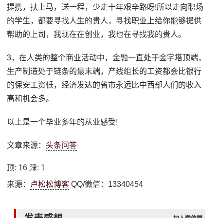
提携，扶上马，送一程，少走十年艰辛路呀!所以走向职场
的学生，都要寻找人生的贵人，寻找职业上给你能够提供
帮助的上司，我现在在创业，我也在寻找我的贵人。
3，在人类的整个商业活动中，金融一直处于金字塔顶端，
生产制造处于链条的最末端，产线组长的工资都会比银行
的保安工资低，经济发达的省市永远比中西部人们的收入
高和机会多。
以上是一个毕业多年的从业感受!
文章来源：
头条问答
顶:
16
踩:
1
来源：
卢松松博客
QQ/微信：13340454