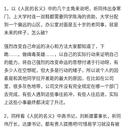
1，以《人民的名义》中的几个主角来说吧，祈同伟出身寒
门，上大学时连一双鞋都需要同学陈海的资助，大学分配
到一个偏远的山区，办公室对面是五十岁的老同事，就是
未来的样子，怎么破?
强烈改变自己命运的决心和方法大家都知道了，下
跪……，做缉毒英雄……，以自己的实际行动来证明自己
的能力，将自己强烈的改变命运的思想付诸于行动呀，有
多少人在空想呢，但大多是行动的矮子，所以说个人的因
素是和其他同学拉开差距的最大的原因，在比如在公司
里，很多灰色地带，公司文件没有完全规定在哪一个部门
去完成，有些人遇到这些事往前冲，有些人往后退，实际
上这些小事最终都决定了升迁。
2，同样看《人民的名义》中高书记，刘新建董事长，祈同
伟厅长，达康书记，都有贵人提携吧!可惜易学习就没有被