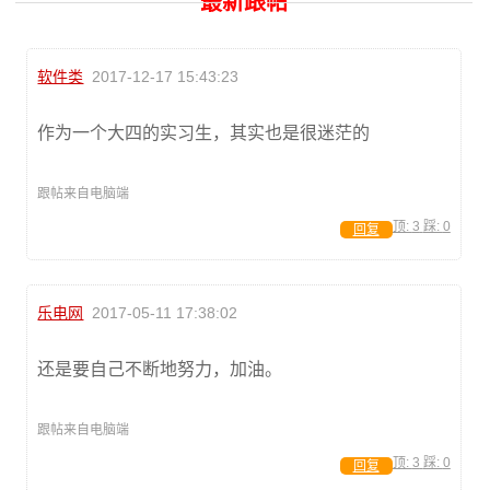
最新跟帖
软件类
2017-12-17 15:43:23
作为一个大四的实习生，其实也是很迷茫的
跟帖来自电脑端
顶:
3
踩:
0
回复
乐电网
2017-05-11 17:38:02
还是要自己不断地努力，加油。
跟帖来自电脑端
顶:
3
踩:
0
回复