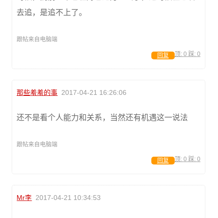
去追，是追不上了。
跟帖来自电脑端
顶:
0
踩:
0
回复
那些羞羞的事
2017-04-21 16:26:06
还不是看个人能力和关系，当然还有机遇这一说法
跟帖来自电脑端
顶:
0
踩:
0
回复
Mr李
2017-04-21 10:34:53