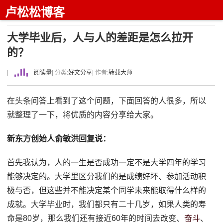
卢松松博客
大学毕业后，人与人的差距是怎么拉开
的？
|
阅读量
| 分类:
好文分享
| 作者:
转载大师
在头条问答上看到了这个问题，下面回答的人很多，所以
就整理了一下，将优质的内容分享给大家。
新东方创始人俞敏洪回复说：
首先我认为，人的一生是否成功一定不是大学四年的学习
能够决定的。大学里区分我们的是成绩好坏、参加活动积
极与否，但这些并不能决定某个同学未来能取得什么样的
成就。大学毕业时，我们都只有二十几岁，如果人类的寿
命是80岁，那么我们还有接近60年的时间去改变、
奋斗
、