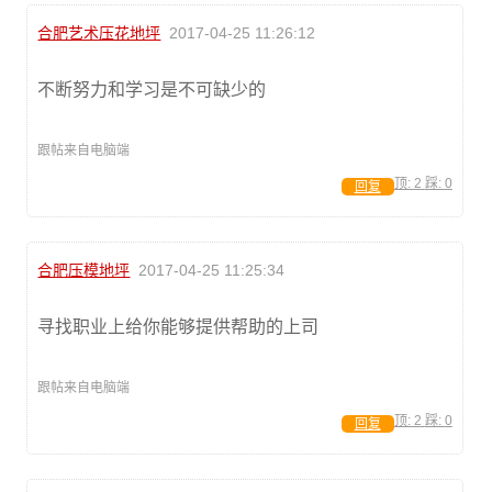
合肥艺术压花地坪
2017-04-25 11:26:12
不断努力和学习是不可缺少的
跟帖来自电脑端
顶:
2
踩:
0
回复
合肥压模地坪
2017-04-25 11:25:34
寻找职业上给你能够提供帮助的上司
跟帖来自电脑端
顶:
2
踩:
0
回复