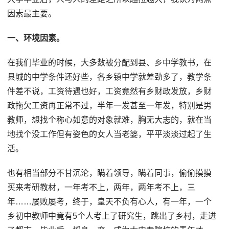
因素最主要。
一、环境因素。
在我们毕业的时候，大多数被分配到县、乡中学教书，在
县城的中学条件还好些，各乡镇中学就差劲多了，教学条
件差不说，工资待遇也好，工资竟然有乡财政发放，乡财
政拖欠工资再正常不过，半年一发甚至一年发，特别是男
教师，想找个称心如意的对象就难，胸无大志的，就在当
地找个没工作但有姿色的女人当老婆，平平淡淡过起了生
活。
也有相当部分不甘沉沦，瞒着领导，瞒着同事，偷偷摸摸
买来考研教材，一年考不上，两年，两年考不上，三
年……屡败屡考，终于，皇天不负有心人，有一年，一个
乡初中教师中竟有5个人考上了研究生，跳出了乡村，走进