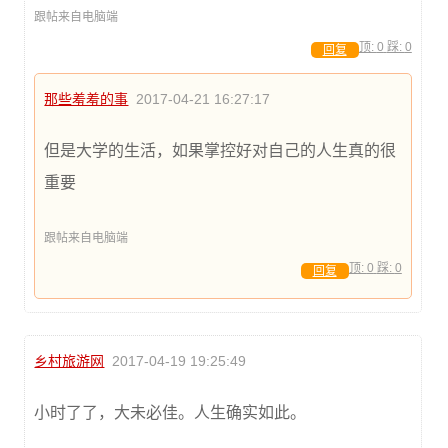
跟帖来自电脑端
顶:
0
踩:
0
回复
那些羞羞的事
2017-04-21 16:27:17
但是大学的生活，如果掌控好对自己的人生真的很
重要
跟帖来自电脑端
顶:
0
踩:
0
回复
乡村旅游网
2017-04-19 19:25:49
小时了了，大未必佳。人生确实如此。