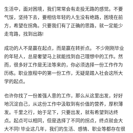
生活中，面对困境，我们常常会有走投无路的感觉。不要
气馁，坚持下去，要相信年轻的人生没有绝路，困境在前
方，希望在拐角。只要我们有了正确的思路，就一定能少
走弯路，找到出路!
成功的人不是赢在起点，而是赢在转折点。 不少刚刚毕业
的年轻人，总是奢望马上就能找到自己理想中的工作。然
而，很多好工作是无法等来的，你必须选择一份工作作为
历练。职业旅程中的第一份工作，无疑是踏入社会这所大
学的起点。
也许你找了一份差强人意的工作，那么从这里出发，好好
地沉淀自己，从这份工作中汲取到有价值的营养，厚积薄
发。千里之行，始于足下，只要出发，就有希望到达终
点。起点可以相同，但是选择了不同的拐点，终点就会大
大不同! 毕业这几年，我们的生活、感情、职业等都存在很