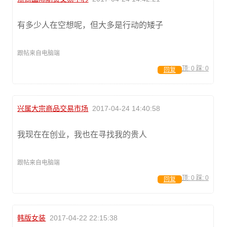
有多少人在空想呢，但大多是行动的矮子
跟帖来自电脑端
顶:
0
踩:
0
回复
兴属大宗商品交易市场
2017-04-24 14:40:58
我现在在创业，我也在寻找我的贵人
跟帖来自电脑端
顶:
0
踩:
0
回复
韩版女装
2017-04-22 22:15:38