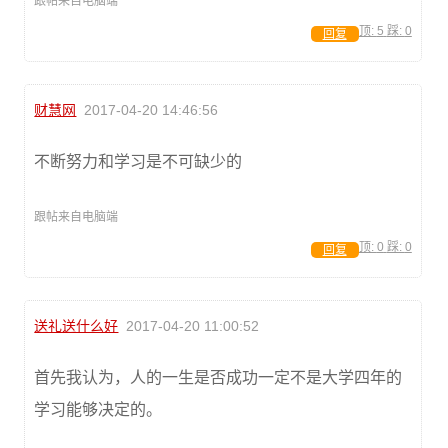
跟帖来自电脑端
顶:
5
踩:
0
回复
财慧网
2017-04-20 14:46:56
不断努力和学习是不可缺少的
跟帖来自电脑端
顶:
0
踩:
0
回复
送礼送什么好
2017-04-20 11:00:52
首先我认为，人的一生是否成功一定不是大学四年的
学习能够决定的。