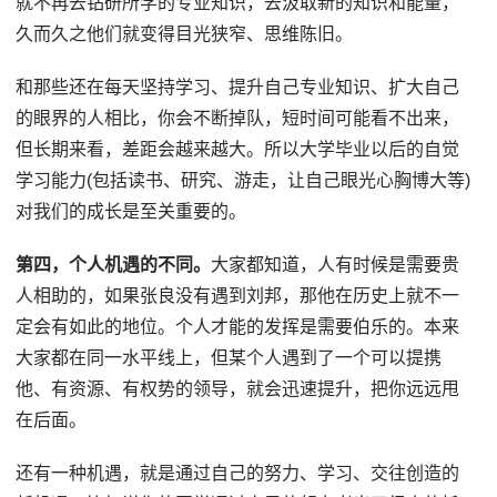
就不再去钻研所学的专业知识，去汲取新的知识和能量，
久而久之他们就变得目光狭窄、思维陈旧。
和那些还在每天坚持学习、提升自己专业知识、扩大自己
的眼界的人相比，你会不断掉队，短时间可能看不出来，
但长期来看，差距会越来越大。所以大学毕业以后的自觉
学习能力(包括读书、研究、游走，让自己眼光心胸博大等)
对我们的成长是至关重要的。
第四，个人机遇的不同。
大家都知道，人有时候是需要贵
人相助的，如果张良没有遇到刘邦，那他在历史上就不一
定会有如此的地位。个人才能的发挥是需要伯乐的。本来
大家都在同一水平线上，但某个人遇到了一个可以提携
他、有资源、有权势的领导，就会迅速提升，把你远远甩
在后面。
还有一种机遇，就是通过自己的努力、学习、交往创造的