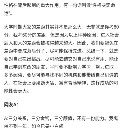
性格在背后起到的重大作用，有一句话叫做“性格决定命
运”。
大学时期大家的差距其实并不是那么大，无非就是你考80
分，我考60分的差距，但是因为以上种种原因，进入社会
后人和人的差距会被拉得越来越大。因此，我们要避免在
差距中变成落后分子，尽可能保持先进。总结一下，就是
要对自己提出挑战，尽可能去结交对自己来说有用、能让
自己学到东西的朋友，平时要不断努力学习，努力进取，
多多阅读，要尽可能寻找不同的机遇和能带给自己机遇的
人，在社会上要果断勇猛，富有冒险精神，这样成功的可
能性会更大。
网友A：
A:三分关系，三分金钱，三分颜值，还有一份能力。我离
校不到一年，如今已是小白领!