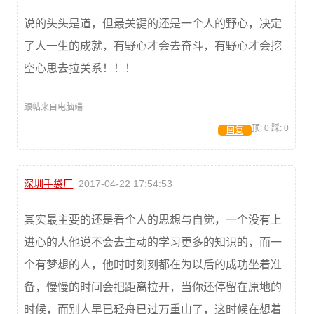
说的头头是道，但最关键的还是一个人的野心，决定
了人一生的成就，有野心才会去奋斗，有野心才会挖
空心思去拉关系！！！
跟帖来自电脑端
顶:
0
踩:
0
回复
深圳手袋厂
2017-04-22 17:54:53
其实最主要的还是看个人的思想与自觉，一个没有上
进心的人他说不会去主动的学习更多的知识的，而一
个有梦想的人，他时时刻刻都在为以后的成功坐着准
备，慢慢的时间会把距离拉开，当你还停留在原地的
时候，而别人早已轻舟已过万重山了，这时候在想着