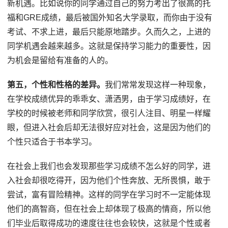
新机遇。比如说你的同学通过自己的努力考出了很高的托
福和GRE成绩，最后被国外知名大学录取，而你由于没有
考试、不求上进，最后只能原地踏步。久而久之，上进的
同学机遇会越来越多。这就是保持学习能力的重要性，因
为机会是留给有准备的人的。
第五，个性和性格的差异。
我们常常发现这样一种现象，
在学校成绩优异的乖乖女、潇洒男，由于学习成绩好，在
学校的时候被老师和同学欣赏，很引人注目、明星一样耀
眼，但进入社会后却无法很好应对社会，这是因为他们的
个性只适合于书本学习。
在社会上我们也会发现那些学习成绩不怎么好的同学，进
入社会却很吃得开，因为他们个性奔放、无所畏惧，敢于
尝试，富有冒险精神。这样的同学在学习时不一定能体现
他们的高智商，但在社会上却体现了极高的情商，所以他
们毕业后取得成功的速度往往也会较快，这就是个性或者