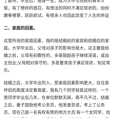
了都市，毕业后，摇身一变，成为大中专院校的青年才
俊，有了榜样的感召，有想法的同时不满足现状的，纷纷
磨拳擦掌，跃跃欲试，有很多人也因此改变了人生的命运
二、家庭的因素。
这里所说的家庭因素，指的是结婚前的家庭和结婚后的家
庭。大学毕业后，父母对孩子的影响也极大，这主要是结
婚之前，父母有前瞻性的，多是鼓励孩子继续深造，或自
主创业;父母相对保守的，多是要求孩子满足现状，知足常
乐。
结婚之后，大学毕业的人，受家庭因素影响更大，往往是
伴侣的高度决定着高度，我有几个同学就是这样的，一个
男同学毕业后几年，在单位默默无闻，再平凡不过，结婚
之后，妻子鼓励他考公务员，他发奋苦读，考上了公务
员，现在己是一名有权有势的地方大员;有一个女同学，找