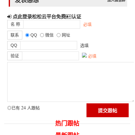
发表感想
加入微信群
点此登录松松云平台免费
认证
名 称
必填
联系
QQ
微信
网址
QQ
选填
验证
必填
24
◎已有
人跟帖
热门跟帖