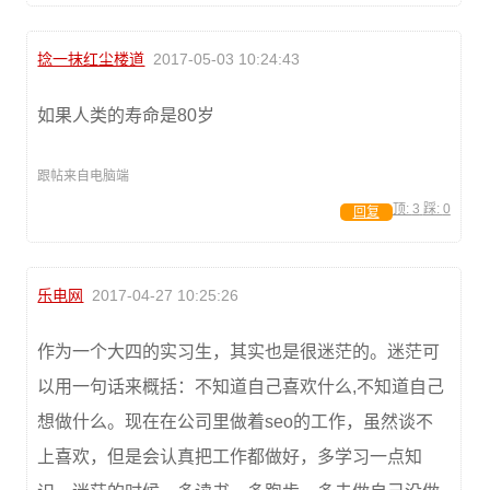
捻一抹红尘楼道
2017-05-03 10:24:43
如果人类的寿命是80岁
跟帖来自电脑端
顶:
3
踩:
0
回复
乐电网
2017-04-27 10:25:26
作为一个大四的实习生，其实也是很迷茫的。迷茫可
以用一句话来概括：不知道自己喜欢什么,不知道自己
想做什么。现在在公司里做着seo的工作，虽然谈不
上喜欢，但是会认真把工作都做好，多学习一点知