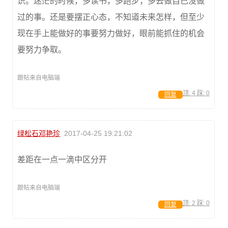
识。迷茫的时候，多读书，多跑步，多去做自己没做
过的事。还是要摆正心态，不知道未来怎样，但至少
现在手上能做好的事要努力做好，眼前能抓住的机会
要努力争取。
跟帖来自电脑端
顶:
4
踩:
0
回复
绿松石邓艳珍
2017-04-25 19:21:02
差距在一点一滴中区分开
跟帖来自电脑端
顶:
2
踩:
0
回复