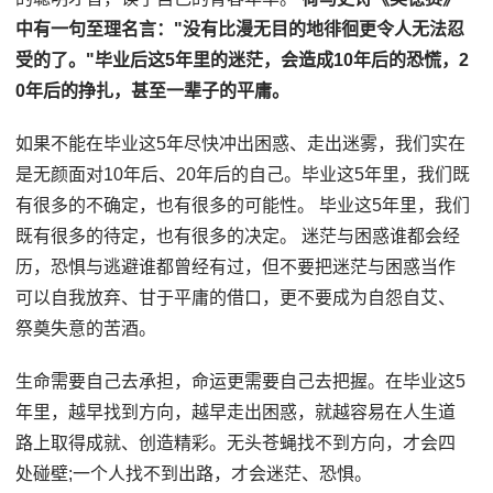
中有一句至理名言："没有比漫无目的地徘徊更令人无法忍
受的了。"毕业后这5年里的迷茫，会造成10年后的恐慌，2
0年后的挣扎，甚至一辈子的平庸。
如果不能在毕业这5年尽快冲出困惑、走出迷雾，我们实在
是无颜面对10年后、20年后的自己。毕业这5年里，我们既
有很多的不确定，也有很多的可能性。 毕业这5年里，我们
既有很多的待定，也有很多的决定。 迷茫与困惑谁都会经
历，恐惧与逃避谁都曾经有过，但不要把迷茫与困惑当作
可以自我放弃、甘于平庸的借口，更不要成为自怨自艾、
祭奠失意的苦酒。
生命需要自己去承担，命运更需要自己去把握。在毕业这5
年里，越早找到方向，越早走出困惑，就越容易在人生道
路上取得成就、创造精彩。无头苍蝇找不到方向，才会四
处碰壁;一个人找不到出路，才会迷茫、恐惧。