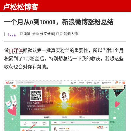
卢松松博客
一个月从0到10000，新浪微博涨粉总结
|
阅读量
| 分类:
好文分享
| 作者:
转载大师
做
自媒体
都默认第一批真实粉丝的重要性，所以当我1个月
积累到了1万粉丝后，特别想总结一下我的收获，我想这些
收获也会对你有帮助。