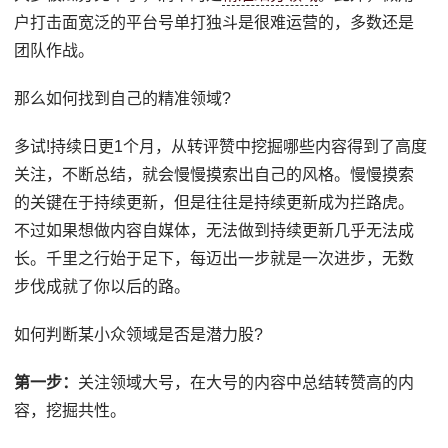
户打击面宽泛的平台号单打独斗是很难运营的，多数还是
团队作战。
那么如何找到自己的精准领域?
多试!持续日更1个月，从转评赞中挖掘哪些内容得到了高度
关注，不断总结，就会慢慢摸索出自己的风格。慢慢摸索
的关键在于持续更新，但是往往是持续更新成为拦路虎。
不过如果想做内容自媒体，无法做到持续更新几乎无法成
长。千里之行始于足下，每迈出一步就是一次进步，无数
步伐成就了你以后的路。
如何判断某小众领域是否是潜力股?
第一步：
关注领域大号，在大号的内容中总结转赞高的内
容，挖掘共性。