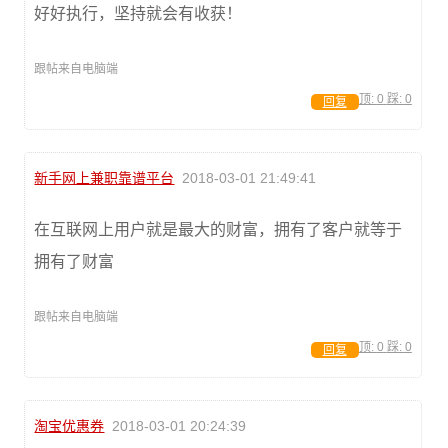
好好执行，坚持就会有收获！
跟帖来自电脑端
顶:
0
踩:
0
回复
新手网上兼职靠谱平台
2018-03-01 21:49:41
在互联网上用户就是最大的财富，拥有了客户就等于
拥有了财富
跟帖来自电脑端
顶:
0
踩:
0
回复
淘宝优惠券
2018-03-01 20:24:39