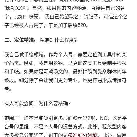
“影视XXX”。当然，如果你的内容够硬，直接用自己的名
字，比如：咪蒙。 我自己希望取名：铃铛子，可惜这个名
字已经被人占用了，于是加了后缀520。
二、定位精准。
精准到什么程度?
我自己做手绘领域，作为个人号，需要定位到工具中的某
个品类。例如，我是用彩铅、马克笔这类工具绘制手抄报
和手帐。如果你是写鸡汤文的，最好精确到受众群体的年
龄段。细分除了会让我们更为专业，也更容易形成传播符
号。
有人可能会问：为什么要精确?
范围广一点不是能吸引更多层面粉丝吗?哦，NO，这是平
台号的思维，不是个人号的运营方式。此外，粗放型内容
大多被瓜分完毕了，剩下的是
精准细分领域
。此外，做用