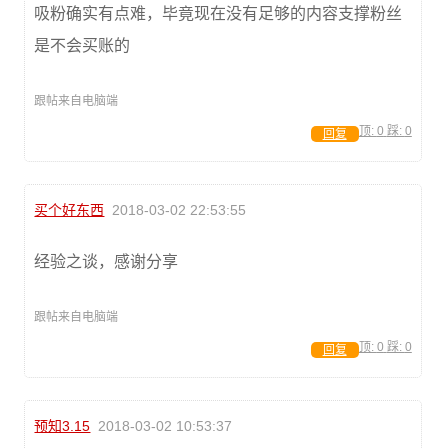
吸粉确实有点难，毕竟现在没有足够的内容支撑粉丝
是不会买账的
跟帖来自电脑端
顶:
0
踩:
0
回复
买个好东西
2018-03-02 22:53:55
经验之谈，感谢分享
跟帖来自电脑端
顶:
0
踩:
0
回复
预知3.15
2018-03-02 10:53:37