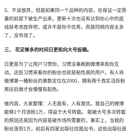
3、不该放弃，但是如果同一个品种的内容，在保证一定质
量的前提下被生产出来，更新十次也没有达到你心中的底
线就考虑放弃吧，或许不是你不优秀，而是同频内容太多
了，没市场了。
三、 花足够多的时间日更和向大号投稿。
日更是为了让用户习惯你，习惯没事刷刷微博来和你互
动。这些习惯来看你的粉丝也就是粘性高的用户。有人将
微博第一桶粉丝的基数定位在2000，拥有两千真实活跃粉
再往后做才会慢慢有起色。
做内容，大家都懂：人无我有，人有我优。我自己的微博
能够1个月涨粉1万，得益于大号转载。 能被大号多次转载
的原因还是因为内容是被市场所需要的，事实上，当我的
粉丝涨到1万，前后有四家出版社找我出书，这些出版社是