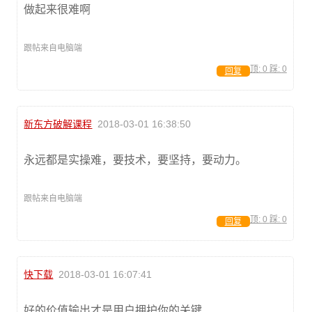
做起来很难啊
跟帖来自电脑端
顶:
0
踩:
0
回复
新东方破解课程
2018-03-01 16:38:50
永远都是实操难，要技术，要坚持，要动力。
跟帖来自电脑端
顶:
0
踩:
0
回复
快下载
2018-03-01 16:07:41
好的价值输出才是用户拥护你的关键