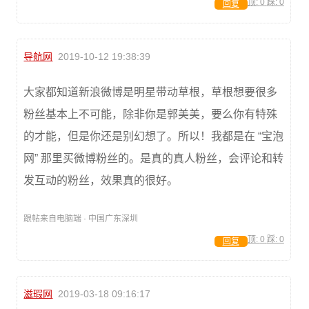
顶:
0
踩:
0
回复
导航网
2019-10-12 19:38:39
大家都知道新浪微博是明星带动草根，草根想要很多
粉丝基本上不可能，除非你是郭美美，要么你有特殊
的才能，但是你还是别幻想了。所以！我都是在 “宝泡
网” 那里买微博粉丝的。是真的真人粉丝，会评论和转
发互动的粉丝，效果真的很好。
跟帖来自电脑端 · 中国广东深圳
顶:
0
踩:
0
回复
滋瑕网
2019-03-18 09:16:17