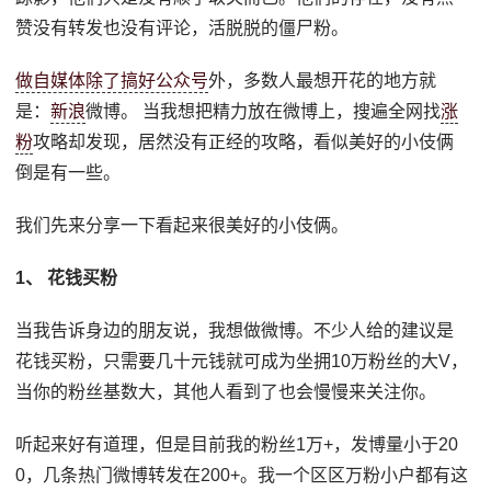
赞没有转发也没有评论，活脱脱的僵尸粉。
做自媒体除了搞好公众号
外，多数人最想开花的地方就
是：
新浪
微博。 当我想把精力放在微博上，搜遍全网找
涨
粉
攻略却发现，居然没有正经的攻略，看似美好的小伎俩
倒是有一些。
我们先来分享一下看起来很美好的小伎俩。
1、 花钱买粉
当我告诉身边的朋友说，我想做微博。不少人给的建议是
花钱买粉，只需要几十元钱就可成为坐拥10万粉丝的大V，
当你的粉丝基数大，其他人看到了也会慢慢来关注你。
听起来好有道理，但是目前我的粉丝1万+，发博量小于20
0，几条热门微博转发在200+。我一个区区万粉小户都有这