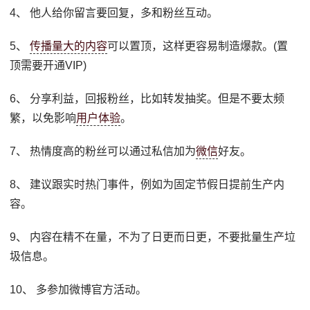
4、 他人给你留言要回复，多和粉丝互动。
5、
传播量大的内容
可以置顶，这样更容易制造爆款。(置
顶需要开通VIP)
6、 分享利益，回报粉丝，比如转发抽奖。但是不要太频
繁，以免影响
用户体验
。
7、 热情度高的粉丝可以通过私信加为
微信
好友。
8、 建议跟实时热门事件，例如为固定节假日提前生产内
容。
9、 内容在精不在量，不为了日更而日更，不要批量生产垃
圾信息。
10、 多参加微博官方活动。