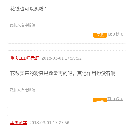
花钱也可以买粉？
跟帖来自电脑端
顶:
0
踩:
0
回复
重庆LED显示屏
2018-03-01 17:59:52
花钱买来的粉只是数量再的吧，其他作用也没有啊
跟帖来自电脑端
顶:
0
踩:
0
回复
美国留学
2018-03-01 17:27:56