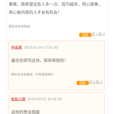
事情，我希望这些人多一点，因为越多，用心做事，
用心做内容的人才会有机会！
跟帖来自电脑端
顶:
2
踩:
0
回复
中名网
2019-01-24 17:51:40
最近在研究这块，挺有帮助的！
跟帖来自电脑端 · 中国福建福州
顶:
0
踩:
0
回复
松松小哥
2018-03-01 16:42:39
这样的想法我服