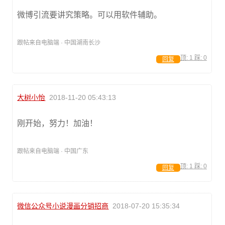
微博引流要讲究策略。可以用软件辅助。
跟帖来自电脑端 · 中国湖南长沙
顶:
1
踩:
0
回复
大树小怡
2018-11-20 05:43:13
刚开始，努力！加油！
跟帖来自电脑端 · 中国广东
顶:
1
踩:
0
回复
微信公众号小说漫画分销招商
2018-07-20 15:35:34