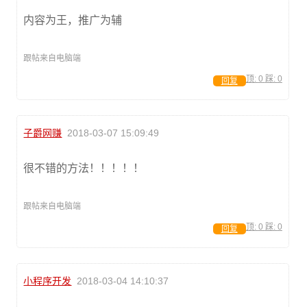
内容为王，推广为辅
跟帖来自电脑端
顶:
0
踩:
0
回复
子爵网赚
2018-03-07 15:09:49
很不错的方法！！！！！
跟帖来自电脑端
顶:
0
踩:
0
回复
小程序开发
2018-03-04 14:10:37