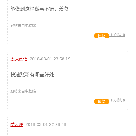
能做到这样做事不错，羡慕
跟帖来自电脑端
顶:
0
踩:
0
回复
太原英语
2018-03-01 23:58:19
快速涨粉有哪些好处
跟帖来自电脑端
顶:
0
踩:
0
回复
酷云赚
2018-03-01 22:28:48