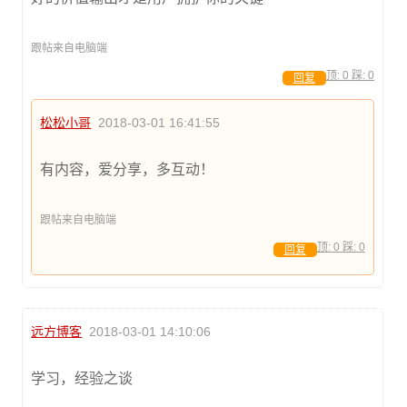
跟帖来自电脑端
顶:
0
踩:
0
回复
松松小哥
2018-03-01 16:41:55
有内容，爱分享，多互动！
跟帖来自电脑端
顶:
0
踩:
0
回复
远方博客
2018-03-01 14:10:06
学习，经验之谈