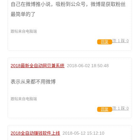
自己在微博推小说，吸粉到公众号，微博是获取粉丝
最简单的了
跟帖来自电脑端
顶:
1
踩:
0
回复
2018最新全自动网贝兼系统
2018-06-02 18:50:48
表示从来都不用微博
跟帖来自电脑端
顶:
1
踩:
0
回复
2018全自动赚钱软件上线
2018-05-12 15:12:10