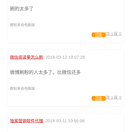
刷的太多了
跟帖来自电脑端
顶:
1
踩:
0
回复
微信阅读量怎么刷
2018-03-12 10:07:28
微博刷粉的人太多了。比微信还多
跟帖来自电脑端
顶:
1
踩:
0
回复
独家营销软件代理
2018-03-11 10:56:08