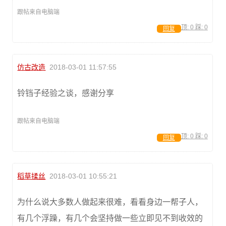
跟帖来自电脑端
顶:
0
踩:
0
回复
仿古改造
2018-03-01 11:57:55
铃铛子经验之谈，感谢分享
跟帖来自电脑端
顶:
0
踩:
0
回复
稻草揉丝
2018-03-01 10:55:21
为什么说大多数人做起来很难，看看身边一帮子人，
有几个浮躁，有几个会坚持做一些立即见不到收效的