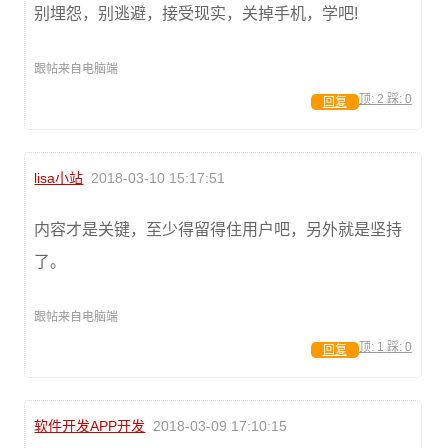
别埋怨，别逃避，接受现实，关掉手机，学吧!
跟帖来自电脑端
顶:
2
踩:
0
回复
lisa小站
2018-03-10 15:17:51
内容才是关键，至少得留得住用户吧，另外就是坚持
了。
跟帖来自电脑端
顶:
1
踩:
0
回复
软件开发APP开发
2018-03-09 17:10:15