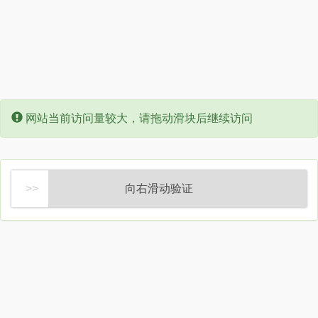
Error:
网站当前访问量较大，请拖动滑块后继续访问
向右滑动验证