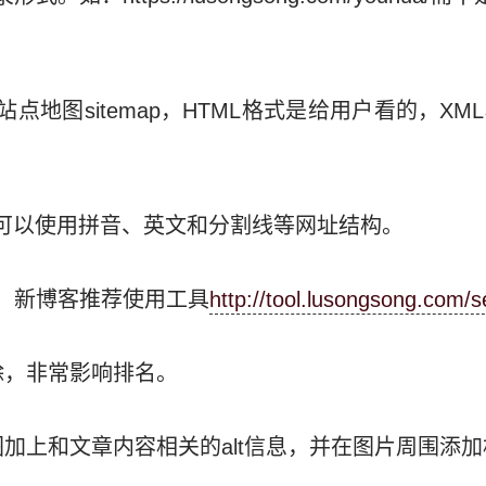
点地图sitemap，HTML格式是给用户看的，X
L可以使用拼音、英文和分割线等网址结构。
，新博客推荐使用工具
http://tool.lusongsong.com/s
除，非常影响排名。
图加上和文章内容相关的alt信息，并在图片周围添