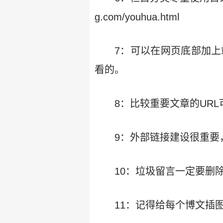
g.com/youhua.html
7：可以在网页底部加上站
看的。
8：比较重要文章的UR
9：外部链接建设很重要
10：垃圾留言一定要删
11：记得给每个博文插