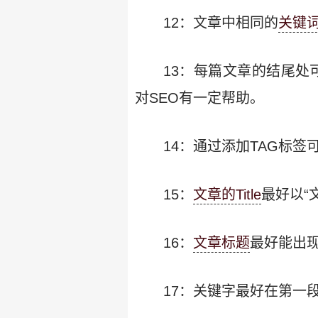
12：文章中相同的
关键
13：每篇文章的结尾处
对SEO有一定帮助。
14：通过添加TAG标
15：
文章的Title
最好以“
16：
文章标题
最好能出
17：关键字最好在第一