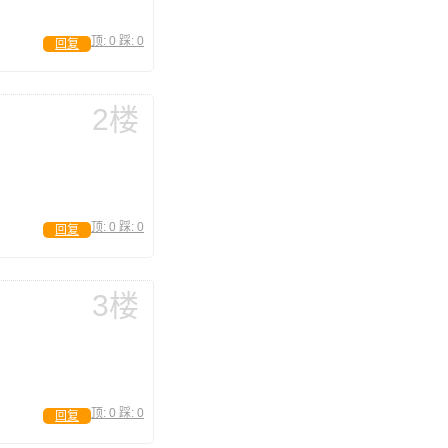
顶:
0
踩:
0
回复
2楼
顶:
0
踩:
0
回复
3楼
顶:
0
踩:
0
回复