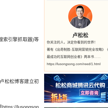
卢松松
s(搜索引擎抓取器)等
你关注的人，决定你看到的世界！
著有《出奇制胜-互联网营销完全攻略》
最成功的互联网创业者》两本书……
https://lusongsong.com/reed/1.html
卢松松博客建立初
ps://lusongson