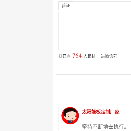
验证
764
◎已有
人跟帖
，
进微信群
太阳能板定制厂家
坚持不断地去执行。