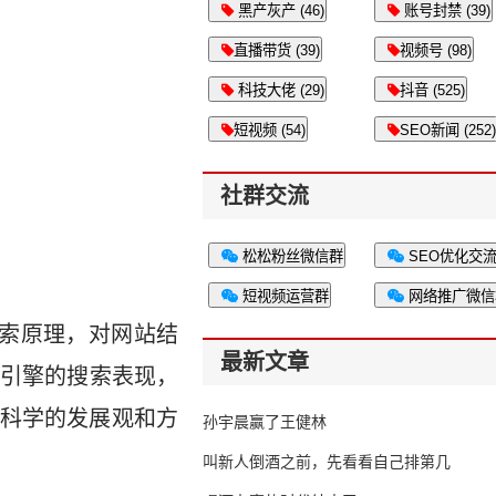
黑产灰产 (46)
账号封禁 (39)
直播带货 (39)
视频号 (98)
科技大佬 (29)
抖音 (525)
短视频 (54)
SEO新闻 (252)
社群交流
松松粉丝微信群
SEO优化交
短视频运营群
网络推广微信
引擎的搜索原理，对网站结
最新文章
引擎的搜索表现，
种科学的发展观和方
孙宇晨赢了王健林
叫新人倒酒之前，先看看自己排第几