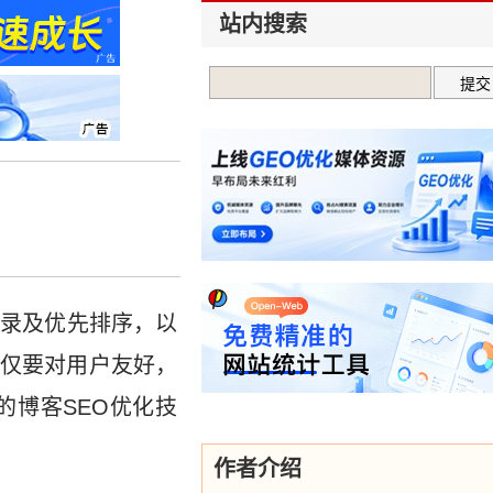
站内搜索
收录及优先排序，以
仅要对用户友好，
的博客SEO优化技
作者介绍