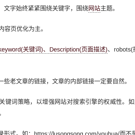
，文字始终紧紧围绕关键字，围绕
网站
主题。
章内容页优化为主。
keyword(关键词)、Description(页面描述)
、robot
一些老文章的链接，文章的内部链接一定要自然。
一关键词策略，以增强网站对搜索引擎的权威性。如
。
https://lusongsong.com/youhua/而不是htt