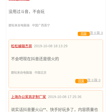
没用过斗音，不会玩
跟帖来自电脑端 · 中国广西南宁
顶:
0
踩:
0
回复
松松编辑杰哥
2019-10-08 18:13:29
不会吧现在抖音还是很火的
跟帖来自电脑端 · 中国北京
顶:
0
踩:
0
回复
上海办公家具定制厂家
2019-10-08 17:25:36
说实话抖音要火山**、快手好玩多了，内容质量也