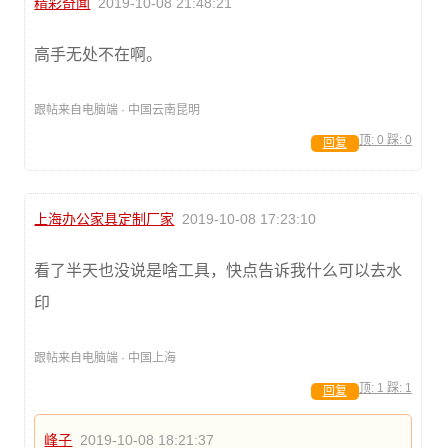
精彩奇闻
2019-10-08 21:48:21
高手无处不在啊。
跟帖来自电脑端 · 中国云南昆明
顶:
0
踩:
0
回复
上海办公家具定制厂家
2019-10-08 17:23:10
看了半天也没说是啥工具，快点告诉我什么可以去水
印
跟帖来自电脑端 · 中国上海
顶:
1
踩:
1
回复
峰子
2019-10-08 18:21:37