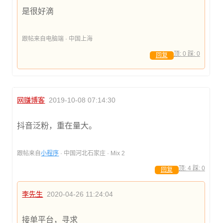
是很好滴
跟帖来自电脑端 · 中国上海
顶:
0
踩:
0
回复
网赚博客
2019-10-08 07:14:30
抖音泛粉，重在量大。
跟帖来自
小程序
· 中国河北石家庄 · Mix 2
顶:
4
踩:
0
回复
李先生
2020-04-26 11:24:04
接单平台，寻求