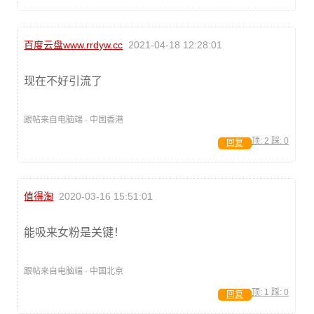
百度云盘www.rrdyw.cc
2021-04-18 12:28:01
现在不好引流了
跟帖来自电脑端 · 中国香港
顶:
2
踩:
0
回复
值得淘
2020-03-16 15:51:01
能吸来女粉是关键！
跟帖来自电脑端 · 中国北京
顶:
1
踩:
0
回复