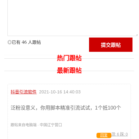
46
◎已有
人跟帖
热门跟帖
最新跟帖
抖音引流软件
2021-10-16 14:40:03
泛粉没意义，你用脚本精准引流试试，1个抵100个
跟帖来自电脑端 · 中国辽宁营口
顶:
6
踩:
0
回复