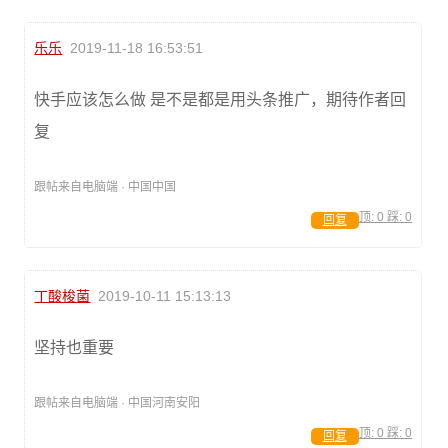
乐乐
2019-11-18 16:53:51
快手应该怎么做 是不是都是用头条推广，期待作者回
复
跟帖来自电脑端 · 中国中国
顶:
0
踩:
0
回复
丁酸梭菌
2019-10-11 15:13:13
坚持也重要
跟帖来自电脑端 · 中国河南安阳
顶:
0
踩:
0
回复