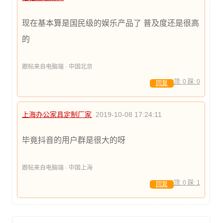
现在基本算是国民级的娱乐产品了 普及度还是很高
的
跟帖来自电脑端 · 中国北京
顶:
0
踩:
0
回复
上海办公家具定制厂家
2019-10-08 17:24:11
毕竟抖音的用户群是很大的呀
跟帖来自电脑端 · 中国上海
顶:
0
踩:
1
回复