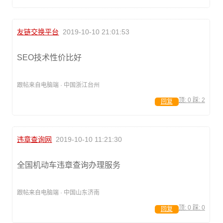
友链交换平台
2019-10-10 21:01:53
SEO技术性价比好
跟帖来自电脑端 · 中国浙江台州
顶:
0
踩:
2
回复
违章查询网
2019-10-10 11:21:30
全国机动车违章查询办理服务
跟帖来自电脑端 · 中国山东济南
顶:
0
踩:
0
回复