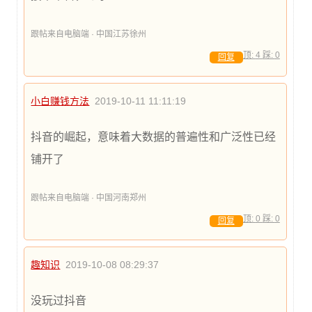
跟帖来自电脑端 · 中国江苏徐州
顶:
4
踩:
0
回复
小白赚钱方法
2019-10-11 11:11:19
抖音的崛起，意味着大数据的普遍性和广泛性已经
铺开了
跟帖来自电脑端 · 中国河南郑州
顶:
0
踩:
0
回复
趣知识
2019-10-08 08:29:37
没玩过抖音