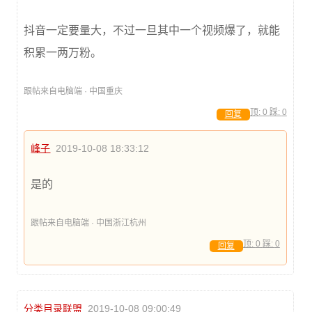
抖音一定要量大，不过一旦其中一个视频爆了，就能
积累一两万粉。
跟帖来自电脑端 · 中国重庆
顶:
0
踩:
0
回复
峰子
2019-10-08 18:33:12
是的
跟帖来自电脑端 · 中国浙江杭州
顶:
0
踩:
0
回复
分类目录联盟
2019-10-08 09:00:49