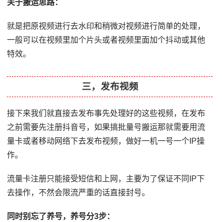
关于搬运思路：
就是把原视频进行去水印和稍微对视频进行简单的处理，
一般可以在视频里加个片头或者视频里面加个抖动或其他
特效。
三，发布视频
接下来我们就直接去发布事先处理好的这些视频，在发布
之前需要先注册抖音号，如果搞批量号搬运那就需要用流
量卡或者移动网络下去发布视频，做好一机一号一个IP操
作。
流量卡注册只能接受短信和上网，主要为了保证不同IP下
去操作，不然会限流严重的话直接封号。
同时别忘了养号，养号分3步：