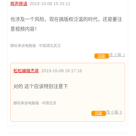
辉声辉语
2019-10-08 15:33:12
也涉及一个风险，现在搞版权泛滥的时代，还是要注
意视频内容！
跟帖来自电脑端 · 中国湖北武汉
顶:
2
踩:
1
回复
松松编辑杰哥
2019-10-08 18:17:16
对的 这个应该特别注意下
跟帖来自电脑端 · 中国北京
顶:
0
踩:
0
回复