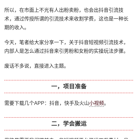
所以，在市面上不光有人出粉卖粉，也会出抖音引流技
术，通过传授所谓的引流技术来收割学费，这也是一种长
期的收入。
今天，笔者给大家分享一下，关于抖音短视频引流技术，
内部人是怎么通过抖音来引男粉和女粉的实操玩法步骤。
废话不多说，直接进入主题。
一，项目准备
需要下载几个APP：抖音，快手及火山
小视频
。
二，学会搬运