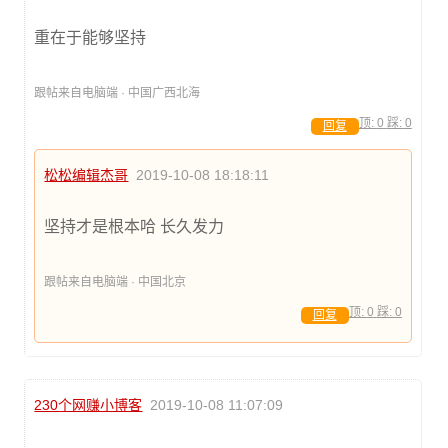
重在于能够坚持
跟帖来自电脑端 · 中国广西北海
顶:
0
踩:
0
回复
松松编辑杰哥
2019-10-08 18:18:11
坚持才是根本哈 长久发力
跟帖来自电脑端 · 中国北京
顶:
0
踩:
0
回复
230个网赚小博客
2019-10-08 11:07:09