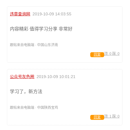
违章查询网
2019-10-09 14:03:55
内容精彩 值得学习分享 非常好
跟帖来自电脑端 · 中国山东济南
顶:
0
踩:
0
回复
公众号灰色圈
2019-10-09 10:01:21
学习了，新方法
跟帖来自电脑端 · 中国陕西宝鸡
顶:
1
踩:
0
回复