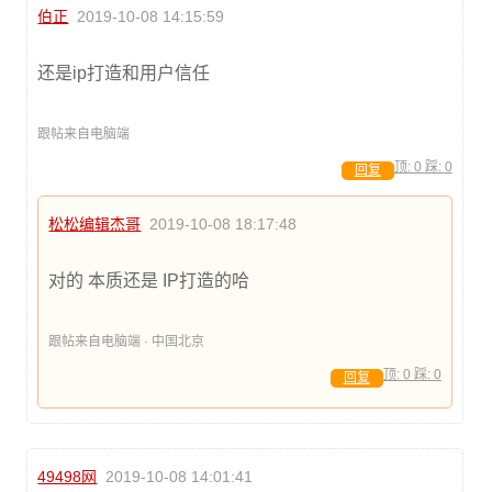
伯正
2019-10-08 14:15:59
还是ip打造和用户信任
跟帖来自电脑端
顶:
0
踩:
0
回复
松松编辑杰哥
2019-10-08 18:17:48
对的 本质还是 IP打造的哈
跟帖来自电脑端 · 中国北京
顶:
0
踩:
0
回复
49498网
2019-10-08 14:01:41