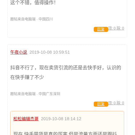
这个不错，值得操作！
跟帖来自电脑端 · 中国四川
顶:
0
踩:
0
回复
午夜小说
2019-10-08 10:59:51
抖音不行了，现在卖货引流的还是去快手好，认识的
在快手赚了不少
跟帖来自电脑端 · 中国广东深圳
顶:
0
踩:
0
回复
松松编辑杰哥
2019-10-08 18:14:12
现在 快手带货是真的厉害 但是流量方面还是跟抖