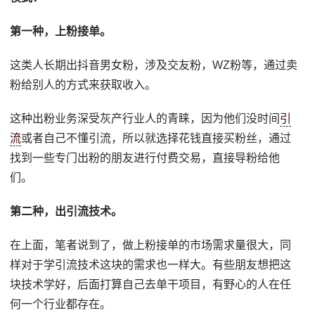
第一种，上粉接单。
这类人长期出抖音男女粉，涉及交友粉，WZ粉等，通过卖
粉给别人的方式来获取收入。
这种出粉业务深受灰产行业人的青睐，因为他们没时间
引
流
或者自己不懂引流，所以就选择花钱直接买粉丝，通过
找到一些专门出粉的朋友进行付费交易，直接导粉给他
们。
第二种，出引流技术。
在上面，笔者说到了，做上粉接单的市场需求量很大，同
样对于学引流技术这块的需求也一样大。有些朋友想把这
块技术学好，后面打算自己去单干项目，有野心的人在任
何一个行业都存在。