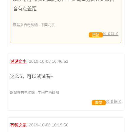
音有点差距
跟帖来自电脑端 · 中国北京
顶:
0
踩:
0
回复
说说文字
2019-10-08 10:46:52
这么6，可以试试看~
跟帖来自电脑端 · 中国广西柳州
顶:
0
踩:
0
回复
有奖之家
2019-10-08 10:19:56