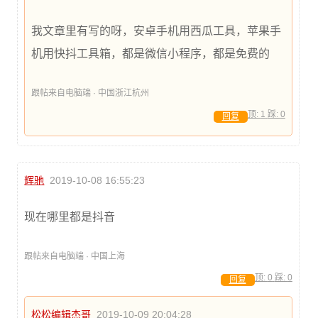
我文章里有写的呀，安卓手机用西瓜工具，苹果手
机用快抖工具箱，都是微信小程序，都是免费的
跟帖来自电脑端 · 中国浙江杭州
顶:
1
踩:
0
回复
辉驰
2019-10-08 16:55:23
现在哪里都是抖音
跟帖来自电脑端 · 中国上海
顶:
0
踩:
0
回复
松松编辑杰哥
2019-10-09 20:04:28