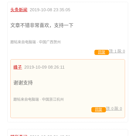
头条新闻
2019-10-08 23:35:05
文章不错非常喜欢，支持一下
跟帖来自电脑端 · 中国广西贺州
顶:
1
踩:
0
回复
峰子
2019-10-09 08:26:11
谢谢支持
跟帖来自电脑端 · 中国浙江杭州
顶:
0
踩:
0
回复