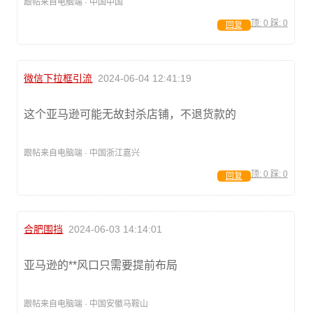
跟帖来自电脑端 · 中国中国
顶:
0
踩:
0
回复
微信下拉框引流
2024-06-04 12:41:19
这个亚马逊可能无故封杀店铺，不退货款的
跟帖来自电脑端 · 中国浙江嘉兴
顶:
0
踩:
0
回复
合肥围挡
2024-06-03 14:14:01
亚马逊的**风口只需要提前布局
跟帖来自电脑端 · 中国安徽马鞍山