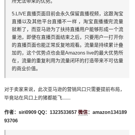
所无法带来的优势。
5.LIVE直播页面目前会永久保留直播视频，这跟淘宝
直播以及其他平台直播不一样 ，淘宝直播播完流量
就断了，而亚马逊为了扶持直播用户能够形成一个流
量池，即便在直播页面结束之后，只要用户一打开你
的直播页面也能正常反复地观看。流量是持续累计叠
加的，这个优势点也会是Amazons live的最大优势所
在，流量的重复利用为流量闭环的打造带来不可估量
的商业价值。
对于卖家来说，此次亚马逊的营销风口只需要提前布局，
毕竟站在风口上的猪都能飞.......
作者：siri0909 QQ：1323533657
微信
：amazon134189
93706