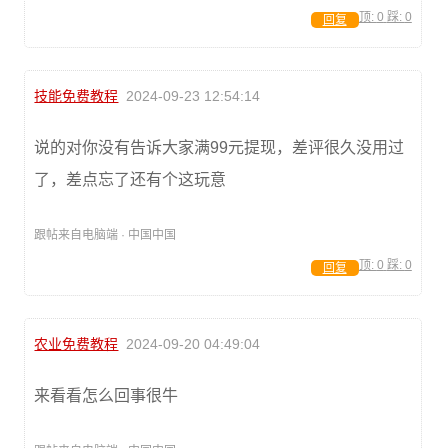
顶:
0
踩:
0
回复
技能免费教程
2024-09-23 12:54:14
说的对你没有告诉大家满99元提现，差评很久没用过
了，差点忘了还有个这玩意
跟帖来自电脑端 · 中国中国
顶:
0
踩:
0
回复
农业免费教程
2024-09-20 04:49:04
来看看怎么回事很牛