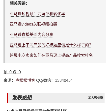
相关阅读：
亚马逊短视频：高留评和转化率
亚马逊videos关联视频拍摄
亚马逊直播基础内容分享
亚马逊上不同产品的好标题应该是什么样子的?
跨境电商卖家如何在亚马逊上提高产品搜索排名
顶:
0
踩:
0
来源：
卢松松博客
QQ/微信：13340454
发表感想
加入微信群