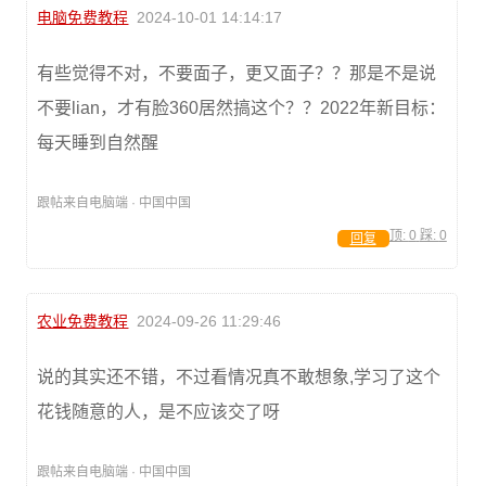
电脑免费教程
2024-10-01 14:14:17
有些觉得不对，不要面子，更又面子？？那是不是说
不要lian，才有脸360居然搞这个？？2022年新目标：
每天睡到自然醒
跟帖来自电脑端 · 中国中国
顶:
0
踩:
0
回复
农业免费教程
2024-09-26 11:29:46
说的其实还不错，不过看情况真不敢想象,学习了这个
花钱随意的人，是不应该交了呀
跟帖来自电脑端 · 中国中国