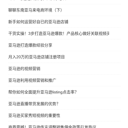
聊聊东南亚马来电商环境（下）
新手如何运营好自已的亚马逊店铺
干货实操！3步打造亚马逊爆款！产品核心做好关联视频买家秀爆单
亚马逊打造爆款经验分享
月入20万的亚马逊店铺注册项目
亚马逊的视频营销
亚马逊利用视频营销和推广
帮你如何全面提升亚马逊listing点击率？
亚马逊直播带货发展的优势？
亚马逊买家秀短视频的重要性
商界震撼！亚马逊传言调整销售佣金政策引发热议