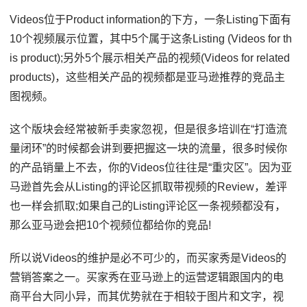
Videos位于Product information的下方，一条Listing下面有
10个视频展示位置，其中5个属于这条Listing (Videos for th
is product);另外5个展示相关产品的视频(Videos for related
products)，这些相关产品的视频都是亚马逊推荐的竞品主
图视频。
这个版块会经常被新手卖家忽视，但是很多培训在“打造流
量闭环”的时候都会讲到要把握这一块的流量，很多时候你
的产品销量上不去，你的Videos位往往是“重灾区”。因为亚
马逊首先会从Listing的评论区抓取带视频的Review，差评
也一样会抓取;如果自己的Listing评论区一条视频都没有，
那么亚马逊会把10个视频位都给你的竞品!
所以说Videos的维护是必不可少的，而买家秀是Videos的
营销答案之一。买家秀在亚马逊上的运营逻辑跟国内的电
商平台大同小异，而其优势就在于相较于图片和文字，视