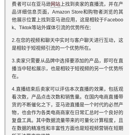
费者可以在亚马逊
网站
上找到卖家的直播流，并在产
品详细信息页面，Amazon Store和购物者浏览的其
他展示位置上找到亚马逊应用，这是相较于Faceboo
k、Tiktok等站外媒体引流的优势所在;
2.在您的视频和聊天中实时与客户聊天进行互动，这
是相较于短视频引流的一个优势所在。
3.卖家只需要从品牌中选择要添加的产品，即可在直
播当中轻松展示，也是相较于短视频的另一个优势所
在。
4.直播结束后卖家可以评估本次直播的效果，包括观
看次数，产品点击次数和销售量。在国内电商直播带
货的不断催化之下，亚马逊直播是一个时代的必然产
物，也会作为各类电商商家在日常汇总时一个良好的
复盘工具。其中数据流量带来的可量化计算程度，且
在数据的精准性和丰富性方面也是短视频营销在短期