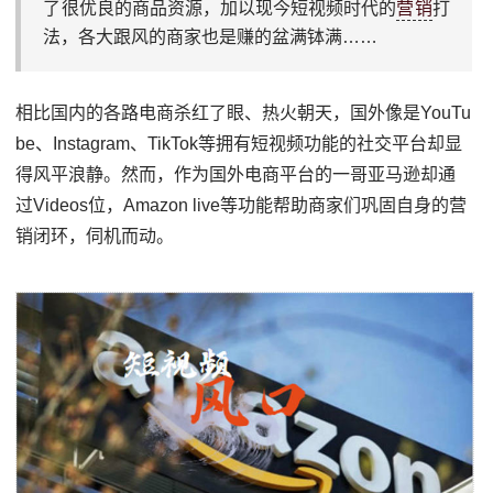
了很优良的商品资源，加以现今短视频时代的
营销
打
法，各大跟风的商家也是赚的盆满钵满……
相比国内的各路电商杀红了眼、热火朝天，国外像是YouTu
be、Instagram、TikTok等拥有短视频功能的社交平台却显
得风平浪静。然而，作为国外电商平台的一哥亚马逊却通
过Videos位，Amazon live等功能帮助商家们巩固自身的营
销闭环，伺机而动。