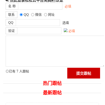
点此登录松松云平台免费
认证
名 称
必填
联系
QQ
微信
网址
QQ
选填
验证
必填
7
◎已有
人跟帖
热门跟帖
最新跟帖