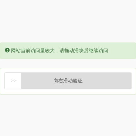
Error:
网站当前访问量较大，请拖动滑块后继续访问
向右滑动验证