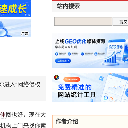
站内搜索
 拉你进入“网络侵权
体
圈也好，现在大
作者介绍
机构上门来找你索