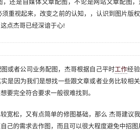
图，还是自媒体文章配图，不论是网站文章配图，
现必须重视起来，改变之前的认知，，认识到图片版
这点杰哥已经深谙于心!
配图或者公司业务配图，杰哥根据自己平时
工作
经验
其实是因为我们是想找一些跟文章或者业务比较相关
实想要完全符合要求一般很难找到。
较宽松，又有点简单的修图基础，那么 杰哥建议
照自己的需求去作图，而且可以很大程度避免中招图