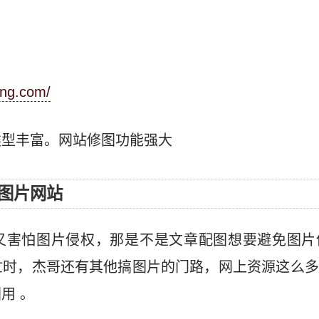
ing.com/
类型丰富。网站修图功能强大
图片网站
又害怕图片侵权，那是不是文章配图想要避免图片
忙时，杰哥还有其他搞图片的门路，网上资源这么多
用 。