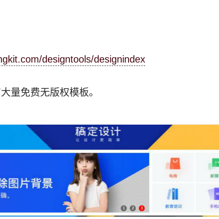
gkit.com/designtools/designindex
有大量免费无版权模板。