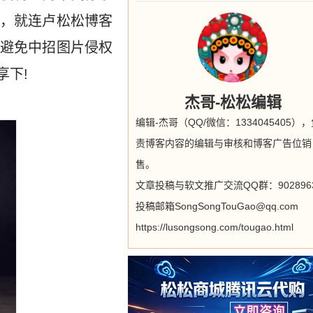
，就连卢松松博客
避免中招图片侵权
享下!
杰哥-松松编辑
编辑-杰哥（QQ/微信：1334045405）
责博客内容的编辑与审核和博客广告位销
售。
文章投稿与软文推广交流QQ群：9028963
投稿邮箱SongSongTouGao@qq.com
https://lusongsong.com/tougao.html