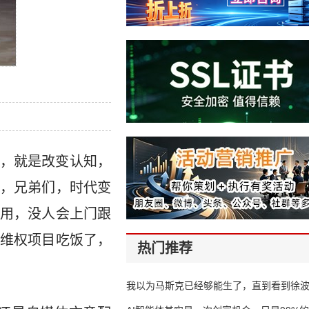
，就是改变认知，
，兄弟们，时代变
用，没人会上门跟
维权项目吃饭了，
热门推荐
我以为马斯克已经够能生了，直到看到徐