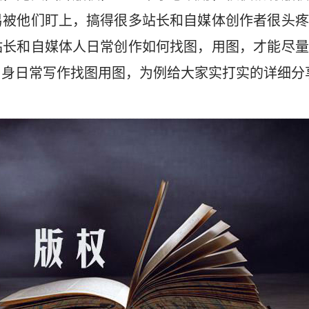
易被他们盯上，搞得很多站长和自媒体创作者很头疼
站长和自媒体人日常创作如何找图，用图，才能尽量
身日常写作找图用图，为例给大家实打实的详细分