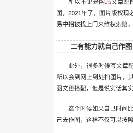
所以不论是
网站
文章配
图，2021年了，图片版权
易中招被找上门来维权索赔，
二有能力就自己作图
此外，很多时候写文章
所以会到网上到处扫图片，
图文更搭配，但是说实话其
这个时候如果自己时间比
己去作图，这样不仅可以按