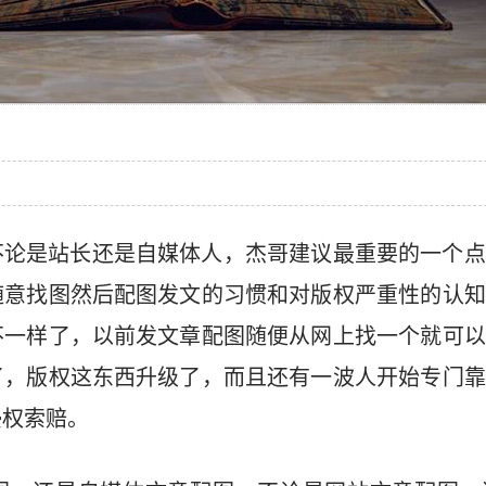
不论是站长还是自媒体人，杰哥建议最重要的一个点
随意找图然后配图发文的习惯和对版权严重性的认知
不一样了，以前发文章配图随便从网上找一个就可以
了，版权这东西升级了，而且还有一波人开始专门靠
侵权索赔。