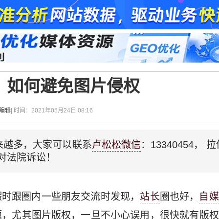
：如何避免图片侵权
松编辑
| 时间：2021年05月24日 08:16
来越多，大家可以联系
卢松松
微信
：13340454，
对法院诉讼！
暇时跟圈内一些朋友交流时发现，
站长
圈也好，
自媒
题，尤其图片版权，一旦不小心误用，很快就有版权