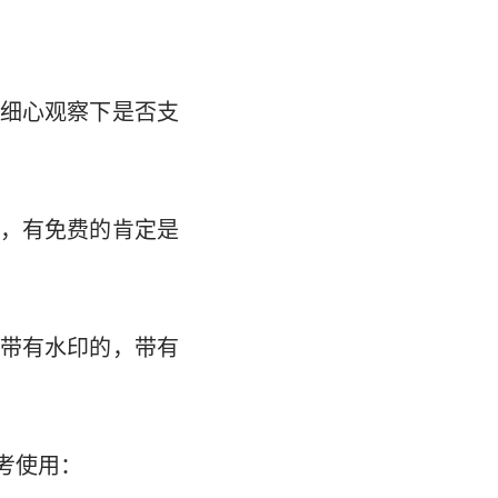
细心观察下是否支
，有免费的肯定是
带有水印的，带有
考使用：