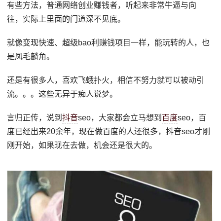
有些方法，普通网络创业赚钱者，听起来非常牛逼与向
往，实际上里面的门道深不见底。
就像变现快速、超级bao利赚钱项目一样，能玩转的人，也
是凤毛麟角。
还是有很多人，喜欢飞蛾扑火，相信不努力就可以被动引
流。。。这些无异于痴人说梦。
言归正传，说到
抖音
seo，大家都会立马想到
百度
seo，百
度已经出来20余年，现在做百度的人还很多，抖音seo才刚
刚开始，如果现在去做，机会还是很大的。