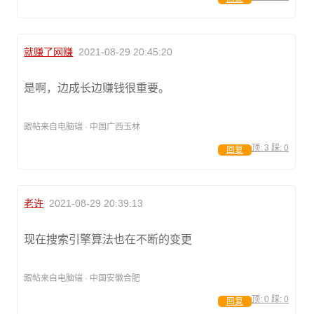
就赚了网赚
2021-08-29 20:45:20
是啊，边成长边赚钱很重要。
跟帖来自电脑端 · 中国广西玉林
顶:
3
踩:
0
回复
老许
2021-08-29 20:39:13
现在搜索引擎算法也在不断的变更
跟帖来自电脑端 · 中国安徽合肥
顶:
0
踩:
0
回复