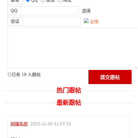
QQ
微信
网址
QQ
选填
验证
必填
18
◎已有
人跟帖
热门跟帖
最新跟帖
网赚系统
2023-11-06 21:07:15