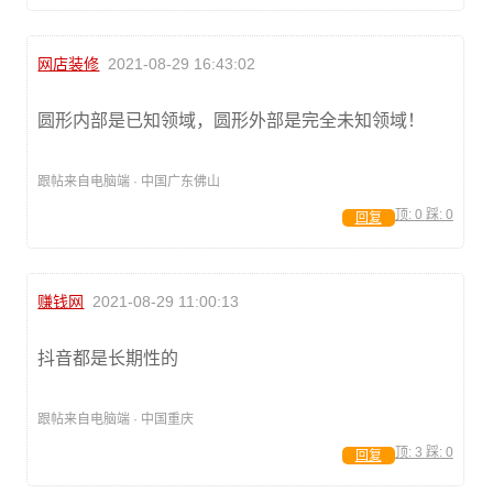
网店装修
2021-08-29 16:43:02
圆形内部是已知领域，圆形外部是完全未知领域！
跟帖来自电脑端 · 中国广东佛山
顶:
0
踩:
0
回复
赚钱网
2021-08-29 11:00:13
抖音都是长期性的
跟帖来自电脑端 · 中国重庆
顶:
3
踩:
0
回复