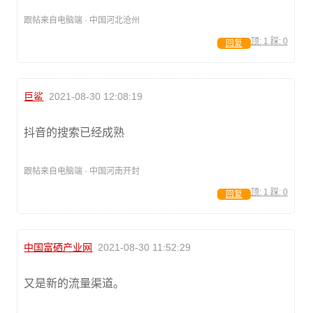
跟帖来自电脑端 · 中国河北沧州
顶:
1
踩:
0
回复
巨鲨
2021-08-30 12:08:19
抖音的搜索已经成熟
跟帖来自电脑端 · 中国河南开封
顶:
1
踩:
0
回复
中国富硒产业网
2021-08-30 11:52:29
又是新的流量渠道。