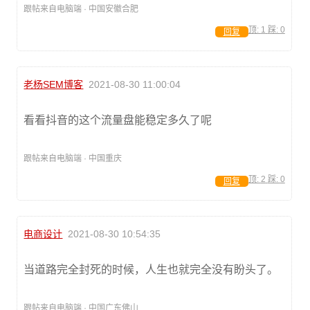
跟帖来自电脑端 · 中国安徽合肥
顶:
1
踩:
0
回复
老杨SEM博客
2021-08-30 11:00:04
看看抖音的这个流量盘能稳定多久了呢
跟帖来自电脑端 · 中国重庆
顶:
2
踩:
0
回复
电商设计
2021-08-30 10:54:35
当道路完全封死的时候，人生也就完全没有盼头了。
跟帖来自电脑端 · 中国广东佛山