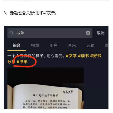
3，话题包含关键词用“#”表示。