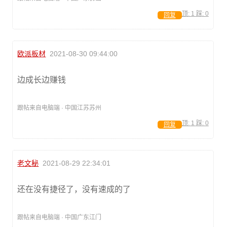
顶:
1
踩:
0
回复
欧派板材
2021-08-30 09:44:00
边成长边赚钱
跟帖来自电脑端 · 中国江苏苏州
顶:
1
踩:
0
回复
老文秘
2021-08-29 22:34:01
还在没有捷径了，没有速成的了
跟帖来自电脑端 · 中国广东江门