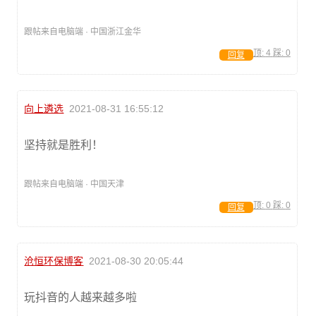
跟帖来自电脑端 · 中国浙江金华
顶:
4
踩:
0
回复
向上遴选
2021-08-31 16:55:12
坚持就是胜利！
跟帖来自电脑端 · 中国天津
顶:
0
踩:
0
回复
沧恒环保博客
2021-08-30 20:05:44
玩抖音的人越来越多啦