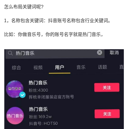
怎么布局关键词呢?
1，名称包含关键词：抖音账号名称包含行业关键词。
比如：你做音乐号，你的账号名字就是热门音乐，