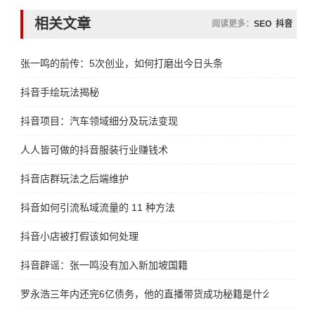
相关文章
阅读更多：
SEO
抖音
张一鸣的前传：5次创业，如何打磨出今日头条
抖音手绘玩法揭秘
抖音项目：汽车领域细分及玩法变现
人人皆可做的抖音服装行业赚钱术
抖音店群玩法之后端维护
抖音如何引流私域流量的 11 种方法
抖音小店被打假该如何处理
抖音辟谣：张一鸣没有加入新加坡国籍
罗永浩三年内还完6亿债务，他的直播带货成功秘籍是什么