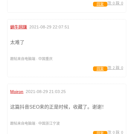
顶:
0
踩:
0
回复
蜗牛网赚
2021-08-29 22:07:51
太难了
跟帖来自电脑端 · 中国重庆
顶:
2
踩:
0
回复
Moiron
2021-08-29 21:03:25
这篇抖音SEO来的正是时候，收藏了。谢谢！
跟帖来自电脑端 · 中国浙江宁波
顶:
0
踩:
0
回复