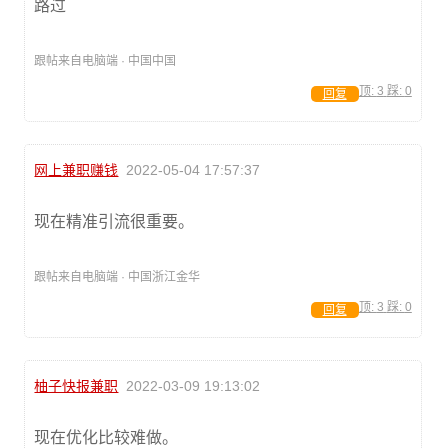
路过
跟帖来自电脑端 · 中国中国
顶:
3
踩:
0
回复
网上兼职赚钱
2022-05-04 17:57:37
现在精准引流很重要。
跟帖来自电脑端 · 中国浙江金华
顶:
3
踩:
0
回复
柚子快报兼职
2022-03-09 19:13:02
现在优化比较难做。