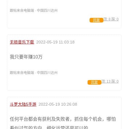
跟帖来自电脑端 · 中国四川达州
顶:
8
踩:
0
回复
无损音乐下载
2022-05-19 11:03:18
我只要年赚10万
跟帖来自电脑端 · 中国四川达州
顶:
13
踩:
0
回复
斗罗大陆5手游
2022-05-19 10:26:08
任何平台都会有获利及失败者，抓住每个机会，哪怕
看似过气的方向，细化运营还是可以的