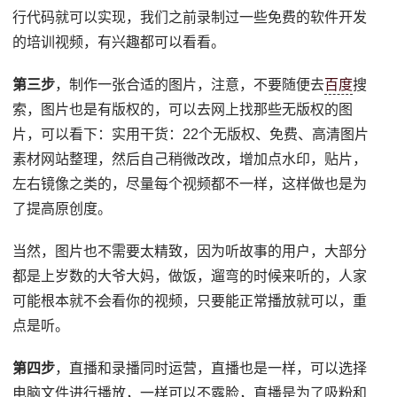
行代码就可以实现，我们之前录制过一些免费的软件开发
的培训视频，有兴趣都可以看看。
第三步
，制作一张合适的图片，注意，不要随便去
百度
搜
索，图片也是有版权的，可以去网上找那些无版权的图
片，可以看下：实用干货：22个无版权、免费、高清图片
素材网站整理，然后自己稍微改改，增加点水印，贴片，
左右镜像之类的，尽量每个视频都不一样，这样做也是为
了提高原创度。
当然，图片也不需要太精致，因为听故事的用户，大部分
都是上岁数的大爷大妈，做饭，遛弯的时候来听的，人家
可能根本就不会看你的视频，只要能正常播放就可以，重
点是听。
第四步
，直播和录播同时运营，直播也是一样，可以选择
电脑文件进行播放，一样可以不露脸，直播是为了吸粉和