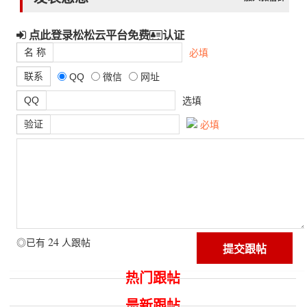
点此登录松松云平台免费
认证
名 称
必填
联系
QQ
微信
网址
QQ
选填
验证
必填
24
◎已有
人跟帖
热门跟帖
最新跟帖