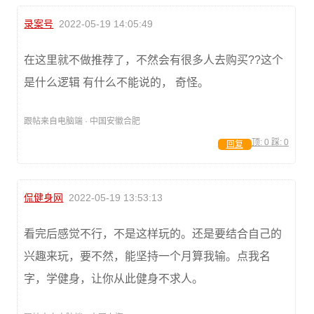
录案号
2022-05-19 14:05:49
在这里就不做推荐了，不然会有很多人去购买??这个
是什么逻辑 有什么不能说的， 奇怪。
跟帖来自电脑端 · 中国安徽合肥
顶:
0
踩:
0
回复
侃健身网
2022-05-19 13:53:13
看完后感觉不行，不是这样玩的。还是要结合自己的
兴趣来玩，要不然，能坚持一个月算我输。点我名
字，学健身，让你从此健身不求人。