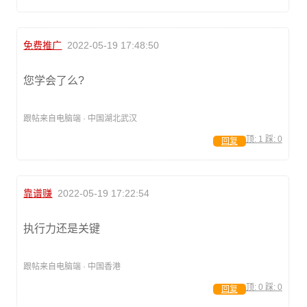
免费推广
2022-05-19 17:48:50
您学会了么?
跟帖来自电脑端 · 中国湖北武汉
顶:
1
踩:
0
回复
靠谱赚
2022-05-19 17:22:54
执行力还是关键
跟帖来自电脑端 · 中国香港
顶:
0
踩:
0
回复