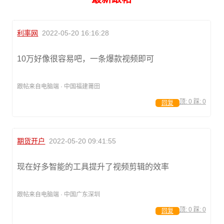
利率网
2022-05-20 16:16:28
10万好像很容易吧，一条爆款视频即可
跟帖来自电脑端 · 中国福建莆田
顶:
0
踩:
0
回复
期货开户
2022-05-20 09:41:55
现在好多智能的工具提升了视频剪辑的效率
跟帖来自电脑端 · 中国广东深圳
顶:
0
踩:
0
回复