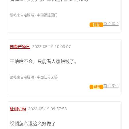
跟帖来自电脑端 · 中国福建厦门
顶:
0
踩:
0
回复
剖腹产择日
2022-05-19 10:03:07
干啥啥不会，只能看人家赚钱了。
跟帖来自电脑端 · 中国江苏无锡
顶:
0
踩:
0
回复
检测机构
2022-05-19 09:57:53
视频怎么没这么好做了