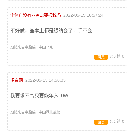
个体户没有业务需要报税吗
2022-05-19 16:57:24
不好做，基本上都是眼睛会了，手不会
跟帖来自电脑端 · 中国北京
顶:
0
踩:
0
回复
相亲网
2022-05-19 14:50:33
我要求不高只要能年入10W
跟帖来自电脑端 · 中国湖北武汉
顶:
1
踩:
0
回复