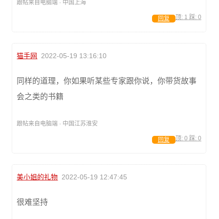
跟帖来自电脑端 · 中国上海
顶:
1
踩:
0
回复
猫手网
2022-05-19 13:16:10
同样的道理，你如果听某些专家跟你说，你带货故事
会之类的书籍
跟帖来自电脑端 · 中国江苏淮安
顶:
0
踩:
0
回复
美小姐的礼物
2022-05-19 12:47:45
很难坚持