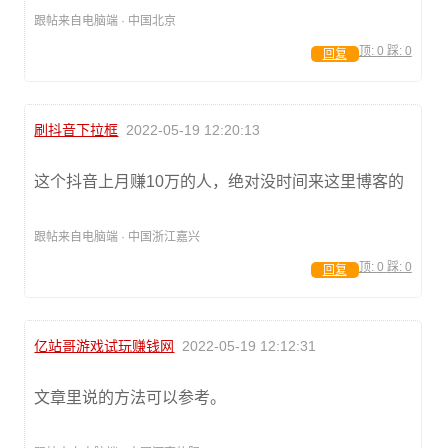
跟帖来自电脑端 · 中国北京
顶:
0
踩:
0
回复
刷抖音下拉框
2022-05-19 12:20:13
这个抖音上月赚10万的人，绝对没时间来这里博客的
跟帖来自电脑端 · 中国浙江嘉兴
顶:
0
踩:
0
回复
亿站哥游戏试玩赚钱网
2022-05-19 12:12:31
文章里说的方法可以参考。