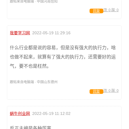
跟帖来自电脑端 · 中国河南信阳
顶:
0
踩:
0
回复
我要学习网
2022-05-19 11:29:16
什么行业都是说的容易，但是没有强大的执行力，啥
也做不起来，就算有了强大的执行力，还需要好的运
气，要不也是枉然。
跟帖来自电脑端 · 中国山东德州
顶:
0
踩:
0
回复
蜗牛创业网
2022-05-19 11:12:02
反正主编是各种厉害