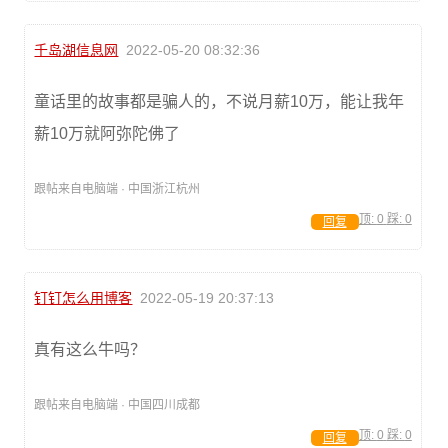
千岛湖信息网
2022-05-20 08:32:36
童话里的故事都是骗人的，不说月薪10万，能让我年
薪10万就阿弥陀佛了
跟帖来自电脑端 · 中国浙江杭州
顶:
0
踩:
0
回复
钉钉怎么用博客
2022-05-19 20:37:13
真有这么牛吗？
跟帖来自电脑端 · 中国四川成都
顶:
0
踩:
0
回复