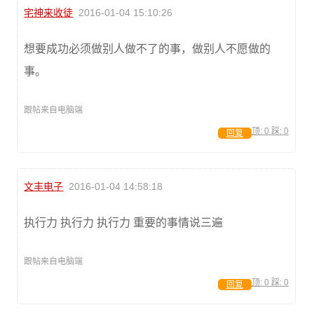
宅神来收徒
2016-01-04 15:10:26
想要成功必须做别人做不了的事，做别人不愿做的
事。
跟帖来自电脑端
顶:
0
踩:
0
回复
文丰电子
2016-01-04 14:58:18
执行力 执行力 执行力 重要的事情说三遍
跟帖来自电脑端
顶:
0
踩:
0
回复