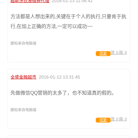
超能洗衣液微商代理
2016-01-13 11:06:42
方法都是人想出来的,关键在于个人的执行,只要肯于执
行,在加上正确的方法,一定可以成功~~
跟帖来自电脑端
顶:
0
踩:
0
回复
全盛金融超市
2016-01-12 13:31:45
先做微信QQ营销的太多了，也不知道真的假的。
跟帖来自电脑端
顶:
0
踩:
0
回复