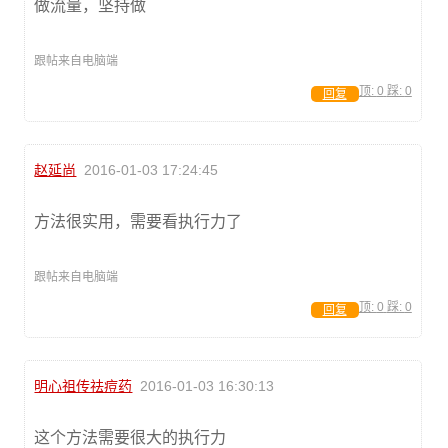
做流量，坚持做
跟帖来自电脑端
顶:
0
踩:
0
回复
赵延尚
2016-01-03 17:24:45
方法很实用，需要看执行力了
跟帖来自电脑端
顶:
0
踩:
0
回复
明心祖传祛痘药
2016-01-03 16:30:13
这个方法需要很大的执行力