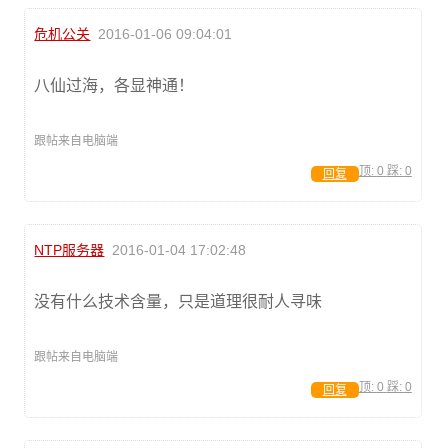
危机公关
2016-01-06 09:04:01
八仙过海，各显神通！
跟帖来自电脑端
顶:
0
踩:
0
回复
NTP服务器
2016-01-04 17:02:48
没有什么技术含量，只是道理很耐人寻味
跟帖来自电脑端
顶:
0
踩:
0
回复