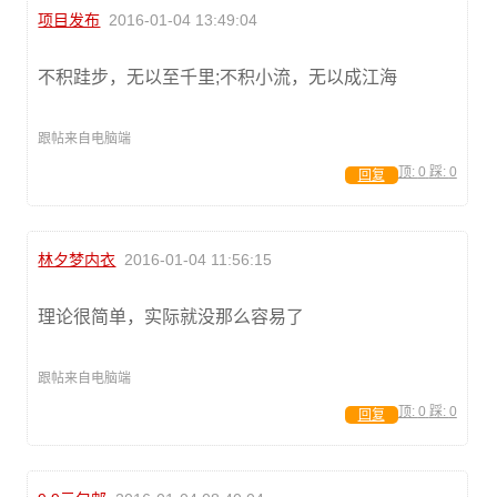
项目发布
2016-01-04 13:49:04
不积跬步，无以至千里;不积小流，无以成江海
跟帖来自电脑端
顶:
0
踩:
0
回复
林夕梦内衣
2016-01-04 11:56:15
理论很简单，实际就没那么容易了
跟帖来自电脑端
顶:
0
踩:
0
回复