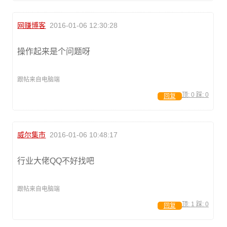
网赚博客
2016-01-06 12:30:28
操作起来是个问题呀
跟帖来自电脑端
顶:
0
踩:
0
回复
威尔集市
2016-01-06 10:48:17
行业大佬QQ不好找吧
跟帖来自电脑端
顶:
1
踩:
0
回复