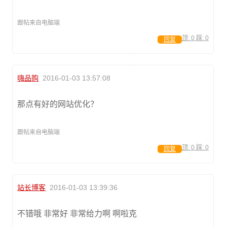
跟帖来自电脑端
顶:
0
踩:
0
回复
嗨品购
2016-01-03 13:57:08
那点有好的网站优化？
跟帖来自电脑端
顶:
0
踩:
0
回复
站长博客
2016-01-03 13:39:36
不错哦 非常好 非常给力啊 啊啦克