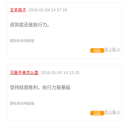
文丰电子
2016-01-04 14:57:24
说到底还是执行力。
跟帖来自电脑端
顶:
0
踩:
0
回复
沉香手串怎么盘
2016-01-04 14:12:25
坚持就是胜利，执行力是基础
跟帖来自电脑端
顶:
0
踩:
0
回复