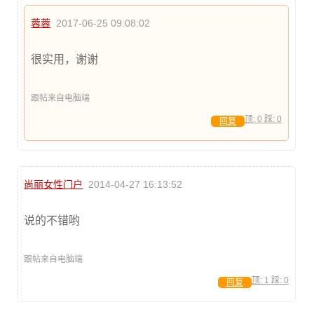
蓉蓉
2017-06-25 09:08:02
很实用，谢谢
跟帖来自电脑端
顶:
0
踩:
0
回复
尚丽女性门户
2014-04-27 16:13:52
说的不错哟
跟帖来自电脑端
顶:
1
踩:
0
回复