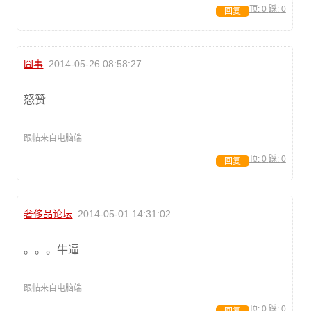
顶:
0
踩:
0
回复
囧事
2014-05-26 08:58:27
怒赞
跟帖来自电脑端
顶:
0
踩:
0
回复
奢侈品论坛
2014-05-01 14:31:02
。。。牛逼
跟帖来自电脑端
顶:
0
踩:
0