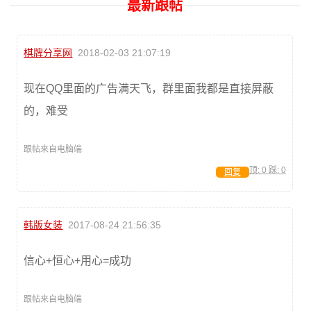
最新跟帖
棋牌分享网
2018-02-03 21:07:19
现在QQ里面的广告满天飞，群里面我都是直接屏蔽
的，难受
跟帖来自电脑端
顶:
0
踩:
0
回复
韩版女装
2017-08-24 21:56:35
信心+恒心+用心=成功
跟帖来自电脑端