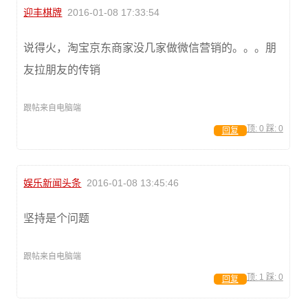
迎丰棋牌
2016-01-08 17:33:54
说得火，淘宝京东商家没几家做微信营销的。。。朋
友拉朋友的传销
跟帖来自电脑端
顶:
0
踩:
0
回复
娱乐新闻头条
2016-01-08 13:45:46
坚持是个问题
跟帖来自电脑端
顶:
1
踩:
0
回复