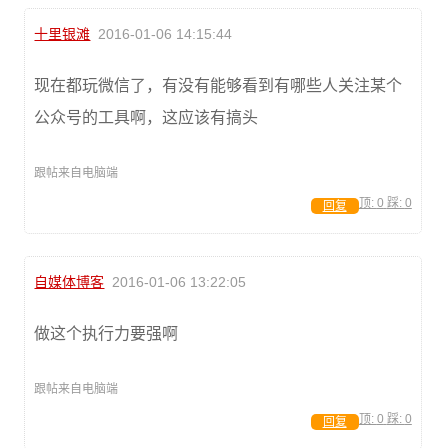
十里银滩
2016-01-06 14:15:44
现在都玩微信了，有没有能够看到有哪些人关注某个
公众号的工具啊，这应该有搞头
跟帖来自电脑端
顶:
0
踩:
0
回复
自媒体博客
2016-01-06 13:22:05
做这个执行力要强啊
跟帖来自电脑端
顶:
0
踩:
0
回复