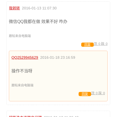
我转转
2016-01-13 11:07:30
微信QQ我都在做 效果不好 咋办
跟帖来自电脑端
顶:
0
踩:
0
回复
QQ2529945629
2016-01-18 23:16:59
操作不当呀
跟帖来自电脑端
顶:
0
踩:
0
回复