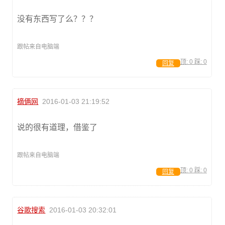
没有东西写了么？？？
跟帖来自电脑端
顶:
0
踩:
0
回复
摘俩网
2016-01-03 21:19:52
说的很有道理，借鉴了
跟帖来自电脑端
顶:
0
踩:
0
回复
谷歌搜索
2016-01-03 20:32:01