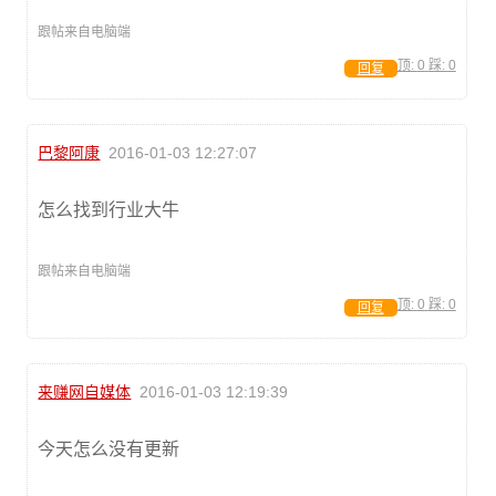
跟帖来自电脑端
顶:
0
踩:
0
回复
巴黎阿康
2016-01-03 12:27:07
怎么找到行业大牛
跟帖来自电脑端
顶:
0
踩:
0
回复
来赚网自媒体
2016-01-03 12:19:39
今天怎么没有更新