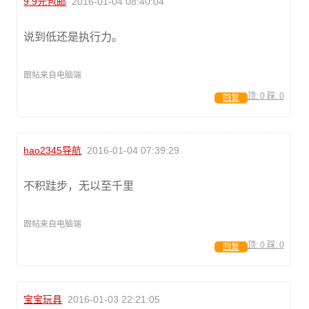
9.9元包邮
2016-01-04 08:40:04
说到低还是执行力。
跟帖来自电脑端
顶:
0
踩:
0
回复
hao2345导航
2016-01-04 07:39:29
不积跬步，无以至千里
跟帖来自电脑端
顶:
0
踩:
0
回复
宝宝玩具
2016-01-03 22:21:05