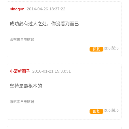
ningqun
2014-04-26 18:37:22
成功必有过人之处，你没看到而已
跟帖来自电脑端
顶:
0
踩:
0
回复
小清新圈子
2016-01-21 15:33:31
坚持是最根本的
跟帖来自电脑端
顶:
0
踩:
0
回复