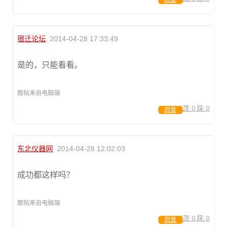
回复
宿迁论坛
2014-04-28 17:33:49
是的，只能看看。
跟帖来自电脑端
顶:
0
踩:
0
回复
东北仪器网
2014-04-28 12:02:03
成功都这样吗？
跟帖来自电脑端
顶:
0
踩:
0
回复