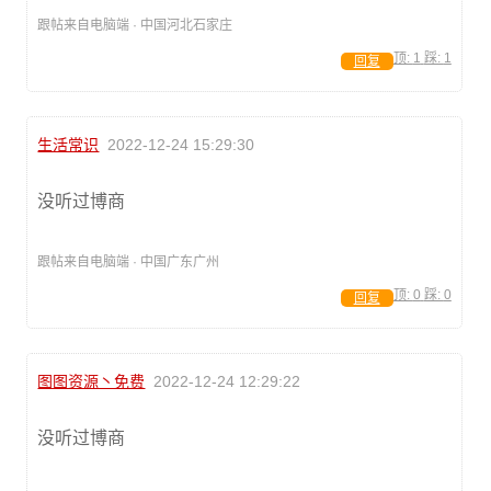
跟帖来自电脑端 · 中国河北石家庄
顶:
1
踩:
1
回复
生活常识
2022-12-24 15:29:30
没听过博商
跟帖来自电脑端 · 中国广东广州
顶:
0
踩:
0
回复
图图资源丶免费
2022-12-24 12:29:22
没听过博商