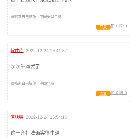
跟帖来自电脑端 · 中国安徽合肥
顶:
0
踩:
0
回复
软件库
2022-12-24 19:41:57
吹吹牛逼罢了
跟帖来自电脑端 · 中国北京
顶:
0
踩:
0
回复
区块链
2022-12-24 16:54:16
这一套打法确实很牛逼