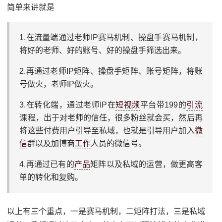
简单来讲就是
1.在流量端通过老师IP赛马机制、操盘手赛马机制，
将好的老师、好的账号、好的操盘手筛选出来。
2.再通过老师IP矩阵、操盘手矩阵、账号矩阵，将账
号做火，老师IP做火。
3.在转化端，通过老师IP在
短视频
平台带199的
引流
课程，出于对老师的信任，很多粉丝就会买，然后再
将这些付费用户引导至私域，也就是引导用户加入
微
信
群以及加博商
工作
人员的微信号。
4.再通过已有的
产品
矩阵以及私域的运营，做更高客
单的转化和复购。
以上有三个重点，一是赛马机制，二矩阵打法，三是私域