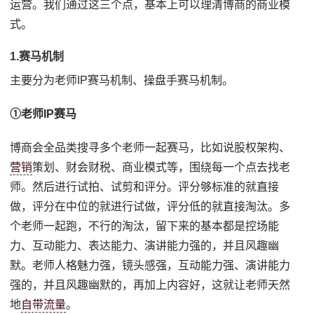
运营。我们通过这三个点，基本上可以理清博商的商业模
式。
1.赛马机制
主要分为老师IP赛马机制、操盘手赛马机制。
①老师IP赛马
博商会全品类搜寻多个老师一起赛马，比如说股权架构、
营销
策划、财会财税、商业模式等，围绕每一个点去找老
师。然后进行试拍、试剪和评分。评分够标准的就直接
做，评分在中位的就进行试做，评分低的就直接淘汰。多
个老师一起跑，不行的淘汰，留下来的基本都是控场能
力、互动能力、表达能力、演讲能力强的，并且风趣幽
默。老师人格魅力强，镜头感强，互动能力强、演讲能力
强的，并且风趣幽默的，再加上内容好，这就让老师天然
地
自带流量
。