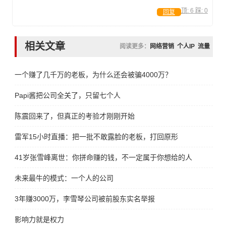
顶:
6
踩:
0
回复
相关文章
阅读更多：
网络营销
个人IP
流量
一个赚了几千万的老板，为什么还会被骗4000万？
Papi酱把公司全关了，只留七个人
陈震回来了，但真正的考验才刚刚开始
雷军15小时直播：把一批不敢露脸的老板，打回原形
41岁张雪峰离世：你拼命赚的钱，不一定属于你想给的人
未来最牛的模式：一个人的公司
3年赚3000万，李雪琴公司被前股东实名举报
影响力就是权力