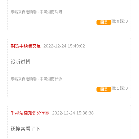
跟帖来自电脑端 · 中国湖南岳阳
顶:
0
踩:
0
回复
期货手续费交反
2022-12-24 15:49:02
没听过博
跟帖来自电脑端 · 中国湖南长沙
顶:
1
踩:
0
回复
千视法律知识分享网
2022-12-24 15:38:38
还搜索看了下