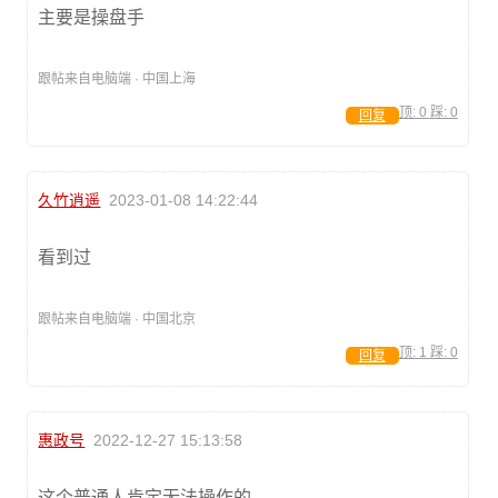
主要是操盘手
跟帖来自电脑端 · 中国上海
顶:
0
踩:
0
回复
久竹逍遥
2023-01-08 14:22:44
看到过
跟帖来自电脑端 · 中国北京
顶:
1
踩:
0
回复
惠政号
2022-12-27 15:13:58
这个普通人肯定无法操作的。