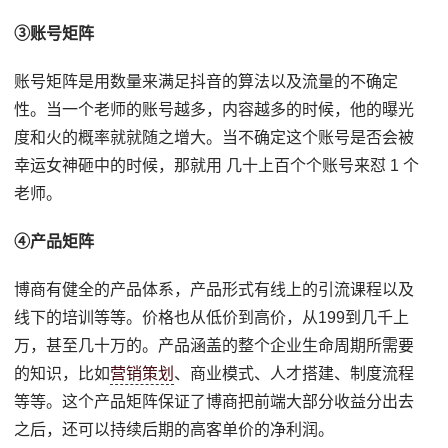
③账号矩阵
账号矩阵是用数量来满足抖音的算法以及流量的不确定
性。当一个老师的账号越多，内容越多的时候，他的曝光
度和火的概率就就随之增大。当不确定这个账号是否会被
幸运女神砸中的时候，那就用 几十上百个个账号来怼 1 个
老师。
④产品矩阵
博商有健全的产品体系，产品形式有线上的引流课程以及
线下的培训等等。价格也从低价到高价，从199到几千上
万，甚至几十万的。产品涵盖的整个企业生命周期所需要
的知识，比如
营销策划
、商业模式、人才搭建、制度流程
等等。这个产品矩阵保证了博商把前端大部分收益分出去
之后，还可以持续后期的高客单价的净利润。