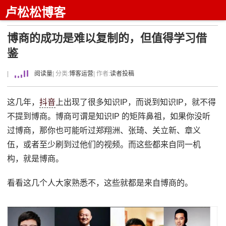
卢松松博客
博商的成功是难以复制的，但值得学习借
鉴
|
阅读量
| 分类:
博客运营
| 作者:
读者投稿
这几年，
抖音
上出现了很多知识IP，而说到知识IP，就不得
不提到博商。博商可谓是知识IP 的矩阵鼻祖，如果你没听
过博商，那你也可能听过郑翔洲、张琦、关立新、章义
伍，或者至少刷到过他们的视频。而这些都来自同一机
构，就是博商。
看看这几个人大家熟悉不，这些就都是来自博商的。