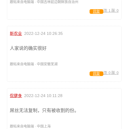
跟帖来自电脑端 · 中国吉林延边朝鲜族自治州
顶:
1
踩:
0
回复
新农业
2022-12-24 10:26:35
人家说的确实很好
跟帖来自电脑端 · 中国安徽芜湖
顶:
0
踩:
0
回复
侃健身
2022-12-24 10:11:28
屌丝无法复制，只有被收割的份。
跟帖来自电脑端 · 中国上海