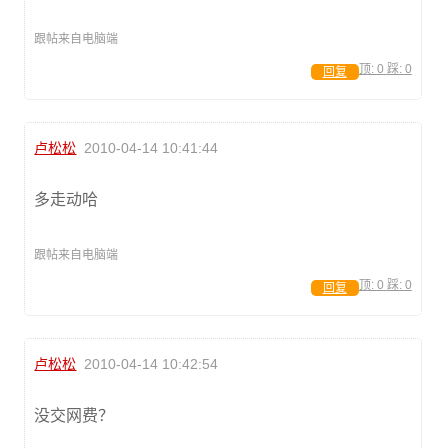
跟帖来自电脑端
顶:
0
踩:
0
回复
卢松松
2010-04-14 10:41:44
多走动哈
跟帖来自电脑端
顶:
0
踩:
0
回复
卢松松
2010-04-14 10:42:54
没交网费？