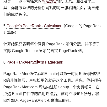
为等，一款非常强大的
网站运营
辅助工具。通过这个工
具，你能够系统的分析你网站的每一张着陆页面，衡量他
们的成功程度。
5:
Google’s PageRank - Calculator
（Google 的 PageRank
计算器）
计算结果只表明每个网页 PageRank 如何分配，并不等于
实际 Google Toolbar 显示的真实 PageRank 值。
6:
PageRankAlert追踪你 PageRank
PageRankAlert通过添加E-mail可以第一时间知道你网站P
R的升降情形，卢松松用的就是这个工具。首先，你必须在
PageRankAlert.com 网站内注册signup一个免费帐号，在
点选 Email 信件中的启用连结后，就可立即登入帐号。将
网址加入 PageRankAlert 观察清单即可。