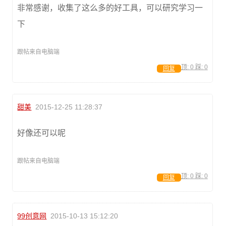
非常感谢，收集了这么多的好工具，可以研究学习一
下
跟帖来自电脑端
顶:
0
踩:
0
回复
甜美
2015-12-25 11:28:37
好像还可以呢
跟帖来自电脑端
顶:
0
踩:
0
回复
99创意网
2015-10-13 15:12:20