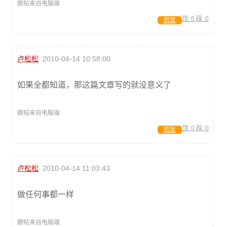
跟帖来自电脑端
顶:
0
踩:
0
回复
卢松松
2010-04-14 10:58:00
如果全都知道，那这篇文章写的就没意义了
跟帖来自电脑端
顶:
0
踩:
0
回复
卢松松
2010-04-14 11:03:43
做任何事都一样
跟帖来自电脑端