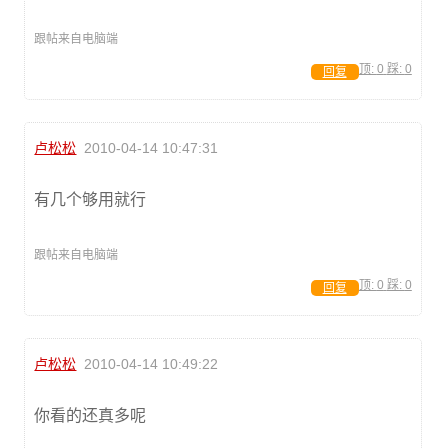
跟帖来自电脑端
顶:
0
踩:
0
回复
卢松松
2010-04-14 10:47:31
有几个够用就行
跟帖来自电脑端
顶:
0
踩:
0
回复
卢松松
2010-04-14 10:49:22
你看的还真多呢