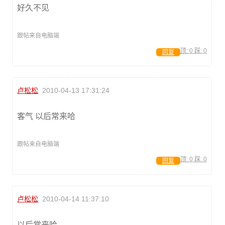
好久不见
跟帖来自电脑端
顶:
0
踩:
0
回复
卢松松
2010-04-13 17:31:24
客气 以后常来哈
跟帖来自电脑端
顶:
0
踩:
0
回复
卢松松
2010-04-14 11:37:10
以后常来哈