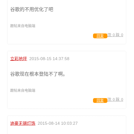
谷歌的不用优化了吧
跟帖来自电脑端
顶:
0
踩:
0
回复
立彩地坪
2015-08-15 14:37:58
谷歌现在根本登陆不了啊。
跟帖来自电脑端
顶:
0
踩:
0
回复
迪豪无锡灯饰
2015-08-14 10:03:27