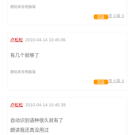
跟帖来自电脑端
顶:
0
踩:
0
回复
卢松松
2010-04-14 10:45:06
有几个就够了
跟帖来自电脑端
顶:
0
踩:
0
回复
卢松松
2010-04-14 10:45:39
自动识别语种很久就有了
朗读我还真没用过