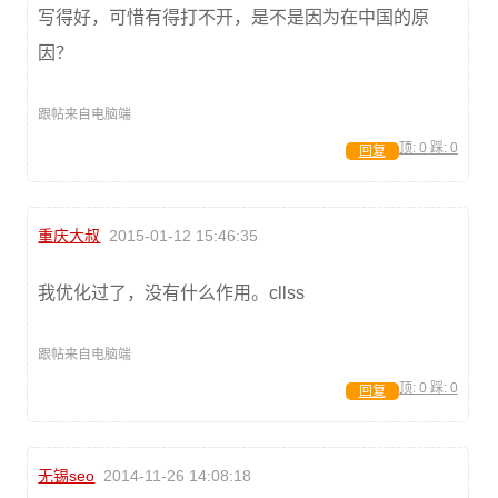
写得好，可惜有得打不开，是不是因为在中国的原
因？
跟帖来自电脑端
顶:
0
踩:
0
回复
重庆大叔
2015-01-12 15:46:35
我优化过了，没有什么作用。cllss
跟帖来自电脑端
顶:
0
踩:
0
回复
无锡seo
2014-11-26 14:08:18