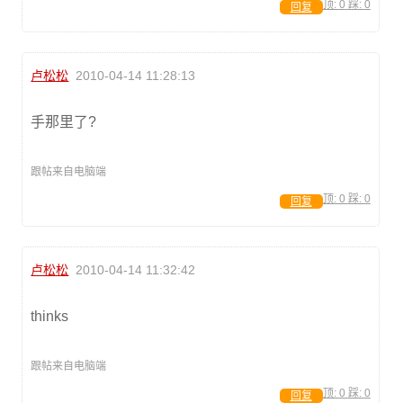
顶:
0
踩:
0
回复
卢松松
2010-04-14 11:28:13
手那里了?
跟帖来自电脑端
顶:
0
踩:
0
回复
卢松松
2010-04-14 11:32:42
thinks
跟帖来自电脑端
顶:
0
踩:
0
回复