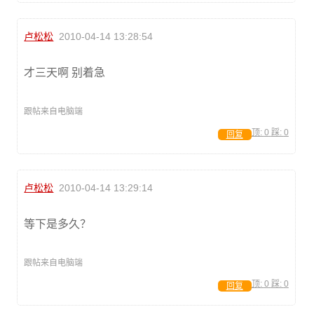
卢松松
2010-04-14 13:28:54
才三天啊 别着急
跟帖来自电脑端
顶:
0
踩:
0
回复
卢松松
2010-04-14 13:29:14
等下是多久？
跟帖来自电脑端
顶:
0
踩:
0
回复