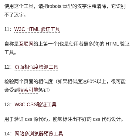
使用这个工具，请把robots.txt里的汉字注释清除，它识别
不了汉字。
11：
W3C HTML 验证工具
自称是
互联网
络上第一个(也是使用者最多的)的 HTML 验证
工具。
12：
页面相似度检测工具
检验两个页面的相似度（如果相似度达80%以上，很可能
会受到
搜索引擎
惩罚）
13：
W3C CSS验证工具
用于验证 css 源代码，能够标注出不好的 css 代码设计。
14：
网站多浏览器预览工具