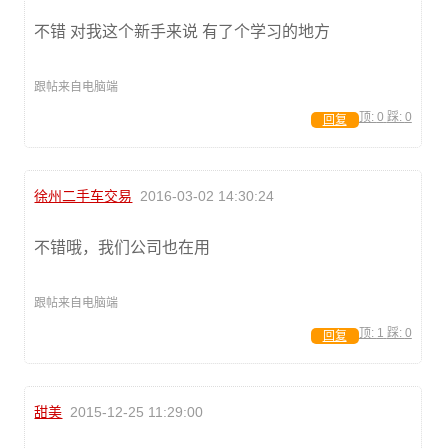
不错 对我这个新手来说 有了个学习的地方
跟帖来自电脑端
顶:
0
踩:
0
回复
徐州二手车交易
2016-03-02 14:30:24
不错哦，我们公司也在用
跟帖来自电脑端
顶:
1
踩:
0
回复
甜美
2015-12-25 11:29:00