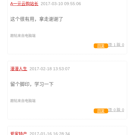
A一元云购站长
2017-03-10 09:55:06
这个很有用，拿走谢谢了
跟帖来自电脑端
顶:
1
踩:
0
回复
漫漫人生
2017-02-18 13:53:07
留个脚印，学习一下
跟帖来自电脑端
顶:
0
踩:
0
回复
爱家特产
2017-01-16 16:28:34