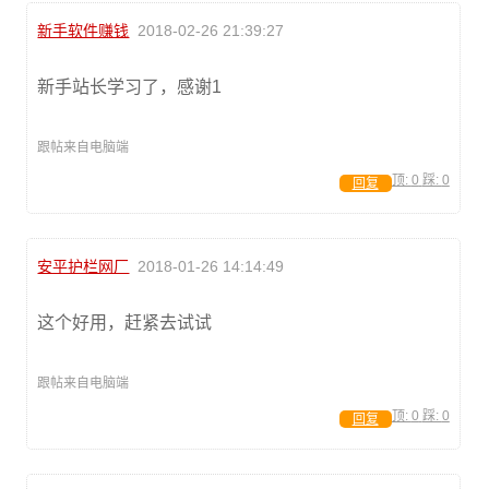
新手软件赚钱
2018-02-26 21:39:27
新手站长学习了，感谢1
跟帖来自电脑端
顶:
0
踩:
0
回复
安平护栏网厂
2018-01-26 14:14:49
这个好用，赶紧去试试
跟帖来自电脑端
顶:
0
踩:
0
回复