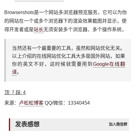
Browsershots是一个网站多浏览器预览服务，它可以为你
的网站在一个或多个浏览器下的渲染效果截图并显示，使
得开发者或是
站长
无须安装多个浏览器、多个操作系统，
当然还有一个最重要的工具，虽然和网站优化无关。
以上介绍的在线网站优化工具大多是国外网站，如果
你的英文不好，这时候就需要用到
Google在线翻
译
。
顶:
7
踩:
4
来源：
卢松松博客
QQ/微信：13340454
发表感想
加入微信群