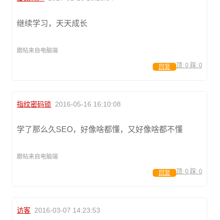
继续学习，天天成长
跟帖来自电脑端
顶:
0
踩:
0
回复
指纹密码锁
2016-05-16 16:10:08
学了那么久SEO，好像啥都懂，又好像啥都不懂
跟帖来自电脑端
顶:
0
踩:
0
回复
访客
2016-03-07 14:23:53