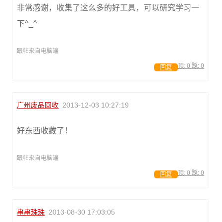
非常感谢，收集了这么多的好工具，可以研究学习一
下^_^
跟帖来自电脑端
顶:
0
踩:
0
回复
广州废品回收
2013-12-03 10:27:19
好东西收藏了！
跟帖来自电脑端
顶:
0
踩:
0
回复
串串珠珠
2013-08-30 17:03:05