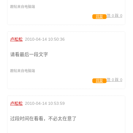
跟帖来自电脑端
顶:
0
踩:
0
回复
卢松松
2010-04-14 10:50:36
请看最后一段文字
跟帖来自电脑端
顶:
0
踩:
0
回复
卢松松
2010-04-14 10:53:59
过段时间在看看，不必太在意了