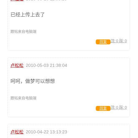
已经上传上去了
跟帖来自电脑端
顶:
0
踩:
0
回复
卢松松
2010-05-03 21:38:04
呵呵，做梦可以想想
跟帖来自电脑端
顶:
0
踩:
0
回复
卢松松
2010-04-22 13:13:23