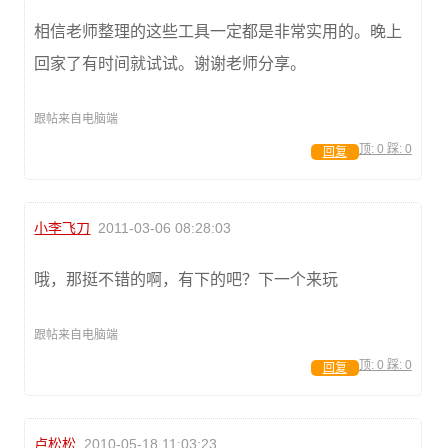
相信老师整理的这些工具一定都是非常实用的。晚上
回家了有时间就试试。谢谢老师分享。
跟帖来自电脑端
顶:
0
踩:
0
回复
小李飞刀
2011-03-06 08:28:03
哦，那挺不错的啊，有下的吧？下一个来玩
跟帖来自电脑端
顶:
0
踩:
0
回复
卢松松
2010-05-18 11:03:23