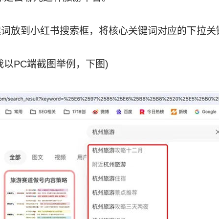
键词放到小红书搜索框，将核心关键词对应的下拉关
我以PC端截图举例，下图)