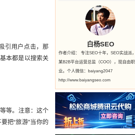
白杨SEO
吸引用户点击，那
作者介绍： 专注SEO十年，SEO实战派
基本都是以搜索关
某B2B平台运营总监（COO），现自由职
业。个人微信：baiyang2047
http://www.baiyangseo.com
”等等。注意：这个
要把“旅游”当你的