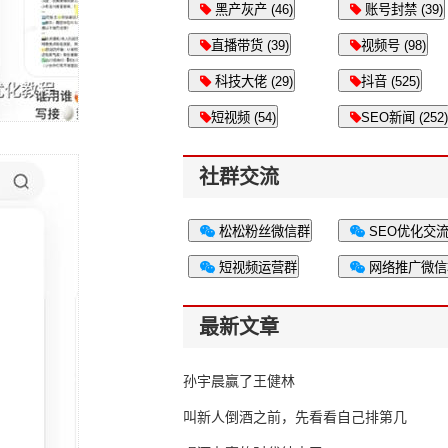
黑产灰产 (46)
账号封禁 (39)
直播带货 (39)
视频号 (98)
科技大佬 (29)
抖音 (525)
短视频 (54)
SEO新闻 (252)
社群交流
松松粉丝微信群
SEO优化交
短视频运营群
网络推广微信
最新文章
孙宇晨赢了王健林
叫新人倒酒之前，先看看自己排第几