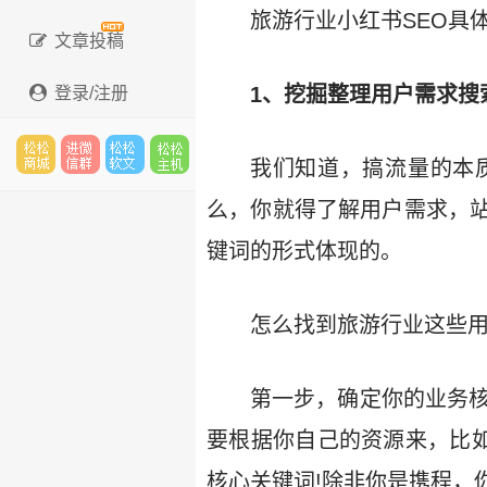
旅游行业小红书SEO具
文章投稿
1、挖掘整理用户需求搜
登录/注册
我们知道，搞流量的本
松松
进微
松松
松松
么，你就得了解用户需求，
键词的形式体现的。
云市
信群
软文
云主
怎么找到旅游行业这些用
第一步，确定你的业务核
场
机
要根据你自己的资源来，比如
核心关键词!除非你是携程，