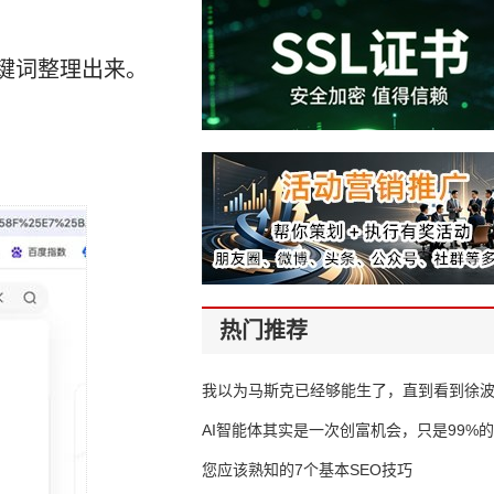
键词整理出来。
热门推荐
我以为马斯克已经够能生了，直到看到徐
AI智能体其实是一次创富机会，只是99%
错过了
您应该熟知的7个基本SEO技巧