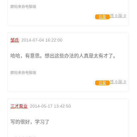
跟帖来自电脑端
顶:
0
踩:
0
回复
邹氏
2014-07-04 16:22:00
哈哈，有意思。想出这些办法的人真是太有才了。
跟帖来自电脑端
顶:
0
踩:
0
回复
三才泵业
2014-05-17 13:42:50
写的很好，学习了