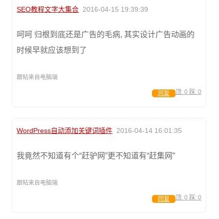
SEO教程文字大集合
2016-04-15 19:39:39
呵呵 归根到底还是广告的毛病, 其实设计广告动画的
时候早就应该想到了
跟帖来自电脑端
顶:
0
踩:
0
回复
WordPress自动添加关键词插件
2016-04-14 16:01:35
我竟然不知道有个“赶驴网”更不知道有“赶集网”
跟帖来自电脑端
顶:
0
踩:
0
回复