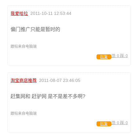
我爱哈拉
2011-10-11 12:53:44
偏门推广只能是暂时的
跟帖来自电脑端
顶:
0
踩:
0
回复
淘宝商店推荐
2011-08-07 23:46:05
赶集网和 赶驴网 是不是差不多啊?
跟帖来自电脑端
顶:
0
踩:
0
回复