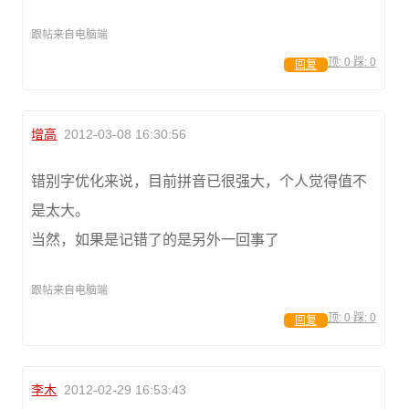
跟帖来自电脑端
顶:
0
踩:
0
回复
增高
2012-03-08 16:30:56
错别字优化来说，目前拼音已很强大，个人觉得值不
是太大。
当然，如果是记错了的是另外一回事了
跟帖来自电脑端
顶:
0
踩:
0
回复
李木
2012-02-29 16:53:43