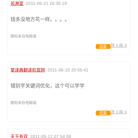
风淋室
2011-06-21 16:30:19
钱多没地方花一样。。。。
跟帖来自电脑端
顶:
0
踩:
0
回复
掌译典翻译机官网
2011-06-10 20:56:41
错别字关键词优化，这个可以学学
跟帖来自电脑端
顶:
0
踩:
0
回复
天玉有双
2011-05-12 07:54:08