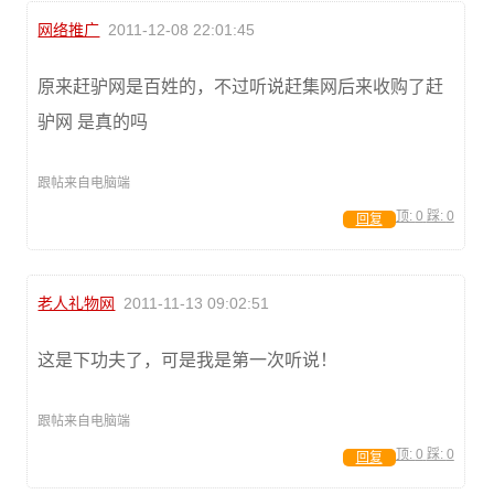
网络推广
2011-12-08 22:01:45
原来赶驴网是百姓的，不过听说赶集网后来收购了赶
驴网 是真的吗
跟帖来自电脑端
顶:
0
踩:
0
回复
老人礼物网
2011-11-13 09:02:51
这是下功夫了，可是我是第一次听说！
跟帖来自电脑端
顶:
0
踩:
0
回复