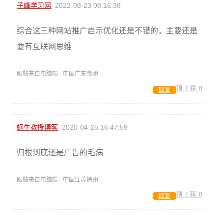
子峰学习网
2022-08-23 08:16:38
综合这三种网站推广启示优化还是不错的，主要还是
要有互联网思维
跟帖来自电脑端 · 中国广东惠州
顶:
2
踩:
0
回复
蜗牛教授博客
2020-04-25 16:47:59
归根到底还是广告的毛病
跟帖来自电脑端 · 中国江苏徐州
顶:
1
踩:
0
回复