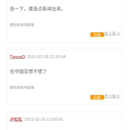
告一下，建造点新闻出来。
跟帖来自电脑端
顶:
0
踩:
0
回复
TgoooO
2011-02-25 12:55:54
在中国见惯不惯了
跟帖来自电脑端
顶:
0
踩:
0
回复
卢松松
2011-02-25 12:00:50