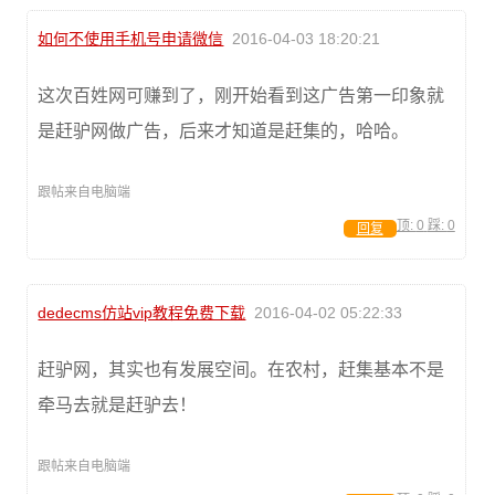
如何不使用手机号申请微信
2016-04-03 18:20:21
这次百姓网可赚到了，刚开始看到这广告第一印象就
是赶驴网做广告，后来才知道是赶集的，哈哈。
跟帖来自电脑端
顶:
0
踩:
0
回复
dedecms仿站vip教程免费下载
2016-04-02 05:22:33
赶驴网，其实也有发展空间。在农村，赶集基本不是
牵马去就是赶驴去！
跟帖来自电脑端