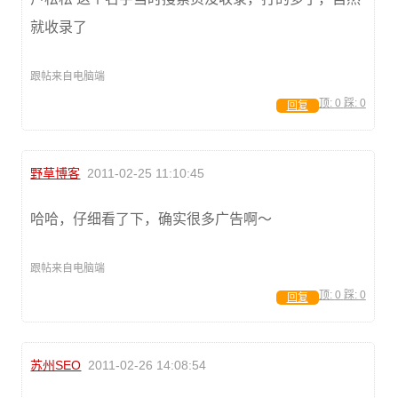
就收录了
跟帖来自电脑端
顶:
0
踩:
0
回复
野草博客
2011-02-25 11:10:45
哈哈，仔细看了下，确实很多广告啊～
跟帖来自电脑端
顶:
0
踩:
0
回复
苏州SEO
2011-02-26 14:08:54