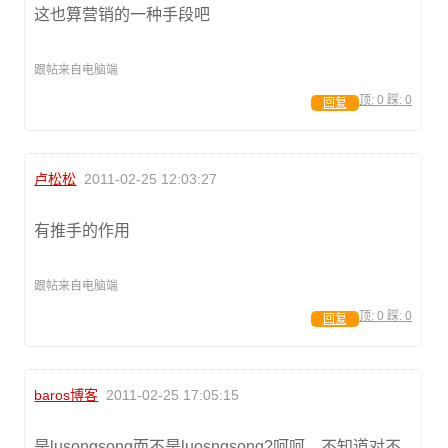
这也算营销的一种手段吧
跟帖来自电脑端
顶:
0
踩:
0
回复
卢松松
2011-02-25 12:03:27
有推手的作用
跟帖来自电脑端
顶:
0
踩:
0
回复
baros博客
2011-02-25 17:05:15
是lusongsong而不是luosngsong?呵呵，不知道对不