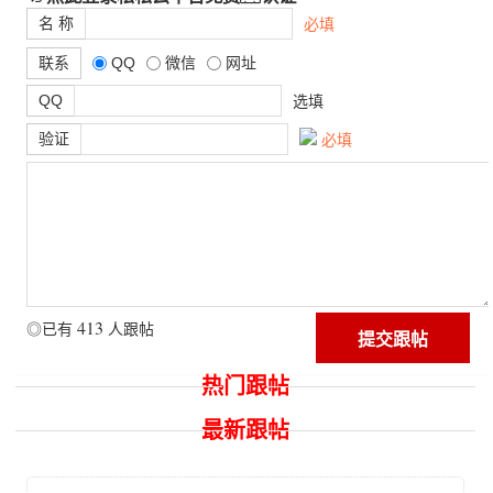
名 称
必填
联系
QQ
微信
网址
QQ
选填
验证
必填
413
◎已有
人跟帖
热门跟帖
最新跟帖