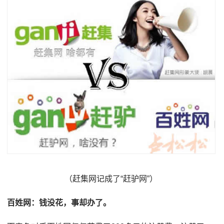
（赶集网记成了“赶驴网”）
百姓网：钱没花，事却办了。