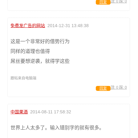
顶:
0
踩:
0
回复
免费发广告的网站
2014-12-31 13:48:38
这是一个非常好的借势行为
同样的道理也值得
屌丝要想逆袭，就得学这些
跟帖来自电脑端
顶:
0
踩:
0
回复
中国果酒
2014-08-11 17:58:32
世界上人太多了。输入错别字的就有很多。