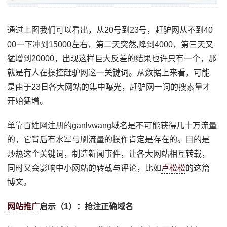
通过上图我们可以看出，从20号到23号，赶驴网从不到40
00一下冲到15000左右，第二天突然,降到4000，第三天又
猛增到20000，出现这样巨大反差的结果也许只有一个，那
就是有人在操控赶驴网这一关键词。从数据上来看，可能
是由于23日各大网站的集中曝光，赶驴网一词的搜索量才
开始猛增。
单靠百姓网注册的ganlvwang域名是不可能获得几十万流量
的，它背后有水军与刷流量的操作肯定是存在的。目的是
炒热这个关键词，制造新闻事件，让各大网站相互转载，
同时又会影响中小网站的转载与评论，比如
卢松松
的这篇
博文。
网站推广
启示（1）：抢注正确域名