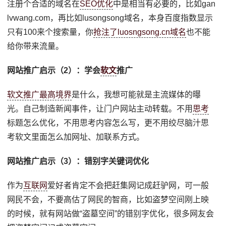
注册个合适的域名在
SEO优化
中是相当有必要的，比如gan
lvwang.com，再比如lusongsong域名，本身百度指数显示
只有100来个搜索量，你
抢注了luosngsong.cn域名
也不能
给你带来流量。
网站推广启示（2）：学会
软文
推广
软文推广最高境界
是什么，我想可能就是主流媒体的曝
光。自己制造新闻事件，让门户网站主动转载。不用
思考
标题怎么优化，不用思考内容怎么写，更不用绞尽脑汁思
考软文里面怎么加网址、加联系方式。
网站推广启示（3）：错别字关键词优化
作为
互联网
爱好者肯定不会把赶集网记成赶驴网，可一般
网民不会，不要高估了网民的智商，比如盗梦空间刚上映
的时候，就有网站做“盗墓空间”的错别字优化，很多网友会