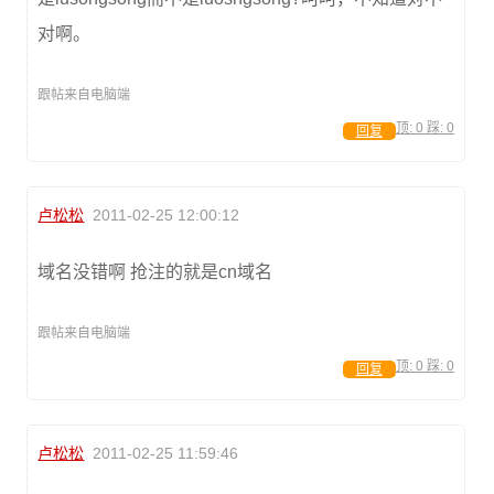
对啊。
跟帖来自电脑端
顶:
0
踩:
0
回复
卢松松
2011-02-25 12:00:12
域名没错啊 抢注的就是cn域名
跟帖来自电脑端
顶:
0
踩:
0
回复
卢松松
2011-02-25 11:59:46