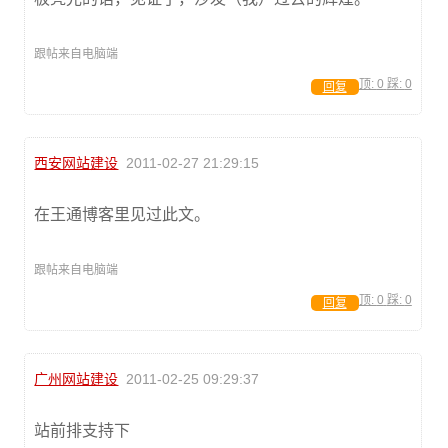
跟帖来自电脑端
顶:
0
踩:
0
回复
西安网站建设
2011-02-27 21:29:15
在王通博客里见过此文。
跟帖来自电脑端
顶:
0
踩:
0
回复
广州网站建设
2011-02-25 09:29:37
站前排支持下