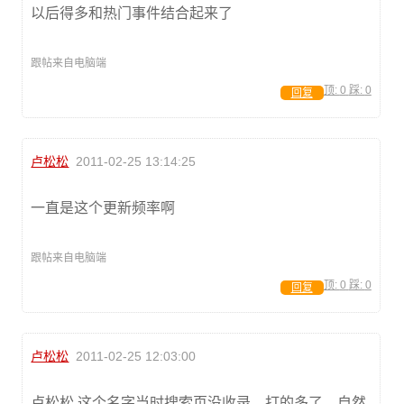
以后得多和热门事件结合起来了
跟帖来自电脑端
顶:
0
踩:
0
回复
卢松松
2011-02-25 13:14:25
一直是这个更新频率啊
跟帖来自电脑端
顶:
0
踩:
0
回复
卢松松
2011-02-25 12:03:00
卢松松 这个名字当时搜索页没收录，打的多了，自然