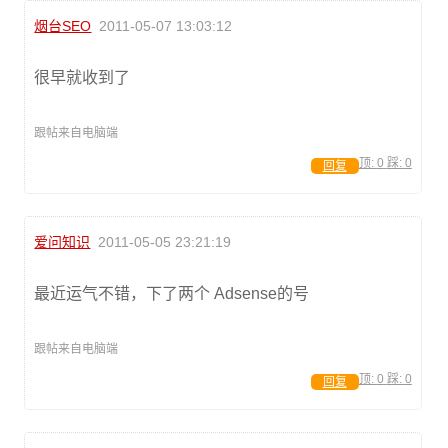
烟台SEO
2011-05-07 13:03:12
很早就收到了
跟帖来自电脑端
顶:
0
踩:
0
回复
爱问知识
2011-05-05 23:21:19
最近运气不错，下了两个 Adsense的号
跟帖来自电脑端
顶:
0
踩:
0
回复