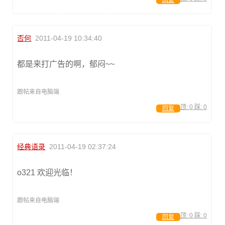
回复
否何
2011-04-19 10:34:40
都是来打广告的啊，郁闷~~
跟帖来自电脑端
顶:
0
踩:
0
回复
经典语录
2011-04-19 02:37:24
o321 欢迎光临！
跟帖来自电脑端
顶:
0
踩:
0
回复