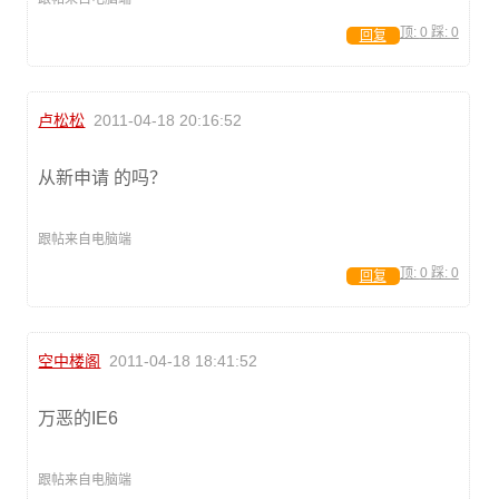
顶:
0
踩:
0
回复
卢松松
2011-04-18 20:16:52
从新申请 的吗？
跟帖来自电脑端
顶:
0
踩:
0
回复
空中楼阁
2011-04-18 18:41:52
万恶的IE6
跟帖来自电脑端