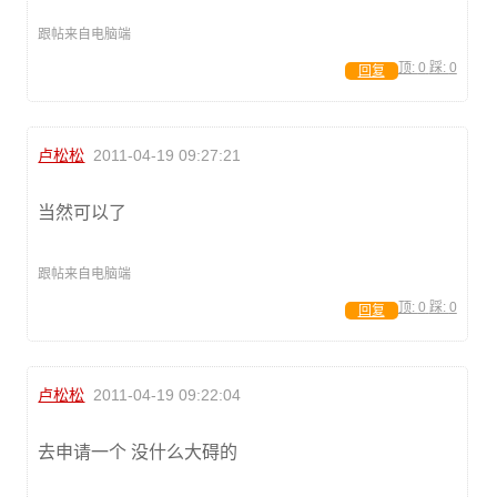
跟帖来自电脑端
顶:
0
踩:
0
回复
卢松松
2011-04-19 09:27:21
当然可以了
跟帖来自电脑端
顶:
0
踩:
0
回复
卢松松
2011-04-19 09:22:04
去申请一个 没什么大碍的