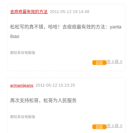
去痘痘最有效的方法
2011-05-12 19:14:48
松松写的真不错，哈哈！去痘痘最有效的方法：yanta
ibao
跟帖来自电脑端
顶:
0
踩:
0
回复
armanijeans
2011-05-12 15:23:25
再次支持松哥，松哥为人民服务
跟帖来自电脑端
顶:
0
踩:
0
回复