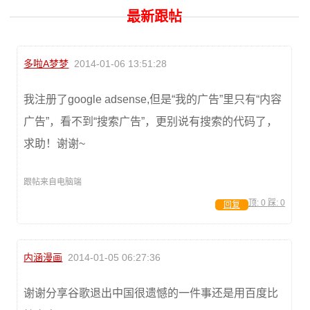
最新跟帖
多啦A梦梦
2014-01-06 13:51:28
我注册了google adsense,但是“我的广告”里只有“内容
广告”，看不到“搜索广告”，更别说有搜索的代码了，
求助！谢谢~
跟帖来自电脑端
顶:
0
踩:
0
回复
内涵漫画
2014-01-05 06:27:36
谢谢分享谷歌退出中国很遗憾的一件事还是用百度比