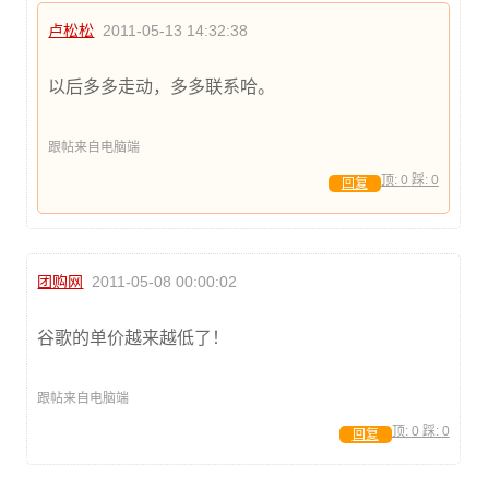
卢松松
2011-05-13 14:32:38
以后多多走动，多多联系哈。
跟帖来自电脑端
顶:
0
踩:
0
回复
团购网
2011-05-08 00:00:02
谷歌的单价越来越低了！
跟帖来自电脑端
顶:
0
踩:
0
回复