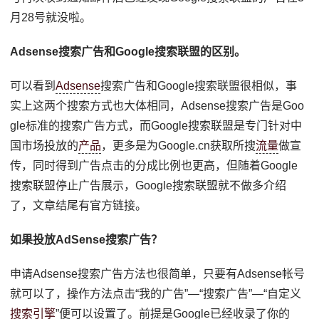
月28号就没啦。
Adsense搜索广告和Google搜索联盟的区别。
可以看到
Adsense
搜索广告和Google搜索联盟很相似，事
实上这两个搜索方式也大体相同，Adsense搜索广告是Goo
gle标准的搜索广告方式，而Google搜索联盟是专门针对中
国市场投放的
产品
，更多是为Google.cn获取所搜
流量
做宣
传，同时得到广告点击的分成比例也更高，但随着Google
搜索联盟停止广告展示，Google搜索联盟就不做多介绍
了，文章结尾有官方链接。
如果投放AdSense搜索广告？
申请Adsense搜索广告方法也很简单，只要有Adsense帐号
就可以了，操作方法点击“我的广告”—“搜索广告”—“自定义
搜索引擎
”便可以设置了。前提是Google已经收录了你的