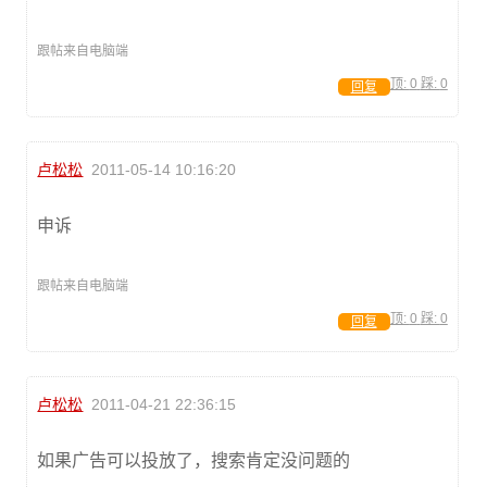
跟帖来自电脑端
顶:
0
踩:
0
回复
卢松松
2011-05-14 10:16:20
申诉
跟帖来自电脑端
顶:
0
踩:
0
回复
卢松松
2011-04-21 22:36:15
如果广告可以投放了，搜索肯定没问题的