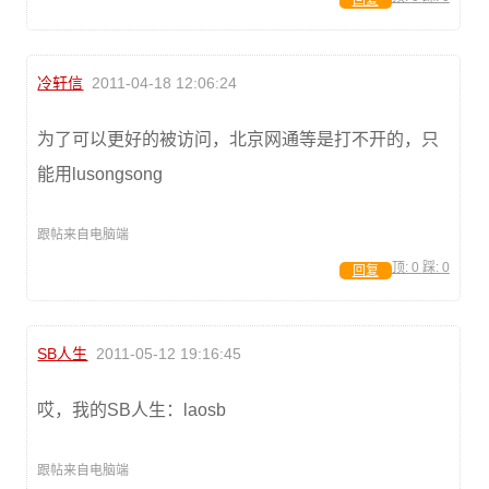
回复
冷轩信
2011-04-18 12:06:24
为了可以更好的被访问，北京网通等是打不开的，只
能用lusongsong
跟帖来自电脑端
顶:
0
踩:
0
回复
SB人生
2011-05-12 19:16:45
哎，我的SB人生：laosb
跟帖来自电脑端