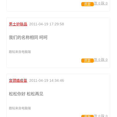
顶:
0
踩:
0
回复
男士护肤品
2011-04-19 17:29:58
我们的名称相同 呵呵
跟帖来自电脑端
顶:
0
踩:
0
回复
宫颈癌疫苗
2011-04-19 14:34:46
松松你好 松松再见
跟帖来自电脑端
顶:
0
踩:
0