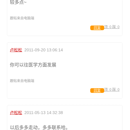
较多点~
跟帖来自电脑端
顶:
0
踩:
0
回复
卢松松
2011-09-20 13:06:14
你可以往医学方面发展
跟帖来自电脑端
顶:
0
踩:
0
回复
卢松松
2011-05-13 14:32:38
以后多多走动，多多联系哈。