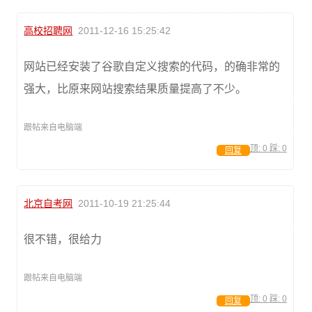
高校招聘网
2011-12-16 15:25:42
网站已经安装了谷歌自定义搜索的代码，的确非常的
强大，比原来网站搜索结果质量提高了不少。
跟帖来自电脑端
顶:
0
踩:
0
回复
北京自考网
2011-10-19 21:25:44
很不错，很给力
跟帖来自电脑端
顶:
0
踩:
0
回复