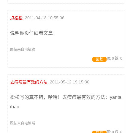
卢松松
2011-04-18 10:55:06
说明你没仔细看文章
跟帖来自电脑端
顶:
0
踩:
0
回复
去痘痘最有效的方法
2011-05-12 19:15:36
松松写的真不错，哈哈！去痘痘最有效的方法：yanta
ibao
跟帖来自电脑端
顶:
0
踩:
0