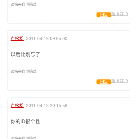
跟帖来自电脑端
顶:
0
踩:
0
回复
卢松松
2011-04-19 09:55:00
以后比别忘了
跟帖来自电脑端
顶:
0
踩:
0
回复
卢松松
2011-04-18 20:15:58
你的ID很个性
跟帖来自电脑端