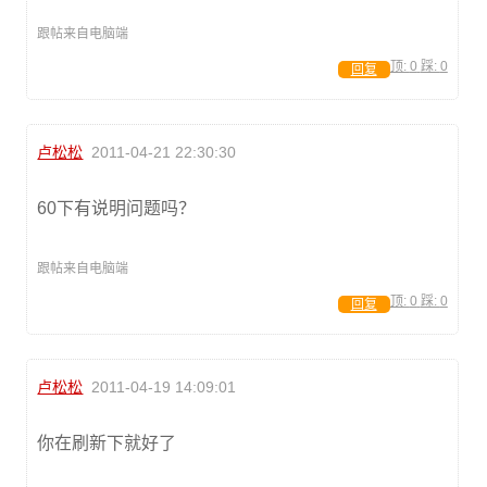
跟帖来自电脑端
顶:
0
踩:
0
回复
卢松松
2011-04-21 22:30:30
60下有说明问题吗？
跟帖来自电脑端
顶:
0
踩:
0
回复
卢松松
2011-04-19 14:09:01
你在刷新下就好了