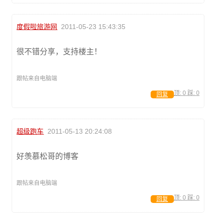
度假啦旅游网
2011-05-23 15:43:35
很不错分享，支持楼主！
跟帖来自电脑端
顶:
0
踩:
0
回复
超级跑车
2011-05-13 20:24:08
好羡慕松哥的博客
跟帖来自电脑端
顶:
0
踩:
0
回复