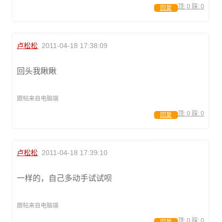
顶:
0
踩:
0
回复
卢松松
2011-04-18 17:38:09
回头我瞅瞅
跟帖来自电脑端
顶:
0
踩:
0
回复
卢松松
2011-04-18 17:39:10
一样的，自己多动手试试呗
跟帖来自电脑端
顶:
0
踩:
0