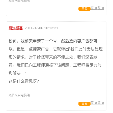
跟帖来自电脑端
顶:
0
踩:
0
回复
阿涛博客
2011-07-06 10:13:31
松哥，我前天申请了一个号，然后放内容广告都可
以，但是一点搜索广告，它就弹出“我们此时无法处理
您的请求，对于给您带来的不便之处，我们深表歉
意。我们已向工程师通报了该问题，工程师将尽力为
您解决。”
这是什么意思呀？
跟帖来自电脑端
顶:
0
踩:
0
回复