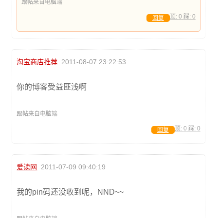
跟帖来自电脑端
顶:
0
踩:
0
回复
淘宝商店推荐
2011-08-07 23:22:53
你的博客受益匪浅啊
跟帖来自电脑端
顶:
0
踩:
0
回复
爱读网
2011-07-09 09:40:19
我的pin码还没收到呢，NND~~