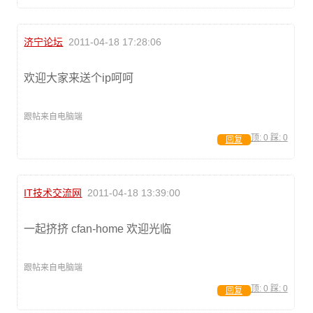
济宁论坛
2011-04-18 17:28:06
欢迎大家来送个ip呵呵
跟帖来自电脑端
顶:
0
踩:
0
回复
IT技术交流网
2011-04-18 13:39:00
一起挤挤 cfan-home 欢迎光临
跟帖来自电脑端
顶:
0
踩:
0
回复