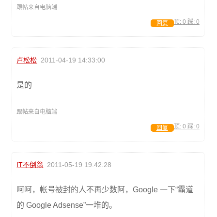
跟帖来自电脑端
顶:
0
踩:
0
回复
卢松松
2011-04-19 14:33:00
是的
跟帖来自电脑端
顶:
0
踩:
0
回复
IT不倒翁
2011-05-19 19:42:28
呵呵，帐号被封的人不再少数阿，Google 一下“霸道
的 Google Adsense”一堆的。