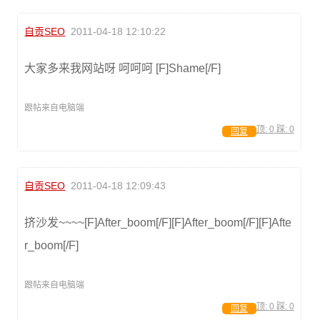
自贡SEO
2011-04-18 12:10:22
大家多来我网站呀 呵呵呵 [F]Shame[/F]
跟帖来自电脑端
顶:
0
踩:
0
回复
自贡SEO
2011-04-18 12:09:43
挤沙发~~~~[F]After_boom[/F][F]After_boom[/F][F]Afte
r_boom[/F]
跟帖来自电脑端
顶:
0
踩:
0
回复