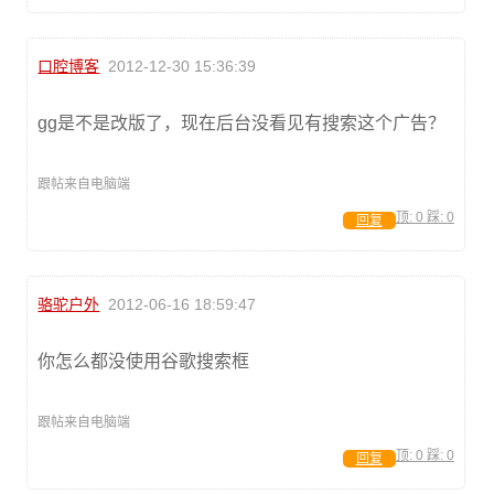
口腔博客
2012-12-30 15:36:39
gg是不是改版了，现在后台没看见有搜索这个广告？
跟帖来自电脑端
顶:
0
踩:
0
回复
骆驼户外
2012-06-16 18:59:47
你怎么都没使用谷歌搜索框
跟帖来自电脑端
顶:
0
踩:
0
回复