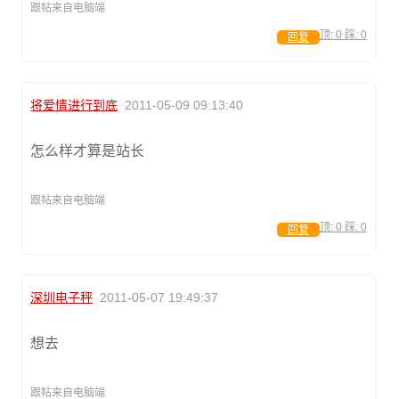
跟帖来自电脑端
顶:
0
踩:
0
回复
将爱情进行到底
2011-05-09 09:13:40
怎么样才算是站长
跟帖来自电脑端
顶:
0
踩:
0
回复
深圳电子秤
2011-05-07 19:49:37
想去
跟帖来自电脑端