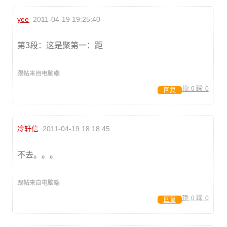
yee
2011-04-19 19:25:40
第3段：这是聚第一：距
跟帖来自电脑端
顶:
0
踩:
0
回复
冷轩信
2011-04-19 18:18:45
不去。。。
跟帖来自电脑端
顶:
0
踩:
0
回复