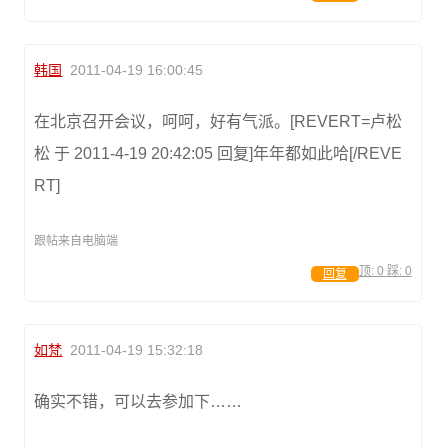
韩国
2011-04-19 16:00:45
在北京召开会议，呵呵，好有气派。[REVERT=卢松
松 于 2011-4-19 20:42:05 回复]年年都如此哈[/REVE
RT]
跟帖来自电脑端
顶:
0
踩:
0
回复
如梵
2011-04-19 15:32:18
确实不错，可以去参加下……