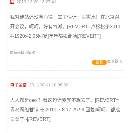
囧
2013-12-20 13:27:41
我对建站还没有心得，去了估计一头雾水！在北京召
开会议，呵呵，好有气派。[REVERT=卢松松于2011-
4-1920:42:05回复]年年都如此哈[/REVERT]
跟帖来自电脑端
顶:
0
踩:
0
回复
电子菜谱
2011-06-11 10:08:39
人人都是ceo ？看这句话我就不想去了。[REVERT=
青岛网络营销 于 2011-7-8 17:25:59 回复]呵呵，都成
白菜了~[/REVERT]