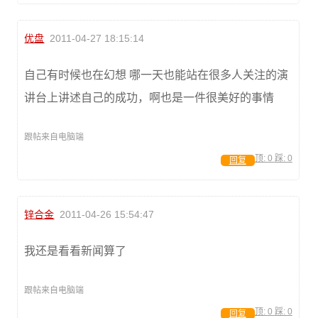
优盘
2011-04-27 18:15:14
自己有时候也在幻想 哪一天也能站在很多人关注的演
讲台上讲述自己的成功，啊也是一件很美好的事情
跟帖来自电脑端
顶:
0
踩:
0
回复
锌合金
2011-04-26 15:54:47
我还是看看新闻算了
跟帖来自电脑端
顶:
0
踩:
0
回复