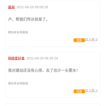
最弱
2011-04-20 09:09:28
卢，帮我们传达就是了。
跟帖来自电脑端
顶:
0
踩:
0
回复
网络爱好者
2011-04-20 08:30:24
我对建站还没有心得，去了估计一头雾水！
跟帖来自电脑端
顶:
0
踩:
0
回复