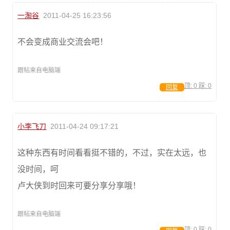
一淘谷
2011-04-25 16:23:56
不会变成商业交流会吧！
跟帖来自电脑端
顶:
0
踩:
0
回复
小李飞刀
2011-04-24 09:17:21
这种东西有时间看看挺不错的，不过，实在太远，也
没时间，呵
卢大侠到时回来可要分享分享哦！
跟帖来自电脑端
顶:
0
踩:
0