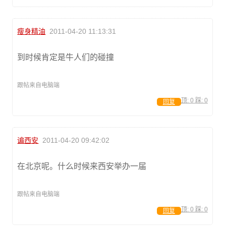
瘦身精油
2011-04-20 11:13:31
到时候肯定是牛人们的碰撞
跟帖来自电脑端
顶:
0
踩:
0
回复
谝西安
2011-04-20 09:42:02
在北京呢。什么时候来西安举办一届
跟帖来自电脑端
顶:
0
踩:
0
回复