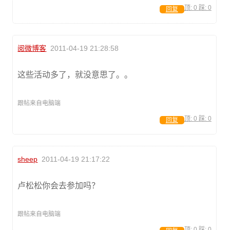
顶:
0
踩:
0
回复
阅微博客
2011-04-19 21:28:58
这些活动多了，就没意思了。。
跟帖来自电脑端
顶:
0
踩:
0
回复
sheep
2011-04-19 21:17:22
卢松松你会去参加吗？
跟帖来自电脑端
顶:
0
踩:
0