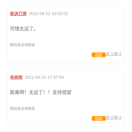
歌迷灯牌
2011-04-22 10:33:52
可惜太远了。
跟帖来自电脑端
顶:
0
踩:
0
回复
电商圈
2011-04-21 17:07:04
距离啊！太远了！！支持观望
跟帖来自电脑端
顶:
0
踩:
0
回复