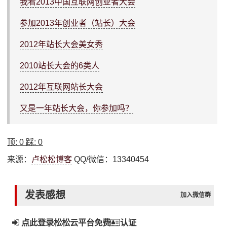
我看2013中国互联网创业者大会
参加2013年创业者（站长）大会
2012年站长大会美女秀
2010站长大会的6类人
2012年互联网站长大会
又是一年站长大会，你参加吗？
顶:
0
踩:
0
来源：
卢松松博客
QQ/微信：13340454
发表感想
加入微信群
点此登录松松云平台免费
认证