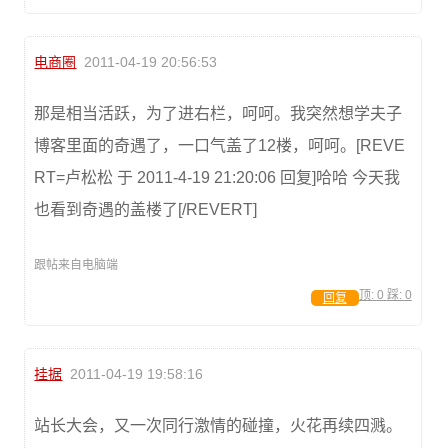
电商圈
2011-04-19 20:56:53
那是相当活跃，为了进右栏，呵呵。我突然想学夫子
博客里面的奇遇了，一口气盖了12楼，呵呵。[REVE
RT=卢松松 于 2011-4-19 21:20:06 回复]哈哈 今天我
也看到奇遇的盖楼了[/REVERT]
跟帖来自电脑端
顶:
0
踩:
0
回复
挂据
2011-04-19 19:58:16
站长大会，又一次同行激情的碰撞，火花再续四溅。