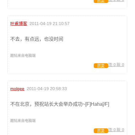
回复
叶甫博客
2011-04-19 21:10:57
不去，有点远，也没时间
跟帖来自电脑端
顶:
0
踩:
0
回复
molgee
2011-04-19 20:58:33
不在北京，预祝站长大会举办成功~[F]Haha[/F]
跟帖来自电脑端
顶:
0
踩:
0
回复