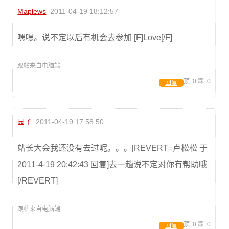
Maplews
2011-04-19 18:12:57
嘿嘿。说不定以后有机会去参加 [F]Love[/F]
跟帖来自电脑端
顶:
0
踩:
0
回复
园子
2011-04-19 17:58:50
站长大会我还没有去过呢。。。[REVERT=卢松松 于
2011-4-19 20:42:43 回复]去一趟说不定对你有帮助哦
[/REVERT]
跟帖来自电脑端
顶:
0
踩:
0
回复