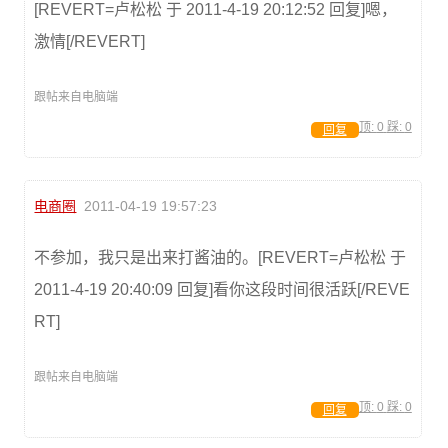
[REVERT=卢松松 于 2011-4-19 20:12:52 回复]嗯，
激情[/REVERT]
跟帖来自电脑端
顶:
0
踩:
0
回复
电商圈
2011-04-19 19:57:23
不参加，我只是出来打酱油的。[REVERT=卢松松 于
2011-4-19 20:40:09 回复]看你这段时间很活跃[/REVE
RT]
跟帖来自电脑端
顶:
0
踩:
0
回复