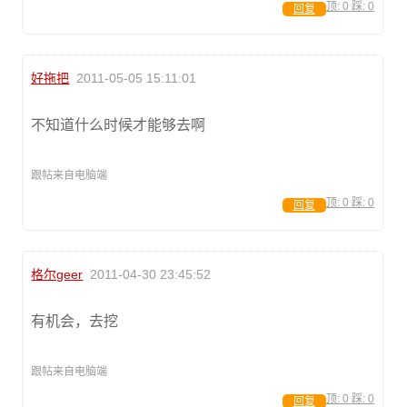
顶:
0
踩:
0
回复
好拖把
2011-05-05 15:11:01
不知道什么时候才能够去啊
跟帖来自电脑端
顶:
0
踩:
0
回复
格尔geer
2011-04-30 23:45:52
有机会，去挖
跟帖来自电脑端
顶:
0
踩:
0
回复