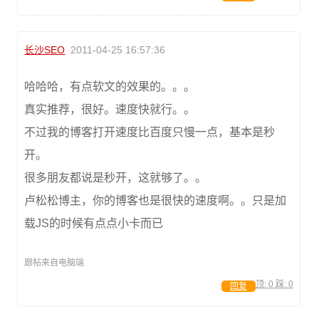
长沙SEO
2011-04-25 16:57:36
哈哈哈，有点软文的效果的。。。
真实推荐，很好。速度快就行。。
不过我的博客打开速度比百度只慢一点，基本是秒
开。
很多朋友都说是秒开，这就够了。。
卢松松博主，你的博客也是很快的速度啊。。只是加
载JS的时候有点点小卡而已
跟帖来自电脑端
顶:
0
踩:
0
回复