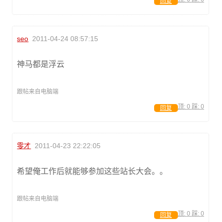
回复
seo
2011-04-24 08:57:15
神马都是浮云
跟帖来自电脑端
顶:
0
踩:
0
回复
零才
2011-04-23 22:22:05
希望俺工作后就能够参加这些站长大会。。
跟帖来自电脑端
顶:
0
踩:
0
回复