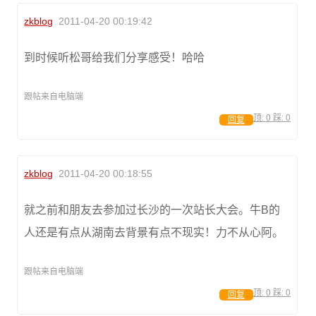
zkblog
2011-04-20 00:19:42
到时候听松哥给我们分享感受！哈哈
跟帖来自电脑端
顶:
0
踩:
0
回复
zkblog
2011-04-20 00:18:55
就之前和朋友去参加过长沙的一次站长大会。牛B的
人还是有点从湖南去背景有点不现实！力不从心阿。
跟帖来自电脑端
顶:
0
踩:
0
回复