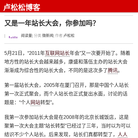
卢松松博客
又是一年站长大会，你参加吗？
|
阅读量
| 分类:
微新闻
| 作者:
卢松松
5月21日，“2011年
互联网
站长
年会”又一次要开始了。随着
地方性的站长大会越来越多，康盛和落伍主办的站长大会
渐渐成为综合性的站长大会，不同的是这次多了
腾讯
。
第一届站长大会，2005年在厦门召开，那是中国个人站长
第一次正式聚会，而个人站长也正式复出水面，讨论的话
题是：“个人
网站
转型”。
我第一次参加站长大会是在2008年的北京长城饭店，这是
聚第一次大会主题“站长转型”已经过了三年，当时以为可以
结识不少个人站长。后来发现，站长们真都转型了，
人人