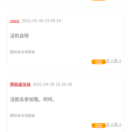
cisco
2011-04-30 23:45:19
没机会呀
跟帖来自电脑端
顶:
0
踩:
0
回复
静脉曲张袜
2011-04-28 15:26:09
没脸去参加哦。呵呵、
跟帖来自电脑端
顶:
0
踩:
0
回复