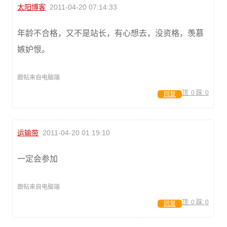
太阳博客
2011-04-20 07:14:33
年龄不合格，又不是站长，有心想去，没资格，羡慕
嫉妒恨。
跟帖来自电脑端
顶:
0
踩:
0
回复
运输带
2011-04-20 01:19:10
一定会参加
跟帖来自电脑端
顶:
0
踩:
0
回复