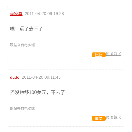
美家具
2011-04-20 09:19:28
唉！远了去不了
跟帖来自电脑端
顶:
0
踩:
0
回复
dudo
2011-04-20 09:11:45
还没赚够100美元，不去了
跟帖来自电脑端
顶:
0
踩:
0
回复