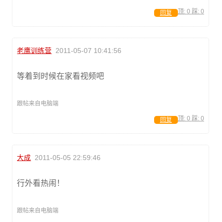
顶:
0
踩:
0
回复
老鹰训练营
2011-05-07 10:41:56
等着到时候在家看视频吧
跟帖来自电脑端
顶:
0
踩:
0
回复
大成
2011-05-05 22:59:46
行外看热闹！
跟帖来自电脑端