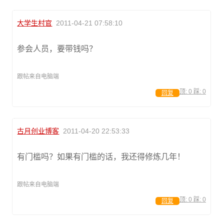
大学生村官
2011-04-21 07:58:10
参会人员，要带钱吗？
跟帖来自电脑端
顶:
0
踩:
0
回复
古月创业博客
2011-04-20 22:53:33
有门槛吗？如果有门槛的话，我还得修炼几年！
跟帖来自电脑端
顶:
0
踩:
0
回复