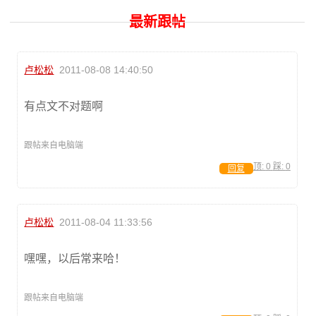
最新跟帖
卢松松
2011-08-08 14:40:50
有点文不对题啊
跟帖来自电脑端
顶:
0
踩:
0
回复
卢松松
2011-08-04 11:33:56
嘿嘿，以后常来哈！
跟帖来自电脑端