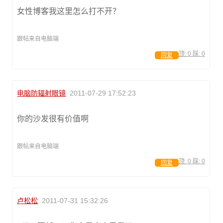
女性博客我这里怎么打不开？
跟帖来自电脑端
顶:
0
踩:
0
回复
电脑防辐射眼镜
2011-07-29 17:52:23
你的沙发很有价值啊
跟帖来自电脑端
顶:
0
踩:
0
回复
卢松松
2011-07-31 15:32:26