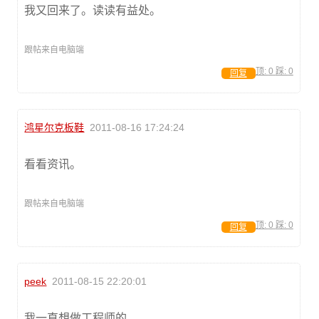
我又回来了。读读有益处。
跟帖来自电脑端
顶:
0
踩:
0
回复
鸿星尔克板鞋
2011-08-16 17:24:24
看看资讯。
跟帖来自电脑端
顶:
0
踩:
0
回复
peek
2011-08-15 22:20:01
我一直想做工程师的