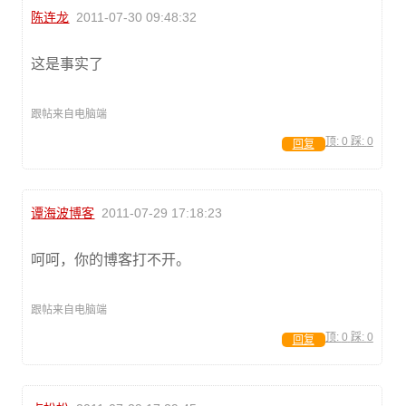
陈连龙
2011-07-30 09:48:32
这是事实了
跟帖来自电脑端
顶:
0
踩:
0
回复
谭海波博客
2011-07-29 17:18:23
呵呵，你的博客打不开。
跟帖来自电脑端
顶:
0
踩:
0
回复