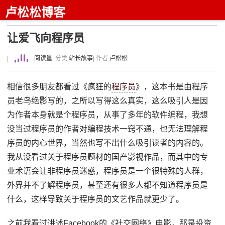
卢松松博客
让爱飞向程序员
|
阅读量
| 分类:
站长故事
| 作者:
卢松松
相信很多朋友都看过《疯狂的
程序员
》，这本书是由程序
员老鸟绝影写的，之所以写得这么真实，这么吸引人是因
为作者本身就是个程序员，从事了多年的软件编程，我想
没当过程序员的作者对编程技术一窍不通，也无法理解程
序员的内心世界，当然也写不出什么吸引读者的内容的。
我从没看过关于程序员题材的国产影视作品，而其中的专
业术语会让非程序员迷惑，程序员是一个很特殊的人群，
外界并不了解程序员，甚至还有很多人都不知道程序员是
什么，这样导致关于程序员的文艺作品就更少了。
之前我看过讲述Facebook的《社交网络》电影，那是投资