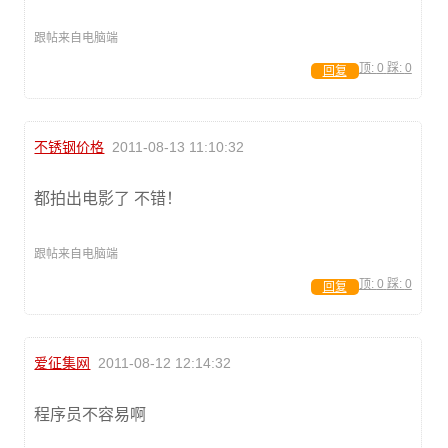
跟帖来自电脑端
顶:
0
踩:
0
回复
不锈钢价格
2011-08-13 11:10:32
都拍出电影了 不错！
跟帖来自电脑端
顶:
0
踩:
0
回复
爱征集网
2011-08-12 12:14:32
程序员不容易啊