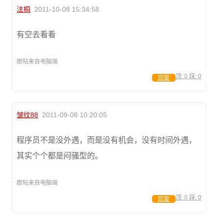
法桐
2011-10-08 15:34:58
有空去看看
跟帖来自电脑端
顶:
0
踩:
0
回复
皱纹88
2011-09-08 10:20:05
程序员不是没外遇，而是没有机会，没有时间外遇，
其实个个都是闷骚型的。
跟帖来自电脑端
顶:
0
踩:
0
回复