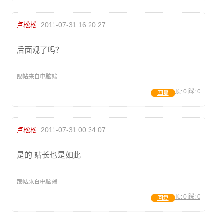
卢松松
2011-07-31 16:20:27
后面观了吗？
跟帖来自电脑端
顶:
0
踩:
0
回复
卢松松
2011-07-31 00:34:07
是的 站长也是如此
跟帖来自电脑端
顶:
0
踩:
0
回复