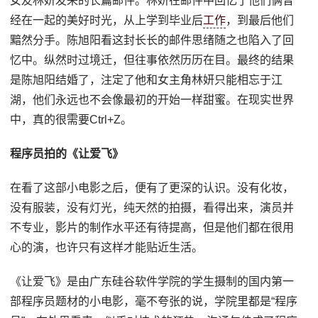
女友林妍发来的长篇邮件。林妍在邮件中回忆了他们俩曾
经在一起的美好时光，从上学到毕业后
工作
，到最后他们
黯然分手。陈旭阳看这封长长的邮件思绪随之也陷入了回
忆中。纵然时过境迁，但往事依然历历在目。最终的结果
是陈旭阳结婚了，注定了他和女主角林妍只能相忘于江
湖，他们永远也不会像最初的开始一样甜蜜。在现实世界
中，真的很需要Ctrl+Z。
程序员拍的《让爱飞》
在看了这部小电影之后，便有了更深的认识。没有化妆，
没有服装，没有灯光，纯天然的拍摄，看得出来，演员并
不专业，影片的制作水平还有待提高，但是他们都在很用
心的演，也许只有这样才能贴近生活。
《让爱飞》是由广东硅谷软件学院的学生摄制的国内第一
部程序员题材的小电影，毫不夸张的说，学院里都是“程序