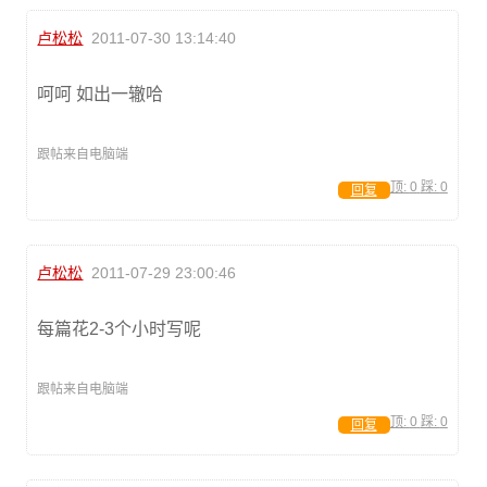
卢松松
2011-07-30 13:14:40
呵呵 如出一辙哈
跟帖来自电脑端
顶:
0
踩:
0
回复
卢松松
2011-07-29 23:00:46
每篇花2-3个小时写呢
跟帖来自电脑端
顶:
0
踩:
0
回复