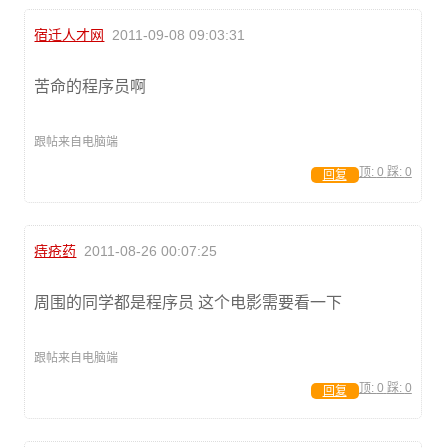
宿迁人才网
2011-09-08 09:03:31
苦命的程序员啊
跟帖来自电脑端
顶:
0
踩:
0
回复
痔疮药
2011-08-26 00:07:25
周围的同学都是程序员 这个电影需要看一下
跟帖来自电脑端
顶:
0
踩:
0
回复