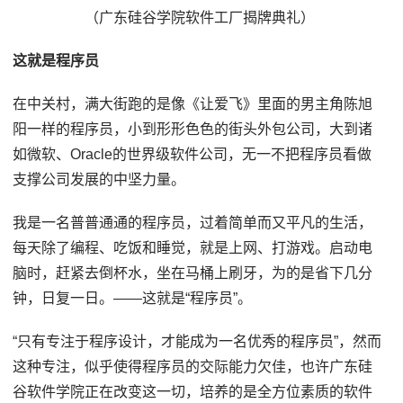
（广东硅谷学院软件工厂揭牌典礼）
这就是程序员
在中关村，满大街跑的是像《让爱飞》里面的男主角陈旭
阳一样的程序员，小到形形色色的街头外包公司，大到诸
如微软、Oracle的世界级软件公司，无一不把程序员看做
支撑公司发展的中坚力量。
我是一名普普通通的程序员，过着简单而又平凡的生活，
每天除了编程、吃饭和睡觉，就是上网、打游戏。启动电
脑时，赶紧去倒杯水，坐在马桶上刷牙，为的是省下几分
钟，日复一日。——这就是“程序员”。
“只有专注于程序设计，才能成为一名优秀的程序员”，然而
这种专注，似乎使得程序员的交际能力欠佳，也许广东硅
谷软件学院正在改变这一切，培养的是全方位素质的软件