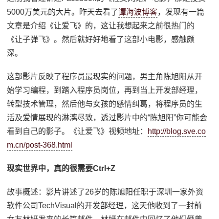
5000万美元的大片。昨天去看了
谭海波博客
，发现有一篇
文章是介绍《让爱飞》的，这让我想起来之前很热门的
《让子弹飞》。然后就好好地看了这部小电影，感触颇
深。
这部影片反映了程序员最现实的问题，男主角陈旭阳从开
始学习编程，到踏入程序员岗位，再到当上开发部经理，
转型技术管理，然后他与女孩的感情纠葛，将程序员的生
活及爱情展现的淋漓尽致，透过影片中的“陈旭阳”你可能会
看到自己的影子。《让爱飞》视频地址：
http://blog.sve.co
m.cn/post-368.html
现实世界中，真的很需要Ctrl+Z
故事概述：影片讲述了26岁的陈旭阳任职于深圳一家外资
软件公司TechVisual的开发部经理，这天他收到了一封前