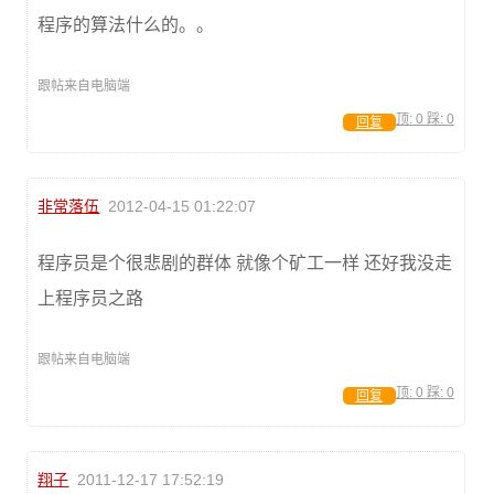
程序的算法什么的。。
跟帖来自电脑端
顶:
0
踩:
0
回复
非常落伍
2012-04-15 01:22:07
程序员是个很悲剧的群体 就像个矿工一样 还好我没走
上程序员之路
跟帖来自电脑端
顶:
0
踩:
0
回复
翔子
2011-12-17 17:52:19