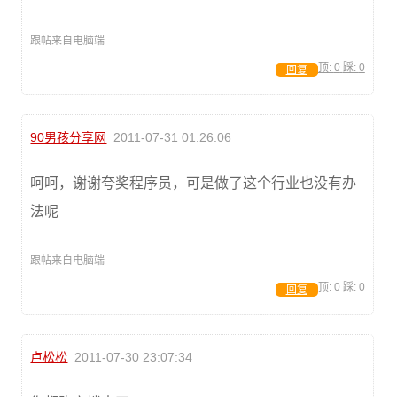
跟帖来自电脑端
顶:
0
踩:
0
回复
90男孩分享网
2011-07-31 01:26:06
呵呵，谢谢夸奖程序员，可是做了这个行业也没有办
法呢
跟帖来自电脑端
顶:
0
踩:
0
回复
卢松松
2011-07-30 23:07:34