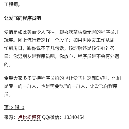
工程师。
让爱飞向程序员吧
爱情是如此美丽令人向往，却喜欢拿枯燥无聊的程序员开
玩笑。网上流行着这样一个段子：如果男朋友工作从周一
忙到周日，跟你说不了几句话，该理解还是该伤心？答
曰：你男朋友是程序员吧，你放心，程序员是不会有外遇
的。
希望大家多多支持程序员拍的《让爱飞》这部DV吧，他们
是专一的一群人，也是需要“爱”的一群人，让爱飞向程序
员。
顶:
2
踩:
0
来源：
卢松松博客
QQ/微信：13340454