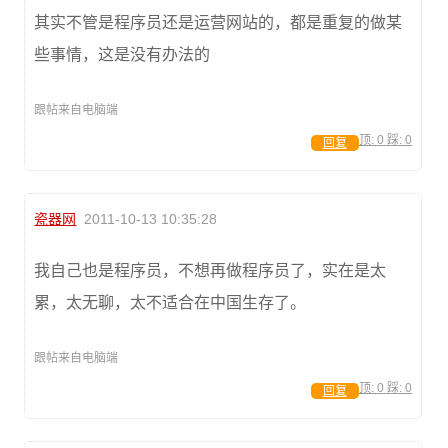
其实不管是程序员还是运营网站的，都是重复的做某
些事情，这是没有办法的
跟帖来自电脑端
顶:
0
踩:
0
回复
瓷器网
2011-10-13 10:35:28
我自己也是程序员，不想再做程序员了，实在是太
累，太无聊，太不适合在中国生存了。
跟帖来自电脑端
顶:
0
踩:
0
回复