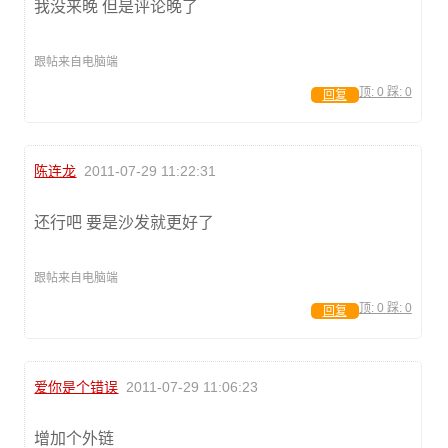
我没来晚 但是评论晚了
跟帖来自电脑端
顶:
0
踩:
0
回复
陈连龙
2011-07-29 11:22:31
还行吧 要是沙发就更好了
跟帖来自电脑端
顶:
0
踩:
0
回复
爱你是个错误
2011-07-29 11:06:23
增加个外链