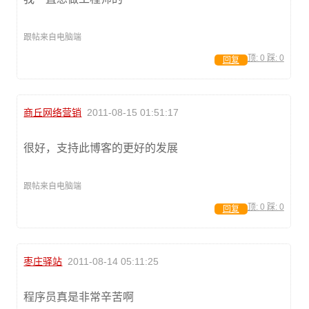
跟帖来自电脑端
顶:
0
踩:
0
回复
商丘网络营销
2011-08-15 01:51:17
很好，支持此博客的更好的发展
跟帖来自电脑端
顶:
0
踩:
0
回复
枣庄驿站
2011-08-14 05:11:25
程序员真是非常辛苦啊