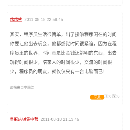
乖乖熊
2011-08-18 22:58:45
其实，程序员生活很简单，出了接触程序闲在的时间
你要让他出去玩会，他都感觉时间很紧迫，因为在程
序员里的世界，时间真是比金钱还姚明的东西，出去
玩得时间很少，陪家人的时间很少，交流的时间很
少，程序员的朋友，就仅仅只有一台电脑而已！
跟帖来自电脑端
顶:
0
踩:
0
回复
皇冠店铺集中营
2011-08-18 21:13:45