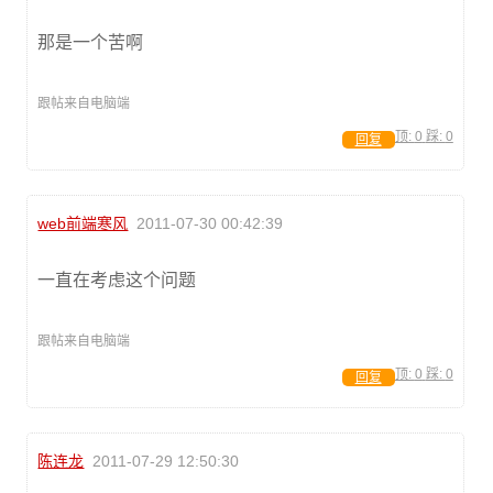
那是一个苦啊
跟帖来自电脑端
顶:
0
踩:
0
回复
web前端寒风
2011-07-30 00:42:39
一直在考虑这个问题
跟帖来自电脑端
顶:
0
踩:
0
回复
陈连龙
2011-07-29 12:50:30