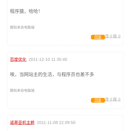
程序猿，哈哈！
跟帖来自电脑端
顶:
0
踩:
0
回复
百度优化
2011-12-10 11:30:40
唉，当网站主的生活，与程序员也差不多
跟帖来自电脑端
顶:
0
踩:
0
回复
诺基亚机主题
2011-11-08 22:09:50