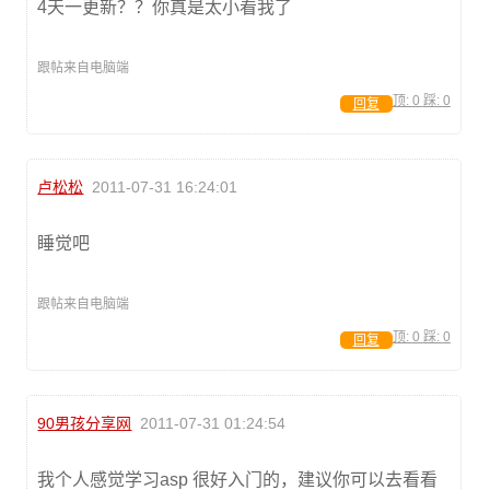
4天一更新？？你真是太小看我了
跟帖来自电脑端
顶:
0
踩:
0
回复
卢松松
2011-07-31 16:24:01
睡觉吧
跟帖来自电脑端
顶:
0
踩:
0
回复
90男孩分享网
2011-07-31 01:24:54
我个人感觉学习asp 很好入门的，建议你可以去看看