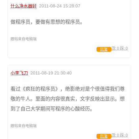
什么净水器好
2011-08-24 15:28:07
做程序员，要做有思想的程序员。
跟帖来自电脑端
顶:
0
踩:
0
回复
小李飞刀
2011-08-19 21:30:40
看过《疯狂的程序员》，绝影绝对是个很值得我们尊
敬的牛人。里面的内容很真实，文字反映出显示。想
到了自己大学期间写程序的心酸经历。
跟帖来自电脑端
顶:
0
踩:
0
回复