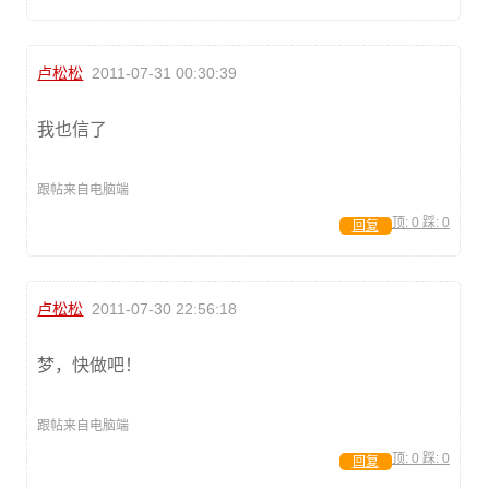
卢松松
2011-07-31 00:30:39
我也信了
跟帖来自电脑端
顶:
0
踩:
0
回复
卢松松
2011-07-30 22:56:18
梦，快做吧！
跟帖来自电脑端
顶:
0
踩:
0
回复