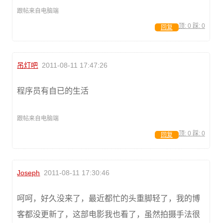
跟帖来自电脑端
顶:
0
踩:
0
回复
吊灯吧
2011-08-11 17:47:26
程序员有自已的生活
跟帖来自电脑端
顶:
0
踩:
0
回复
Joseph
2011-08-11 17:30:46
呵呵，好久没来了，最近都忙的头重脚轻了，我的博
客都没更新了，这部电影我也看了，虽然拍摄手法很