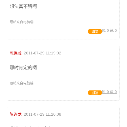
想法真不错啊
跟帖来自电脑端
顶:
0
踩:
0
回复
陈连龙
2011-07-29 11:19:02
那时肯定的啊
跟帖来自电脑端
顶:
0
踩:
0
回复
陈连龙
2011-07-29 11:20:08