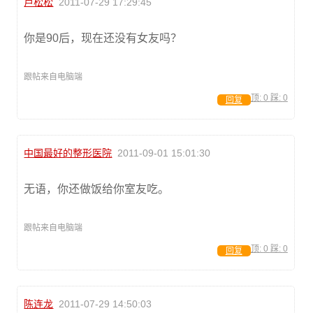
卢松松
2011-07-29 17:29:45
你是90后，现在还没有女友吗？
跟帖来自电脑端
顶:
0
踩:
0
回复
中国最好的整形医院
2011-09-01 15:01:30
无语，你还做饭给你室友吃。
跟帖来自电脑端
顶:
0
踩:
0
回复
陈连龙
2011-07-29 14:50:03