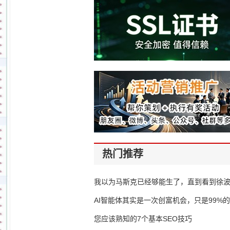
热门推荐
我以为马斯克已经够能生了，直到看到徐
AI智能体其实是一次创富机会，只是99%
错过了
您应该熟知的7个基本SEO技巧