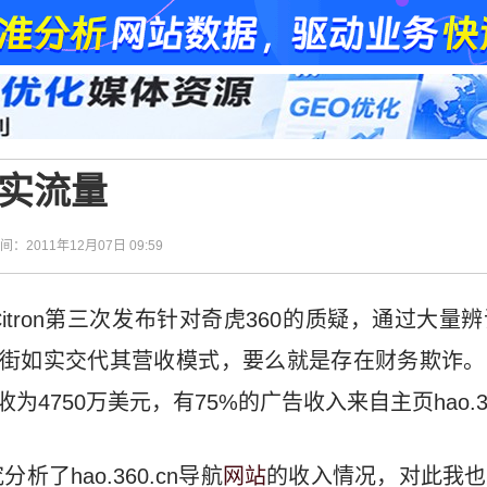
真实流量
时间：2011年12月07日 09:59
itron第三次发布针对奇虎360的质疑，通过大量
尔街如实交代其营收模式，要么就是存在财务欺诈
为4750万美元，有75%的广告收入来自主页hao.36
了hao.360.cn导航
网站
的收入情况，对此我也