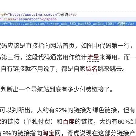
代码应该是直接指向网站首页，如图中代码第一行，
码第三行，这段代码通常用作统计
流量
来源用，而一
。自有链接就不用说了，都是自家
域名
跳来跳去。
难判断出一个导航站到底有多少付费链接了。
个方式可以判断出，大约有92%的链接为绿色链接，但
歌
的链接（单独付费）和
百度
的链接，大约有60%到
有9%的链接指向
淘宝
网，奇虎说现在这部分链接产