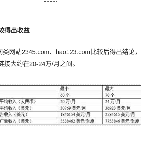
3比较得出收益
与同类网站2345.com、hao123.com比较后得出
链接大约在20-24万/月之间。