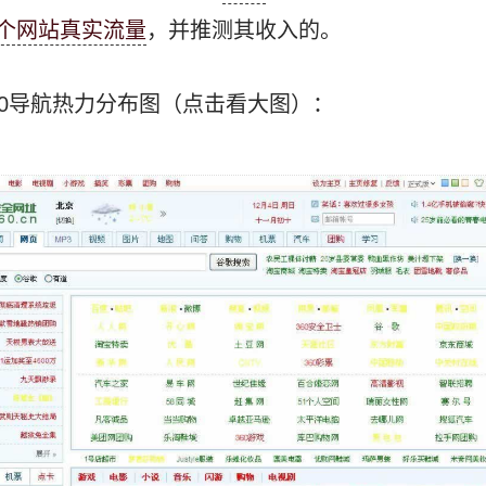
个网站真实流量
，并推测其收入的。
的360导航热力分布图（点击看大图）：