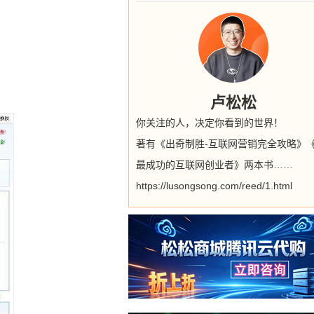
卢松松
你关注的人，决定你看到的世界！
著有《出奇制胜-互联网营销完全攻略》
最成功的互联网创业者》两本书……
https://lusongsong.com/reed/1.html