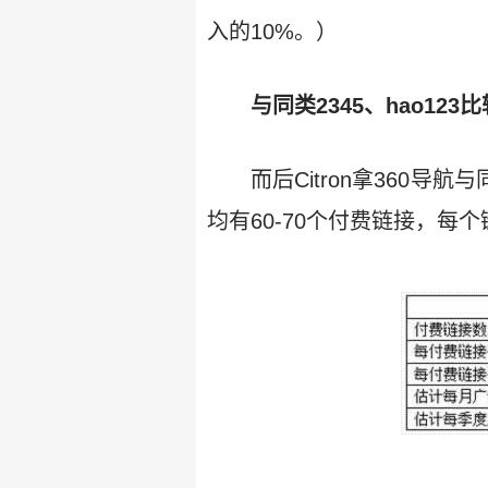
入的10%。）
与同类2345、hao12
而后Citron拿360导航
均有60-70个付费链接，每个