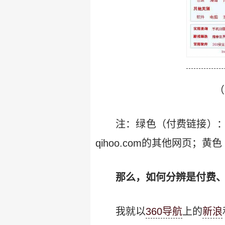
（
注：绿色（付费链接）：
qihoo.com的其他网页
那么，如何分辨是付费
我就以
360导航
上的
新浪