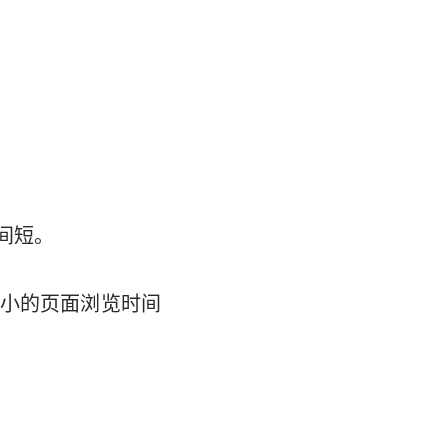
间短。
小的页面浏览时间