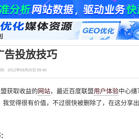
广告投放技巧
时间：2012年09月05日 09:48
联盟获取收益的
网站
，最近百度联盟
用户体验
中心缮
，我觉得很有价值，不过很快被删除了，在这分享
巧：