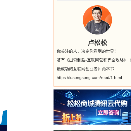
卢松松
你关注的人，决定你看到的世界！
著有《出奇制胜-互联网营销完全攻略》
最成功的互联网创业者》两本书……
https://lusongsong.com/reed/1.html