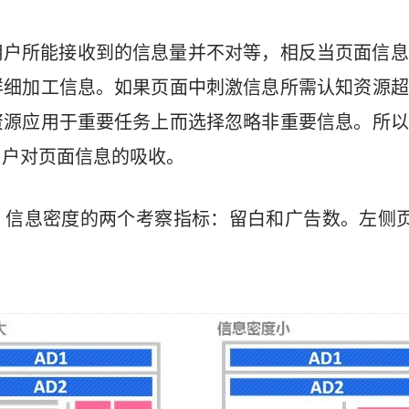
用户所能接收到的信息量并不对等，相反当页面信息
详细加工信息。如果页面中刺激信息所需认知资源超
资源应用于重要任务上而选择忽略非重要信息。所以
用户对页面信息的吸收。
，信息密度的两个考察指标：留白和广告数。左侧页