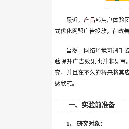
最近，
产品
部用户体验
式优化网盟广告投放，在改
当然，网络环境可谓千
验提升广告效果也并非易事
究，并且在不久的将来将其
感欣慰。
一、实验前准备
1、 研究对象：