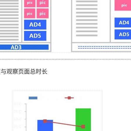
度与观察页面总时长