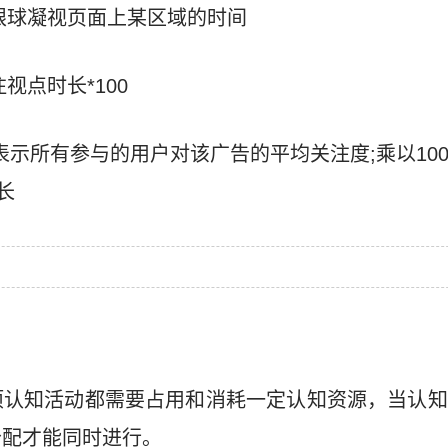
：眼球凝视页面上某区域的时间
注视点时长*100
表示所有参与的用户对该广告的平均关注度;乘以10
长
项认知活动都需要占用和消耗一定认知资源，当认知
分配才能同时进行。