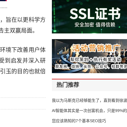
，旨在以更科学方
告主双赢局面。
环境下改善用户体
受到启发并深入研
引玉的目的也就倍
热门推荐
我以为马斯克已经够能生了，直到看到徐
AI智能体其实是一次创富机会，只是99%
错过了
您应该熟知的7个基本SEO技巧