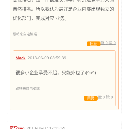
自然排名。所以我认为最好是企业内部出现独立的
优化部门，完成对应 业务。
跟帖来自电脑端
顶:
0
踩:
0
回复
Mack
2013-06-09 08:59:39
很多小企业承受不起，只能外包了\(^o^)！
跟帖来自电脑端
顶:
0
踩:
0
回复
奇异seo
2013-06-07 17:13:59