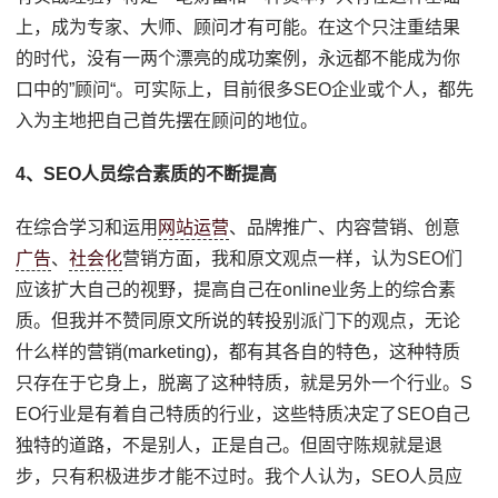
上，成为专家、大师、顾问才有可能。在这个只注重结果
的时代，没有一两个漂亮的成功案例，永远都不能成为你
口中的”顾问“。可实际上，目前很多SEO企业或个人，都先
入为主地把自己首先摆在顾问的地位。
4、SEO人员综合素质的不断提高
在综合学习和运用
网站运营
、品牌推广、内容营销、创意
广告
、
社会化
营销方面，我和原文观点一样，认为SEO们
应该扩大自己的视野，提高自己在online业务上的综合素
质。但我并不赞同原文所说的转投别派门下的观点，无论
什么样的营销(marketing)，都有其各自的特色，这种特质
只存在于它身上，脱离了这种特质，就是另外一个行业。S
EO行业是有着自己特质的行业，这些特质决定了SEO自己
独特的道路，不是别人，正是自己。但固守陈规就是退
步，只有积极进步才能不过时。我个人认为，SEO人员应