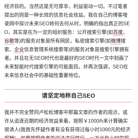
经济目的。当然这是无可厚非，利益驱动一切。不过笔者
提出的则是一种长效的信息社会效益。我在自己的博客嗖
录网中探讨未来SEO将何去何从时，明确的指出真正的SE
O，其实是在为一定的组织服务：公开搜索引擎(如
百度
、
谷歌
等)的服务对象是所有网民，私密搜索引擎(如
微博
搜
索、
企业
信息管理系统搜索等)的服务对象是搜索引擎拥有
者。并且在无SEO时代也是最好的SEO时代一文中刻画了
未来智能时代搜索引擎的可能面目。并再次强调，SEO在
未来信息社会中的基础性重要地位。
请坚定地称自己SEO
我并不完全赞同卢松松博客中那篇文章的作者的观点，或
许从追逐近期的经济效益来看，按照￥1000/h来计算确实
很诱人(我首先怀疑作者有没有获得过每小时1000元的经济