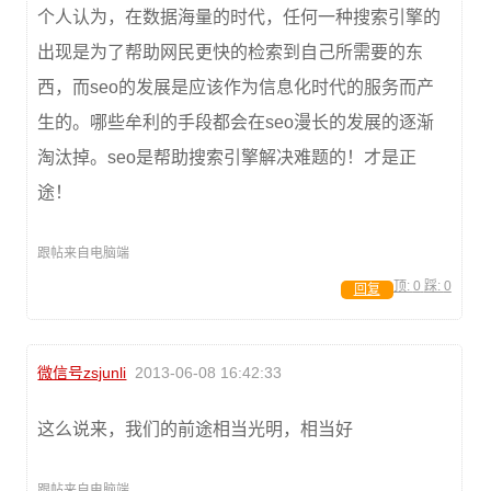
个人认为，在数据海量的时代，任何一种搜索引擎的
出现是为了帮助网民更快的检索到自己所需要的东
西，而seo的发展是应该作为信息化时代的服务而产
生的。哪些牟利的手段都会在seo漫长的发展的逐渐
淘汰掉。seo是帮助搜索引擎解决难题的！才是正
途！
跟帖来自电脑端
顶:
0
踩:
0
回复
微信号zsjunli
2013-06-08 16:42:33
这么说来，我们的前途相当光明，相当好
跟帖来自电脑端