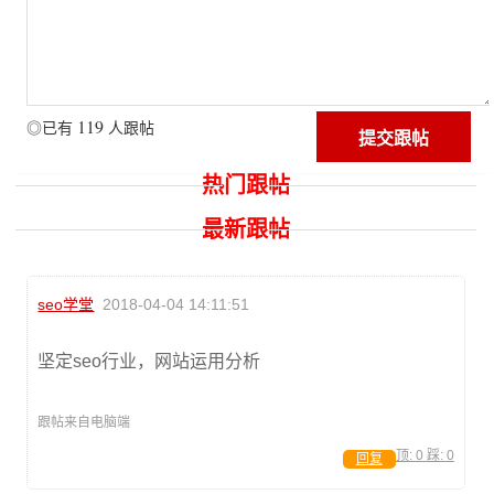
119
◎已有
人跟帖
热门跟帖
最新跟帖
seo学堂
2018-04-04 14:11:51
坚定seo行业，网站运用分析
跟帖来自电脑端
顶:
0
踩:
0
回复