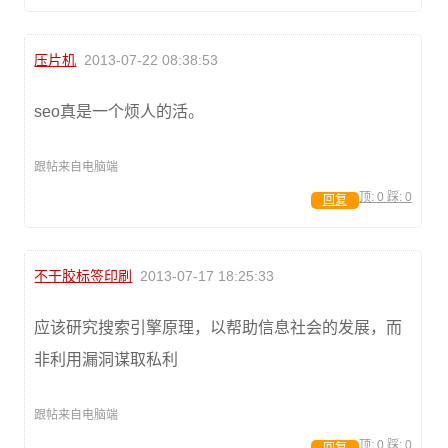
压片机
2013-07-22 08:38:53
seo真是一个烦人的活。
跟帖来自电脑端
顶:
0
踩:
0
回复
不干胶标签印刷
2013-07-17 18:25:33
应该研究搜索引擎原理，以帮助信息社会的发展，而
非利用漏洞谋取私利
跟帖来自电脑端
顶:
0
踩:
0