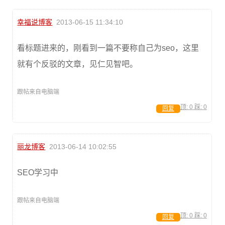
幸福说博客
2013-06-15 11:34:10
看标题进来的，刚看到一篇不要称自己为seo，这里
就有个反驳的文章，见仁见智吧。
跟帖来自电脑端
顶:
0
踩:
0
回复
丽龙博客
2013-06-14 10:02:55
SEO学习中
跟帖来自电脑端
顶:
0
踩:
0
回复