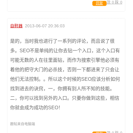
顶:
0
踩:
0
回复
自慰器
2013-06-07 20:36:03
是的，当时我也进行了一系列的评论，而且说了很
多。SEO不是单纯的让你去钻一个入口，这个入口有
可能无数的人在往里面钻，而作为搜索引擎他必须有
着他的把守大门的必杀技，否则一下都进来了只会让
他们无法控制。。所以这个时候的SEO应该分析如何
找到进去的诀窍，一，你拥有别人所不知的技能。
二，你可以找到另外的入口。只要你做到这些，相信
你就会成为成功的SEO！
跟帖来自电脑端