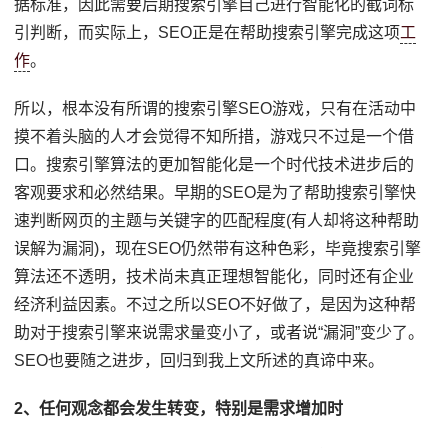
据标准，因此需要后期搜索引擎自己进行智能化的截词标
引判断，而实际上，SEO正是在帮助搜索引擎完成这项
工
作
。
所以，根本没有所谓的搜索引擎SEO游戏，只有在活动中
摸不着头脑的人才会觉得不知所措，游戏只不过是一个借
口。搜索引擎算法的更加智能化是一个时代技术进步后的
客观要求和必然结果。早期的SEO是为了帮助搜索引擎快
速判断网页的主题与关键字的匹配程度(有人却将这种帮助
误解为漏洞)，现在SEO仍然带有这种色彩，毕竟搜索引擎
算法还不透明，技术尚未真正理想智能化，同时还有企业
经济利益因素。不过之所以SEO不好做了，是因为这种帮
助对于搜索引擎来说需求量变小了，或者说“漏洞”变少了。
SEO也要随之进步，回归到我上文所述的真谛中来。
2、任何观念都会发生转变，特别是需求增加时