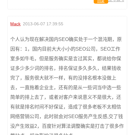
顶:
0
踩:
0
回复
Mack
2013-06-07 17:39:55
个人认为现在解决国内SEO确实处于一个混沌期，原
因有：1，国内目前大大小小的SEO公司，SEO工作
室多如牛毛，但是服务确实是言过其实，都说给你保
证多少多少词的排名，排名保证多久多久，结果钱收
完了，服务很大就不一样，有的没排名根本没做上
去，一直拖着企业主，还有的是从一些词当中选一些
简单的排上去了，或者对客户来说意义不是很大，还
有就是排名时间不好保证，造成了很多老板不太相信
网络营销公司，此时就会对SEO服务产生反感,交了钱
没产生效益2，百度针对算法调整确实是打击了很多作