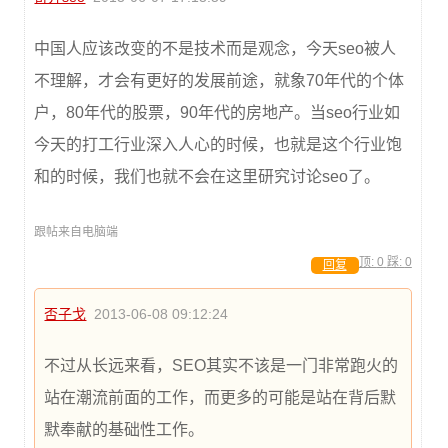
中国人应该改变的不是技术而是观念，今天seo被人
不理解，才会有更好的发展前途，就象70年代的个体
户，80年代的股票，90年代的房地产。当seo行业如
今天的打工行业深入人心的时候，也就是这个行业饱
和的时候，我们也就不会在这里研究讨论seo了。
跟帖来自电脑端
顶:
0
踩:
0
回复
否子戈
2013-06-08 09:12:24
不过从长远来看，SEO其实不该是一门非常跑火的
站在潮流前面的工作，而更多的可能是站在背后默
默奉献的基础性工作。