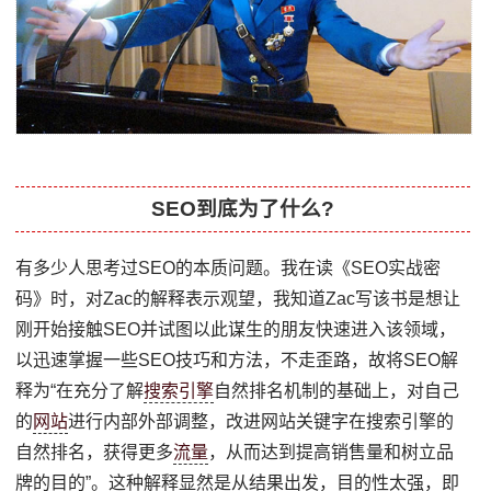
SEO到底为了什么?
有多少人思考过SEO的本质问题。我在读《SEO实战密
码》时，对Zac的解释表示观望，我知道Zac写该书是想让
刚开始接触SEO并试图以此谋生的朋友快速进入该领域，
以迅速掌握一些SEO技巧和方法，不走歪路，故将SEO解
释为“在充分了解
搜索引擎
自然排名机制的基础上，对自己
的
网站
进行内部外部调整，改进网站关键字在搜索引擎的
自然排名，获得更多
流量
，从而达到提高销售量和树立品
牌的目的”。这种解释显然是从结果出发，目的性太强，即