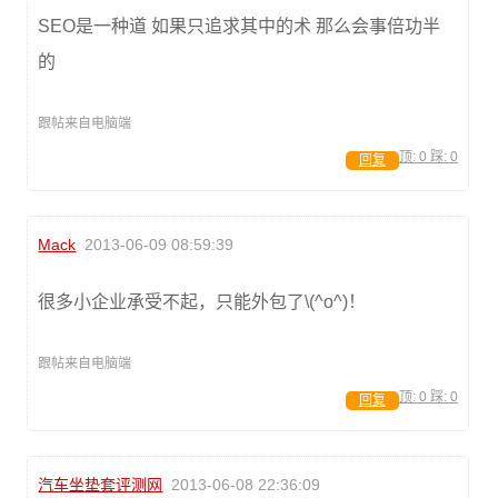
SEO是一种道 如果只追求其中的术 那么会事倍功半
的
跟帖来自电脑端
顶:
0
踩:
0
回复
Mack
2013-06-09 08:59:39
很多小企业承受不起，只能外包了\(^o^)！
跟帖来自电脑端
顶:
0
踩:
0
回复
汽车坐垫套评测网
2013-06-08 22:36:09