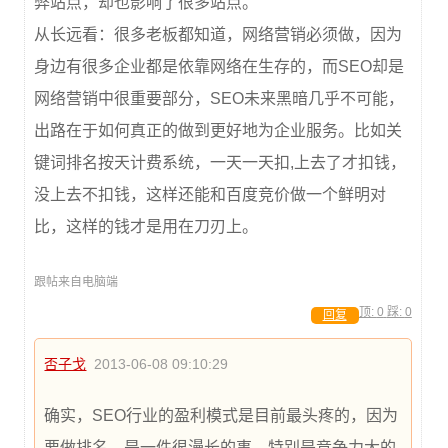
弊站点，却也影响了很多站点。
从长远看：很多老板都知道，网络营销必须做，因为
身边有很多企业都是依靠网络在生存的，而SEO却是
网络营销中很重要部分，SEO未来黑暗几乎不可能，
出路在于如何真正的做到更好地为企业服务。比如关
键词排名按天计费系统，一天一天扣,上去了才扣钱，
没上去不扣钱，这样还能和百度竞价做一个鲜明对
比，这样的钱才是用在刀刃上。
跟帖来自电脑端
顶:
0
踩:
0
回复
否子戈
2013-06-08 09:10:29
确实，SEO行业的盈利模式是目前最头疼的，因为
要做排名，是一件很漫长的事，特别是竞争力大的