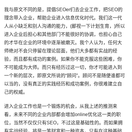
我与原文不同的是，提倡SEOer们去企业工作，把SEO的
理念带入企业，帮助企业进入信息优化时代。我们这一代
人从小缺乏和别人沟通的能力，(鄙视一下计划生育，)所以
进入企业后担心和其他部门不能很好的协调，也担心自己
的才华在企业的环境中逐渐被磨灭。我个人认为，任何大
师绝对不会只停留在理论层面，他们大多都有实战的经
验，而且都有成功的案例。如果你不能克服这些困难，你
不可能成为大师。而只有经历过这一切，你才可能进入到
一个新的层次，即原文所说的“顾问”。顾问不是随便谁都可
以当的，没有真正的实践经历和成功案例，你很难建立自
己的权威。
进入企业工作也是一个锻炼的机会，从我上述的推测来
看，未来不同的企业内部都会增加online优化这一类的职
位，当然不仅仅只有SEO，不过这是基础性的。而如果拥
有实战经验，将是一笔财富和一种资本，只有在这种基础