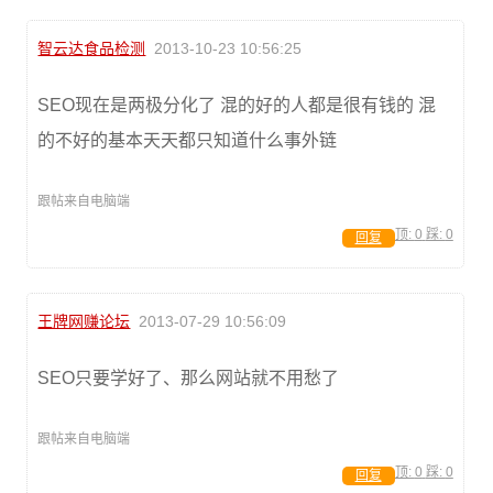
智云达食品检测
2013-10-23 10:56:25
SEO现在是两极分化了 混的好的人都是很有钱的 混
的不好的基本天天都只知道什么事外链
跟帖来自电脑端
顶:
0
踩:
0
回复
王牌网赚论坛
2013-07-29 10:56:09
SEO只要学好了、那么网站就不用愁了
跟帖来自电脑端
顶:
0
踩:
0
回复