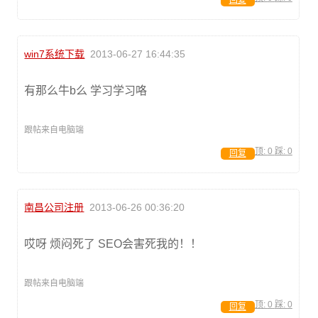
回复
win7系统下载
2013-06-27 16:44:35
有那么牛b么 学习学习咯
跟帖来自电脑端
顶:
0
踩:
0
回复
南昌公司注册
2013-06-26 00:36:20
哎呀 烦闷死了 SEO会害死我的！！
跟帖来自电脑端
顶:
0
踩:
0
回复