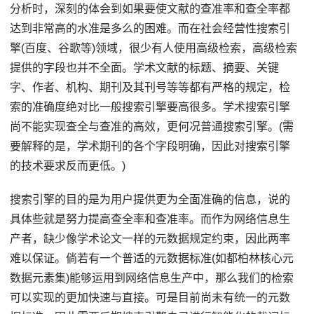
分析时，深刻的体会到如果要使文献的查准率和查全率都
达到非常高的水准是多么的困难。而在社会经营性搜索引
擎(百度、谷歌等)领域，很少有人使用高级检索，高级检索
提供的字段也并不全面。学术文献的标题、摘要、关键
字、作者、机构、期刊及其刊号等等都有严格的规定，检
索的准确度绝对比一般搜索引擎要高很多。学术搜索引擎
尚不能实现查全与查准的高效，更何况普通搜索引擎。(需
要解释的是，学术期刊的各个字段明确，因此对搜索引擎
的技术要求反而更低。)
搜索引擎的目的是为用户提供更为全面准确的信息，说的
具体些就是努力提高查全率和查准率。而作为网络信息生
产者，缺少像学术论文一样的元数据规定约束，因此两率
难以保证。倘若有一个普适的元数据标准(如都柏林核心元
数据元素集)能够运用到网络信息生产中，那么我们的检索
可以实现的更加快速与直接。可是目前尚未有统一的元数