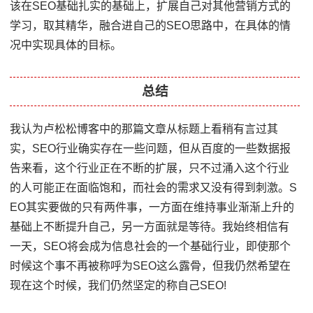
该在SEO基础扎实的基础上，扩展自己对其他营销方式的
学习，取其精华，融合进自己的SEO思路中，在具体的情
况中实现具体的目标。
总结
我认为卢松松博客中的那篇文章从标题上看稍有言过其
实，SEO行业确实存在一些问题，但从百度的一些数据报
告来看，这个行业正在不断的扩展，只不过涌入这个行业
的人可能正在面临饱和，而社会的需求又没有得到刺激。S
EO其实要做的只有两件事，一方面在维持事业渐渐上升的
基础上不断提升自己，另一方面就是等待。我始终相信有
一天，SEO将会成为信息社会的一个基础行业，即使那个
时候这个事不再被称呼为SEO这么露骨，但我仍然希望在
现在这个时候，我们仍然坚定的称自己SEO!