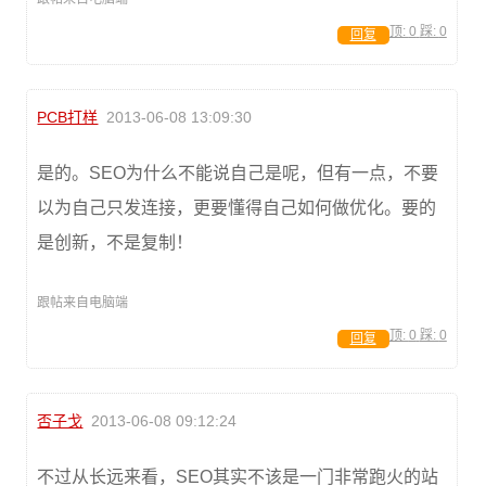
顶:
0
踩:
0
回复
PCB打样
2013-06-08 13:09:30
是的。SEO为什么不能说自己是呢，但有一点，不要
以为自己只发连接，更要懂得自己如何做优化。要的
是创新，不是复制！
跟帖来自电脑端
顶:
0
踩:
0
回复
否子戈
2013-06-08 09:12:24
不过从长远来看，SEO其实不该是一门非常跑火的站