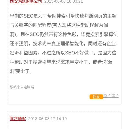
西安鸿跃财务公司
2013-06-08 18:03:21
早期的SEO是为了帮助搜索引擎快速判断网页的主题
与关键字的匹配程度(有人却将这种帮助误解为漏
洞)，现在SEO仍然带有这种色彩，毕竟搜索引擎算法
还不透明，技术尚未真正理想智能化，同时还有企业
经济利益因素。不过之所以SEO不好做了，是因为这
种帮助对于搜索引擎来说需求量变小了，或者说“漏
洞”变少了。
跟帖来自电脑端
顶:
0
踩:
0
回复
陈念博客
2013-06-08 17:14:19