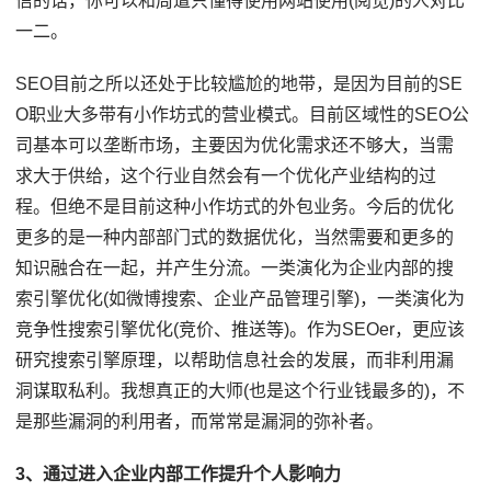
信的话，你可以和周遭只懂得使用网站使用(阅览)的人对比
一二。
SEO目前之所以还处于比较尴尬的地带，是因为目前的SE
O职业大多带有小作坊式的营业模式。目前区域性的SEO公
司基本可以垄断市场，主要因为优化需求还不够大，当需
求大于供给，这个行业自然会有一个优化产业结构的过
程。但绝不是目前这种小作坊式的外包业务。今后的优化
更多的是一种内部部门式的数据优化，当然需要和更多的
知识融合在一起，并产生分流。一类演化为企业内部的搜
索引擎优化(如微博搜索、企业产品管理引擎)，一类演化为
竞争性搜索引擎优化(竞价、推送等)。作为SEOer，更应该
研究搜索引擎原理，以帮助信息社会的发展，而非利用漏
洞谋取私利。我想真正的大师(也是这个行业钱最多的)，不
是那些漏洞的利用者，而常常是漏洞的弥补者。
3、通过进入企业内部工作提升个人影响力