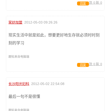
顶:
0
踩:
0
回复
家纺加盟
2012-05-03 09:26:26
现实生活中就是如此，想要更好地生存就必须时时刻
刻的学习
跟帖来自电脑端
顶:
0
踩:
0
回复
长沙阳光妇科
2012-05-02 22:54:08
最后一句不是很懂
跟帖来自电脑端