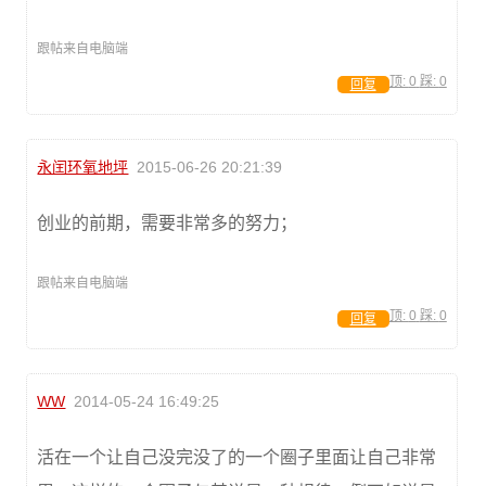
跟帖来自电脑端
顶:
0
踩:
0
回复
永闰环氧地坪
2015-06-26 20:21:39
创业的前期，需要非常多的努力；
跟帖来自电脑端
顶:
0
踩:
0
回复
WW
2014-05-24 16:49:25
活在一个让自己没完没了的一个圈子里面让自己非常