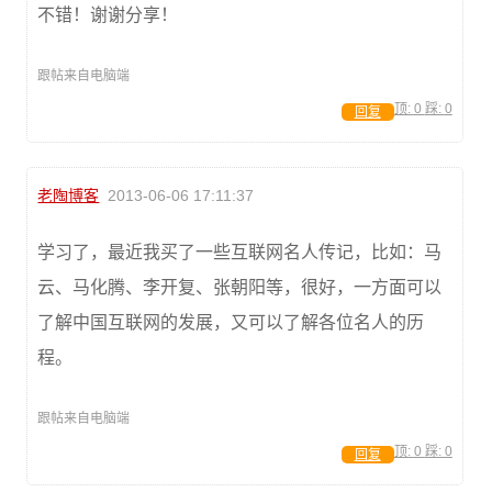
不错！谢谢分享！
跟帖来自电脑端
顶:
0
踩:
0
回复
老陶博客
2013-06-06 17:11:37
学习了，最近我买了一些互联网名人传记，比如：马
云、马化腾、李开复、张朝阳等，很好，一方面可以
了解中国互联网的发展，又可以了解各位名人的历
程。
跟帖来自电脑端
顶:
0
踩:
0
回复