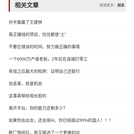
相关文章
阅读更多：
创业
孙宇晨赢了王健林
真正赚钱的项目，往往都很“土”
不要在错误的时间，努力做正确的事情
一个6000万产值老板，2年后在县城打零工
有钱之后最大的陷阱：证明自己还能行
信息差，就是机会
这事真够给咱长脸的
离开平台，你的能力还剩多少？
如果你会出去，还会用AI，你已经超过99%的国人！！！
鞋厂倒闭后，我又跳进了一个更难的坑