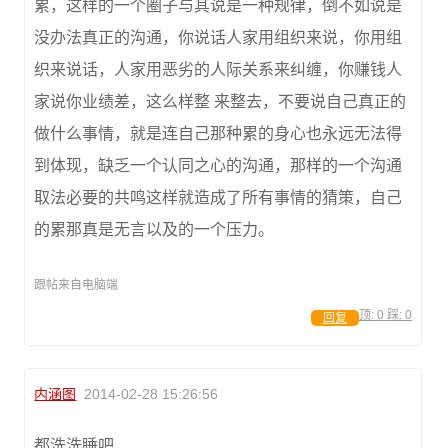
累，这样的一个圈子与其说是一种规律，倒不如说是
没办法真正的沟通，你说话人家用组织来说，你用组
织来说话，人家用恶劣的人际关系来纠缠，你赚钱人
家说你业绩差，这么样整 来整去，不要说自己真正的
做什么事情，就是连自己那种累的身心也永远无法得
到体现，缺乏一个认同之心的沟通，那样的一个沟通
取法必要的共鸣这样就造成了所有事情的猜策，自己
的累那真是无言以及的一个压力。
跟帖来自电脑端
顶:
0
踩:
0
回复
内涵图
2014-02-28 15:26:56
都洗洗睡吧