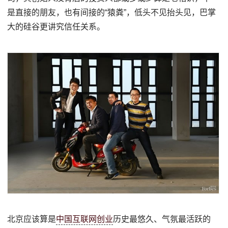
是直接的朋友，也有间接的“猿粪”，低头不见抬头见，巴掌
大的硅谷更讲究信任关系。
北京应该算是
中国互联网创业
历史最悠久、气氛最活跃的