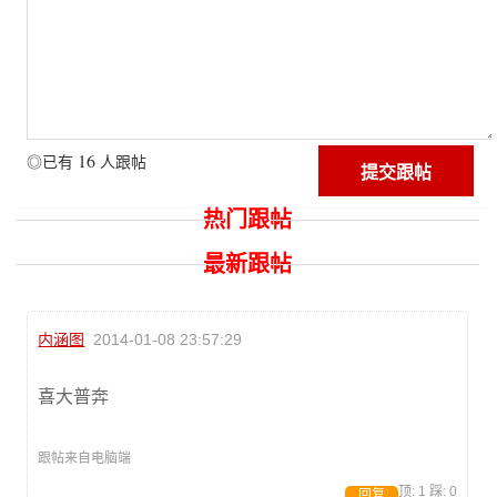
16
◎已有
人跟帖
热门跟帖
最新跟帖
内涵图
2014-01-08 23:57:29
喜大普奔
跟帖来自电脑端
顶:
1
踩:
0
回复