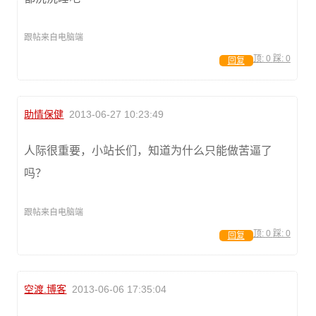
跟帖来自电脑端
顶:
0
踩:
0
回复
助情保健
2013-06-27 10:23:49
人际很重要，小站长们，知道为什么只能做苦逼了
吗？
跟帖来自电脑端
顶:
0
踩:
0
回复
空渡.博客
2013-06-06 17:35:04