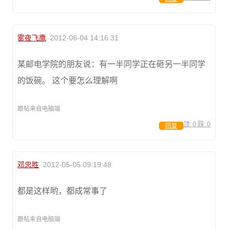
雾夜飞鹰
2012-06-04 14:16:31
某邮电学院的朋友说：有一半同学正在砸另一半同学
的饭碗。 这个要怎么理解啊
跟帖来自电脑端
顶:
0
踩:
0
回复
邓忠胜
2012-05-05 09:19:48
都是这样哟，都成常事了
跟帖来自电脑端