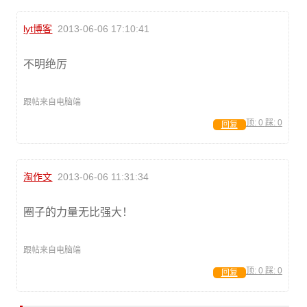
lyt博客
2013-06-06 17:10:41
不明绝厉
跟帖来自电脑端
顶:
0
踩:
0
回复
淘作文
2013-06-06 11:31:34
圈子的力量无比强大！
跟帖来自电脑端
顶:
0
踩:
0
回复