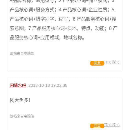
+品牌名称，通用型号；2 产品核心词+商业模式；3
产品核心词+服务方式；4 产品核心词+企业性质；5
产品核心词+错字别字，缩写；6 产品服务核心词+搜
索意图；7 产品服务核心词+质地，特点，功能；8 产
品服务核心词+应用领域，地域名称。
跟帖来自电脑端
顶:
0
踩:
0
回复
闲情水吧
2013-10-13 19:22:35
网大鱼多！
跟帖来自电脑端
顶:
0
踩:
0
回复