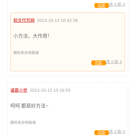
顶:
0
踩:
0
回复
软文代写网
2013-10-13 10:42:39
小方法，大作用！
跟帖来自电脑端
顶:
0
踩:
0
回复
诸葛小觉
2013-10-13 10:16:59
呵呵 都是好方法~
跟帖来自电脑端
顶:
0
踩:
0
回复