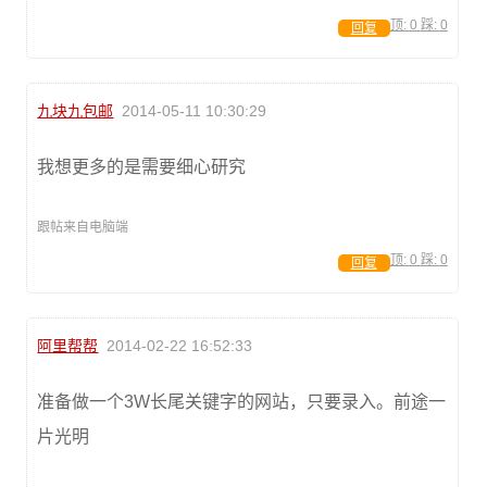
顶:
0
踩:
0
回复
九块九包邮
2014-05-11 10:30:29
我想更多的是需要细心研究
跟帖来自电脑端
顶:
0
踩:
0
回复
阿里帮帮
2014-02-22 16:52:33
准备做一个3W长尾关键字的网站，只要录入。前途一
片光明