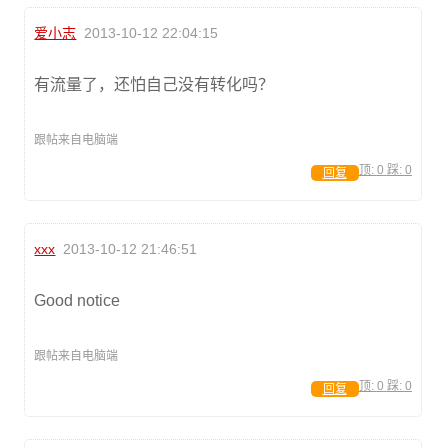
爱小志
2013-10-12 22:04:15
有流量了，还怕自己没有转化吗？
跟帖来自电脑端
顶:
0
踩:
0
回复
xxx
2013-10-12 21:46:51
Good notice
跟帖来自电脑端
顶:
0
踩:
0
回复