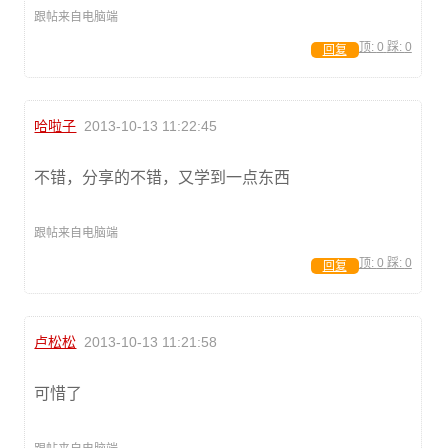
跟帖来自电脑端
顶:
0
踩:
0
回复
哈啦子
2013-10-13 11:22:45
不错，分享的不错，又学到一点东西
跟帖来自电脑端
顶:
0
踩:
0
回复
卢松松
2013-10-13 11:21:58
可惜了