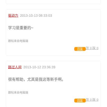
驱动力
2013-10-13 08:33:03
学习是重要的~
跟帖来自电脑端
顶:
0
踩:
0
回复
路过人间
2013-10-12 23:36:39
很有帮助，尤其是我这等新手啊。
跟帖来自电脑端
顶:
0
踩:
0
回复