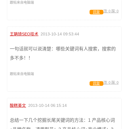
跟帖来自电脑端
顶:
0
踩:
0
回复
王聃琦SEO技术
2013-10-14 09:53:44
一句话就可以说清楚：哪些关键词有人搜索，搜索的
多不多！！
跟帖来自电脑端
顶:
0
踩:
0
回复
酸糕美文
2013-10-14 06:15:14
总结一下几个挖掘长尾关键词的方法：1 产品核心词