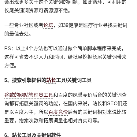
会出现更多关于这个关键词的问题，如此循环，可利用的
长尾关键词资源可谓源源不绝。
一些专业社区或者
论坛
，如39健康是医疗行业寻找关键词
的最佳去处。
PS：以上4个方法也可以通过做个简单脚本程序来完成，
这样可省去不少人力和时间，给批量挖掘长尾关键词带来
方便。
5、搜索引擎提供的
站长
工具/关键词工具
谷歌的网站管理员工具
和百度的凤巢竞价后台的关键词查
询都有拓展关键词的功能，在国内来说，站长和SEO们还
是以百度为主，所以
百度竞价
后台的关键词相对来说比较
重要，搜索次数和拓展词量也相对真实可靠。
6、站长工具及关键词软件