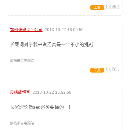
顶:
0
踩:
0
回复
郑州装修设计公司
2013-10-27 16:09:50
长尾词对于我来说还真是一个不小的挑战
跟帖来自电脑端
顶:
0
踩:
0
回复
袁绪能博客
2013-10-22 15:52:55
长尾理论做seo必须要懂的！！
跟帖来自电脑端