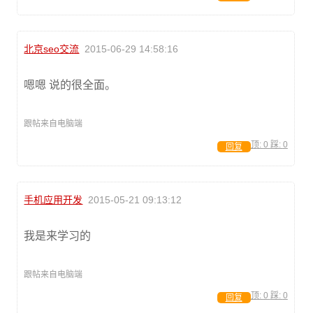
北京seo交流
2015-06-29 14:58:16
嗯嗯 说的很全面。
跟帖来自电脑端
顶:
0
踩:
0
回复
手机应用开发
2015-05-21 09:13:12
我是来学习的
跟帖来自电脑端
顶:
0
踩:
0
回复