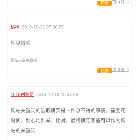
顶:
0
踩:
0
回复
桃桃
2013-10-21 07:30:25
相见恨晚
跟帖来自电脑端
顶:
0
踩:
0
回复
1618创业帮
2013-10-18 23:37:09
网站关键词的选取确实是一件急不得的事情，需要花
时间，耐心地列举、比对，最终确定哪些可以作为网
站的关键词