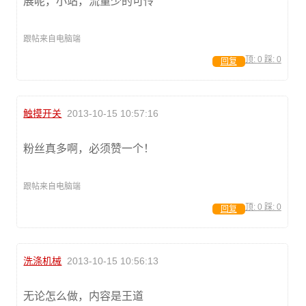
展呢，小站，流量少的可怜
跟帖来自电脑端
顶:
0
踩:
0
回复
触摸开关
2013-10-15 10:57:16
粉丝真多啊，必须赞一个！
跟帖来自电脑端
顶:
0
踩:
0
回复
洗涤机械
2013-10-15 10:56:13
无论怎么做，内容是王道