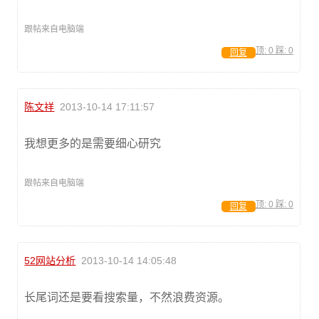
跟帖来自电脑端
顶:
0
踩:
0
回复
陈文祥
2013-10-14 17:11:57
我想更多的是需要细心研究
跟帖来自电脑端
顶:
0
踩:
0
回复
52网站分析
2013-10-14 14:05:48
长尾词还是要看搜索量，不然浪费资源。