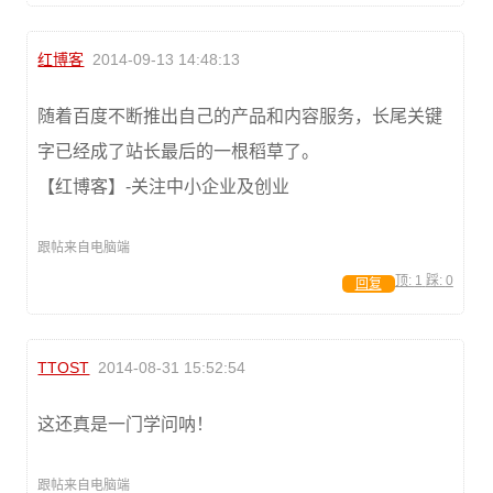
红博客
2014-09-13 14:48:13
随着百度不断推出自己的产品和内容服务，长尾关键
字已经成了站长最后的一根稻草了。
【红博客】-关注中小企业及创业
跟帖来自电脑端
顶:
1
踩:
0
回复
TTOST
2014-08-31 15:52:54
这还真是一门学问呐！
跟帖来自电脑端