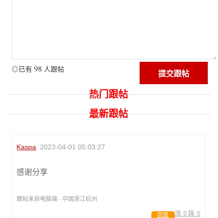
98
◎已有
人跟帖
热门跟帖
最新跟帖
Kaspa
2023-04-01 05:03:27
感谢分享
跟帖来自电脑端 · 中国浙江杭州
顶:
0
踩:
0
回复