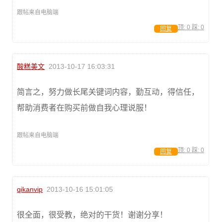
跟帖来自电脑端
顶:
0
踩:
0
回复
酸糕美文
2013-10-17 16:03:31
简言之，努力做长尾关键词内容，勤互动，得信任，
帮助消费者在购买前做自我心理说服！
跟帖来自电脑端
顶:
0
踩:
0
回复
qikanvip
2013-10-16 15:01:05
很全面，很受教，绝对的干货！谢谢分享！