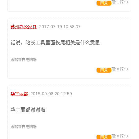
顶:
1
踩:
0
回复
苏州办公家具
2017-07-19 10:58:07
话说，站长工具里面长尾相关是什么意思
跟帖来自电脑端
顶:
0
踩:
0
回复
华宇丽都
2015-09-08 20:12:59
华宇丽都谢谢啦
跟帖来自电脑端
顶:
0
踩:
0
回复