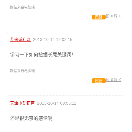
跟帖来自电脑端
顶:
0
踩:
0
回复
艾米返利网
2013-10-14 12:02:15
学习一下如何挖掘长尾关键词！
跟帖来自电脑端
顶:
0
踩:
0
回复
天津电动葫芦
2013-10-14 09:55:11
还是很无奈的感觉啊