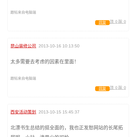
跟帖来自电脑端
顶:
0
踩:
0
回复
昆山装修公司
2013-10-16 10:13:50
太多需要去考虑的因素在里面！
跟帖来自电脑端
顶:
0
踩:
0
回复
西安活动策划
2013-10-15 15:45:37
北漂书生总结的挺全面的，我也正发愁网站的长尾拓