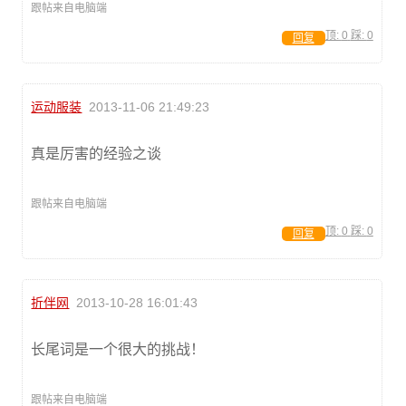
跟帖来自电脑端
顶:
0
踩:
0
回复
运动服装
2013-11-06 21:49:23
真是厉害的经验之谈
跟帖来自电脑端
顶:
0
踩:
0
回复
折伴网
2013-10-28 16:01:43
长尾词是一个很大的挑战！
跟帖来自电脑端