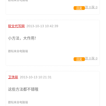
跟帖来自电脑端
顶:
0
踩:
0
回复
软文代写网
2013-10-13 10:42:39
小方法，大作用！
跟帖来自电脑端
顶:
0
踩:
0
回复
卫洗丽
2013-10-13 10:21:31
这些方法都不错哦
跟帖来自电脑端