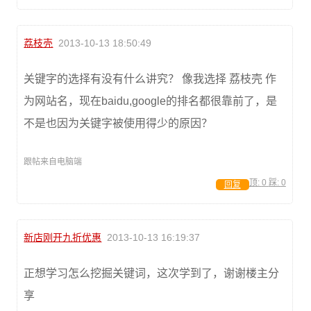
荔枝壳
2013-10-13 18:50:49
关键字的选择有没有什么讲究？ 像我选择 荔枝壳 作
为网站名，现在baidu,google的排名都很靠前了，是
不是也因为关键字被使用得少的原因？
跟帖来自电脑端
顶:
0
踩:
0
回复
新店刚开九折优惠
2013-10-13 16:19:37
正想学习怎么挖掘关键词，这次学到了，谢谢楼主分
享