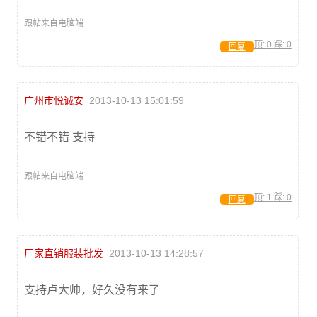
跟帖来自电脑端
顶:
0
踩:
0
回复
广州市悦诚安
2013-10-13 15:01:59
不错不错 支持
跟帖来自电脑端
顶:
1
踩:
0
回复
厂家直销服装批发
2013-10-13 14:28:57
支持卢大帅，好久没有来了