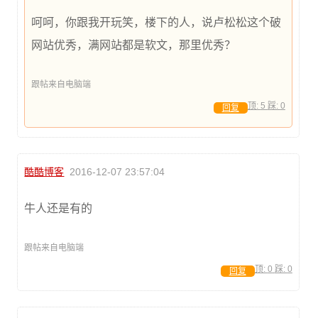
呵呵，你跟我开玩笑，楼下的人，说卢松松这个破
网站优秀，满网站都是软文，那里优秀？
跟帖来自电脑端
顶:
5
踩:
0
回复
酷酷博客
2016-12-07 23:57:04
牛人还是有的
跟帖来自电脑端
顶:
0
踩:
0
回复