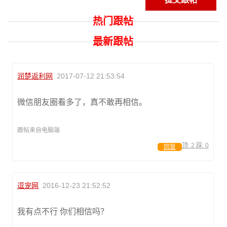
热门跟帖
最新跟帖
润楚返利网
2017-07-12 21:53:54
微信朋友圈看多了，真不敢再相信。
跟帖来自电脑端
顶:
2
踩:
0
回复
逗宠网
2016-12-23 21:52:52
我有点不行 你们相信吗？