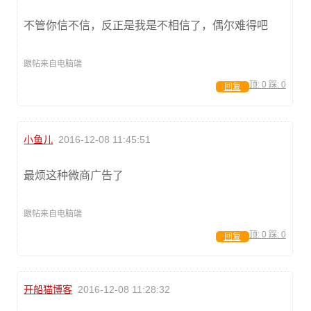
不管你信不信，反正是我是不相信了，偶尔难得吧
跟帖来自电脑端
顶:
0
踩:
0
回复
小鱼儿
2016-12-08 11:45:51
最烦这种微商广告了
跟帖来自电脑端
顶:
0
踩:
0
回复
开船猫博客
2016-12-08 11:28:32