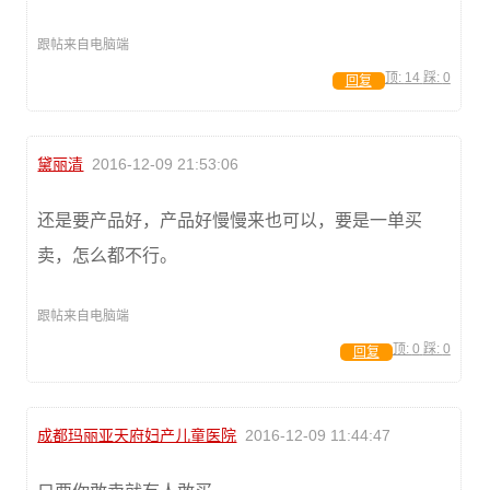
跟帖来自电脑端
顶:
14
踩:
0
回复
黛丽清
2016-12-09 21:53:06
还是要产品好，产品好慢慢来也可以，要是一单买
卖，怎么都不行。
跟帖来自电脑端
顶:
0
踩:
0
回复
成都玛丽亚天府妇产儿童医院
2016-12-09 11:44:47