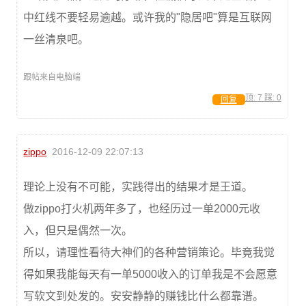
中红线不要轻易逾越。或许我的"隐居吧"算是互联网
一丝清泉吧。
跟帖来自电脑端
顶:
7
踩:
0
回复
zippo
2016-12-09 22:07:13
理论上没有不可能，实践得出的结果才是王道。
做zippo打火机两年多了，也经历过一单2000元收
入，但只是偶然一次。
所以，请理性看待大神们的各种营销策论。毕竟我觉
得如果我能每天有一单5000收入的订单我是不会愿意
写软文到处发的。安安静静的赚钱比什么都靠谱。