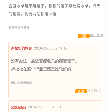
百度收录越来越慢了，松松的这文章还没收录，昨天
的也没，优秀网站都这么慢
跟帖来自电脑端
顶:
1
踩:
0
回复
卢松松的博客
2016-12-08 09:41:19
没有办法，最近百度收录的都变慢了。
卢松松在整个行业里都是比较好的
跟帖来自电脑端
顶:
0
踩:
0
回复
sdfssdfds
2016-12-08 06:45:01