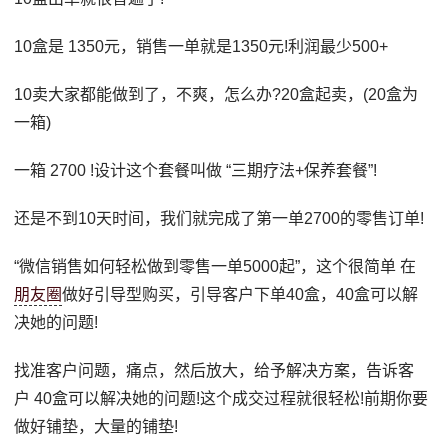
10盒是 1350元，销售一单就是1350元!利润最少500+
10卖大家都能做到了，不爽，怎么办?20盒起卖，(20盒为
一箱)
一箱 2700 !设计这个套餐叫做 “三期疗法+保养套餐”!
还是不到10天时间，我们就完成了第一单2700的零售订单!
“微信销售如何轻松做到零售一单5000起”，这个很简单 在
朋友圈
做好引导型购买，引导客户下单40盒，40盒可以解
决她的问题!
找准客户问题，痛点，然后放大，给予解决方案，告诉客
户 40盒可以解决她的问题!这个成交过程就很轻松!前期你要
做好铺垫，大量的铺垫!