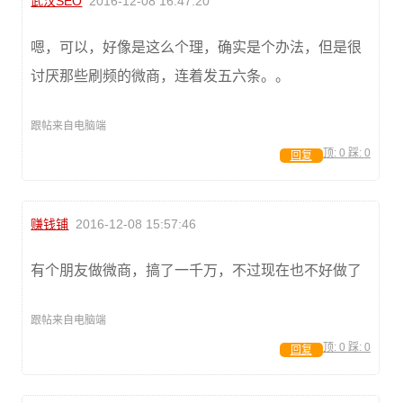
武汉SEO
2016-12-08 16:47:20
嗯，可以，好像是这么个理，确实是个办法，但是很
讨厌那些刷频的微商，连着发五六条。。
跟帖来自电脑端
顶:
0
踩:
0
回复
赚钱铺
2016-12-08 15:57:46
有个朋友做微商，搞了一千万，不过现在也不好做了
跟帖来自电脑端
顶:
0
踩:
0
回复