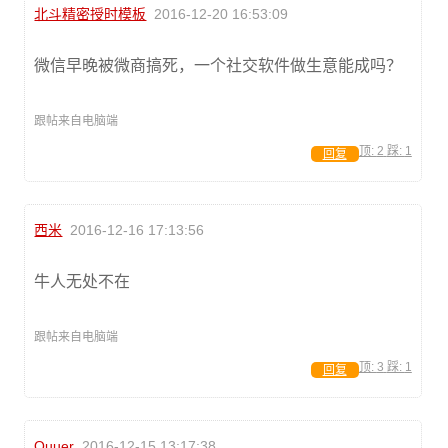
北斗精密授时模板
2016-12-20 16:53:09
微信早晚被微商搞死，一个社交软件做生意能成吗？
跟帖来自电脑端
顶:
2
踩:
1
回复
西米
2016-12-16 17:13:56
牛人无处不在
跟帖来自电脑端
顶:
3
踩:
1
回复
Quuer
2016-12-15 13:17:38