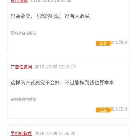
夏日博客
2016-12-08 15:01:39
只要敢卖，再高的利润，都有人敢买。
跟帖来自电脑端
顶:
0
踩:
0
回复
广告任务网
2016-12-08 12:10:13
这样的方式感觉不会好，不过能挣到钱也算本事
跟帖来自电脑端
顶:
0
踩:
0
回复
手机蛙软件
2016-12-08 11:55:20