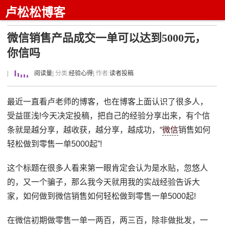
卢松松博客
微信销售产品成交一单可以达到5000元，
你信吗
|
阅读量
| 分类:
经验心得
| 作者:
读者投稿
最近一直看卢老师的博客，也在博客上面认识了很多人，
受益匪浅!今天决定投稿，把自己的经验分享出来，有个信
条就是越分享，越收获，越分享，越成功，“
微信
销售如何
轻松做到零售一单5000起”!
这个标题在很多人看来第一眼肯定会认为是水贴，忽悠人
的，又一个骗子，那么我今天就用我的实战经验告诉大
家，如何做到微信销售如何轻松做到零售一单5000起!
在微信初期做零售一单一两百，两三百，除非做批发，一