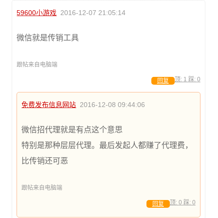
59600小游戏
2016-12-07 21:05:14
微信就是传销工具
跟帖来自电脑端
顶:
1
踩:
0
回复
免费发布信息网站
2016-12-08 09:44:06
微信招代理就是有点这个意思
特别是那种层层代理。最后发起人都赚了代理费，
比传销还可恶
跟帖来自电脑端
顶:
0
踩:
0
回复