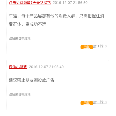
点击免费领取7天豪华绿钻
2016-12-07 21:56:50
牛逼，每个产品层都有他的消费人群，只需把握住消
费群体，离成功不远
跟帖来自电脑端
顶:
1
踩:
0
回复
微信小游戏
2016-12-07 21:05:49
建议禁止朋友圈投放广告
跟帖来自电脑端
顶:
0
踩:
0
回复