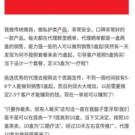
我做传统微商，做私护类
产品
，非常安全，口碑非常好的
一款产品，每天都在代理群里晒单，代理晒单都是一盒两
盒的销售，能力强一些的人可以做到销售5盒起!突然有一天
发现为何不按照套餐来卖?5盒起，引导客户按照5盒购买!
当下设计一个套餐，定义5盒为“一疗程”!
挑选优秀的代理去按照这个思路宣传，不到一周时间就有5-
6个人能做到销售5盒起，而且利润大大增加，以前需要搞
定2-3个客户才能赚到的钱，现在一单就可以赚到了!
“只要你敢卖，就有人敢买”这句话一直在我脑子里浮现!我们
是不是可以在提高一下?提高到10盒，当下又决定，按照10
盒来卖，10盒为“三期疗法”，经过10天左右宣传推广，代理
10盒出单就很普遍了!