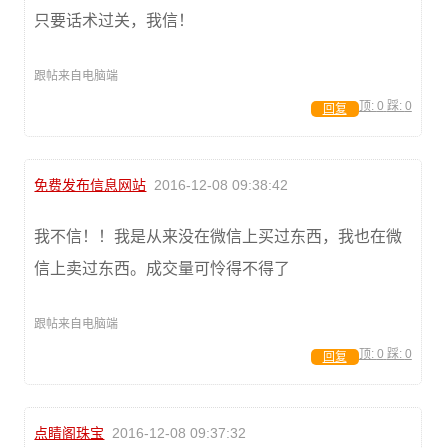
只要话术过关，我信！
跟帖来自电脑端
顶:
0
踩:
0
回复
免费发布信息网站
2016-12-08 09:38:42
我不信！！我是从来没在微信上买过东西，我也在微
信上卖过东西。成交量可怜得不得了
跟帖来自电脑端
顶:
0
踩:
0
回复
点睛阁珠宝
2016-12-08 09:37:32