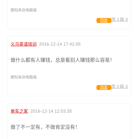
跟帖来自电脑端
顶:
3
踩:
0
回复
义乌英语培训
2016-12-14 17:42:05
做什么都有人赚钱，总是看别人赚钱那么容易！
跟帖来自电脑端
顶:
0
踩:
0
回复
单车之家
2016-12-14 12:03:35
做了不一定有，不做肯定没有！