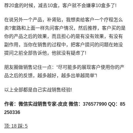
荐20盒的时候，减去10盒，客户就不会嫌拿10盒多了!
在说另外一个产品，补肾贴，我想卖给客户一个疗程怎么
卖?套路和上面一样先问客户情况，然后推荐，客户买的是
你的产品之后的效果，而且担心的是有没有效果，有没有
副作用，当你在销售的过程中，把客户提问的问题在她没
提问之前全部告诉他，他就没有疑虑了!
朋友圈做销售记住一点：“尽可能多的展现客户使用你的产
品之后的反馈，越多越好，越多出单越简单”!
以上全部都是自己实战销售经验!
作者：微信实战销售专家-皮皮 微信：376577990 QQ：85
250336
顶:
18
踩:
5