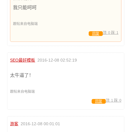
我只能呵呵
跟帖来自电脑端
顶:
0
踩:
1
回复
SEO最好模板
2016-12-08 02:52:19
太牛逼了！
跟帖来自电脑端
顶:
1
踩:
0
回复
游客
2016-12-08 00:01:01