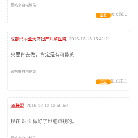
跟帖来自电脑端
顶:
0
踩:
1
回复
成都玛丽亚天府妇产儿童医院
2016-12-13 15:41:21
只要肯去做，肯定是有可能的
跟帖来自电脑端
顶:
0
踩:
1
回复
69联盟
2016-12-12 13:58:50
现在 站长 做好了也能赚钱的。