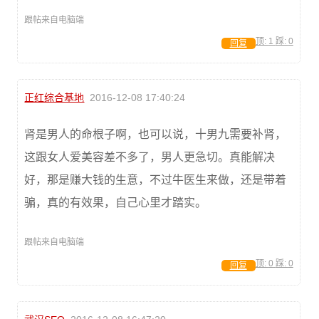
跟帖来自电脑端
顶:
1
踩:
0
回复
正红综合基地
2016-12-08 17:40:24
肾是男人的命根子啊，也可以说，十男九需要补肾，
这跟女人爱美容差不多了，男人更急切。真能解决
好，那是赚大钱的生意，不过牛医生来做，还是带着
骗，真的有效果，自己心里才踏实。
跟帖来自电脑端
顶:
0
踩:
0
回复