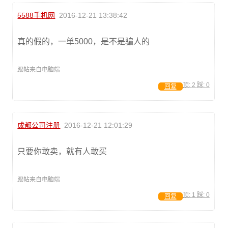
5588手机网
2016-12-21 13:38:42
真的假的，一单5000，是不是骗人的
跟帖来自电脑端
顶:
2
踩:
0
回复
成都公司注册
2016-12-21 12:01:29
只要你敢卖，就有人敢买
跟帖来自电脑端
顶:
1
踩:
0
回复