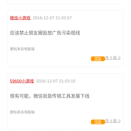
微信小游戏
2016-12-07 21:03:57
应该禁止朋友圈投放广告污染视线
跟帖来自电脑端
顶:
0
踩:
0
回复
59600小游戏
2016-12-07 21:03:10
很有可能，微信就是传销工具发展下线
跟帖来自电脑端
顶:
0
踩:
0
回复