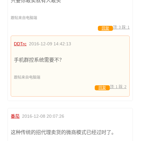
只要你敢卖就有人敢买
跟帖来自电脑端
顶:
3
踩:
1
回复
DDTrc
2016-12-09 14:42:13
手机群控系统需要不？
跟帖来自电脑端
顶:
1
踩:
2
回复
番茄
2016-12-08 20:07:26
这种传统的招代理卖货的微商模式已经过时了。