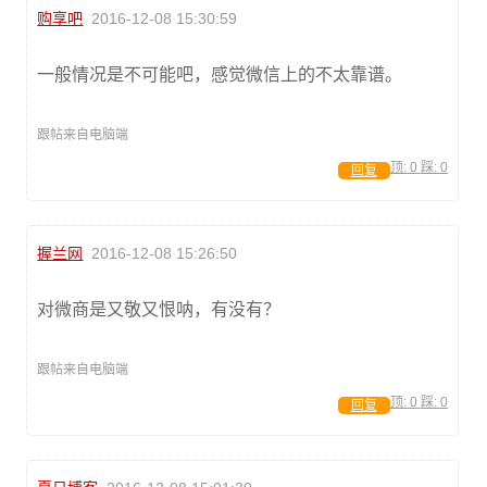
购享吧
2016-12-08 15:30:59
一般情况是不可能吧，感觉微信上的不太靠谱。
跟帖来自电脑端
顶:
0
踩:
0
回复
握兰网
2016-12-08 15:26:50
对微商是又敬又恨呐，有没有？
跟帖来自电脑端
顶:
0
踩:
0
回复