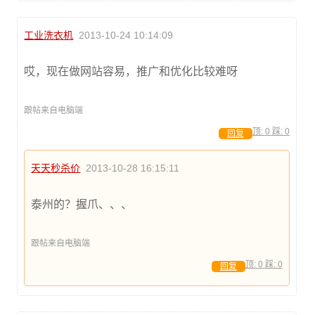
工业洗衣机
2013-10-24 10:14:09
哎，现在做网站容易，推广和优化比较难呀
跟帖来自电脑端
顶:
0
踩:
0
回复
天天秒杀价
2013-10-28 16:15:11
泰州的？握爪、、、
跟帖来自电脑端
顶:
0
踩:
0
回复