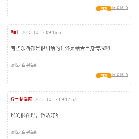
顶:
0
踩:
0
回复
咖啡
2013-10-17 09:15:51
有些东西都是很纠结的！还是结合自身情况吧！！
跟帖来自电脑端
顶:
0
踩:
0
回复
数字制造网
2013-10-17 09:12:52
说的很在理，做站好难
跟帖来自电脑端