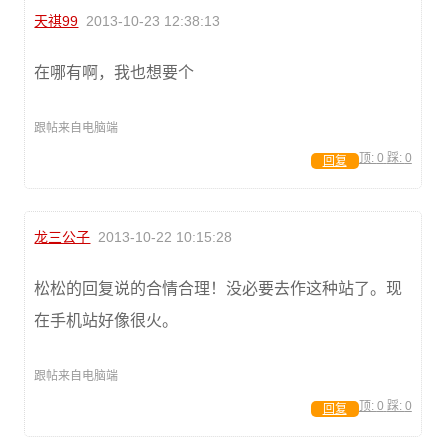
天祺99
2013-10-23 12:38:13
在哪有啊，我也想要个
跟帖来自电脑端
顶:
0
踩:
0
回复
龙三公子
2013-10-22 10:15:28
松松的回复说的合情合理！没必要去作这种站了。现
在手机站好像很火。
跟帖来自电脑端
顶:
0
踩:
0
回复