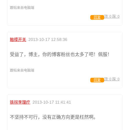
跟帖来自电脑端
顶:
0
踩:
0
回复
触摸开关
2013-10-17 12:58:36
受益了，博主，你的博客粉丝也太多了吧！佩服！
跟帖来自电脑端
顶:
0
踩:
0
回复
铁拐李理疗
2013-10-17 11:41:41
不坚持不可行，没有正确方向更是枉然啊。