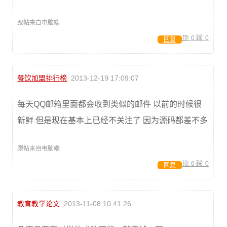
跟帖来自电脑端
顶:
0
踩:
0
回复
餐饮加盟排行榜
2013-12-19 17:09:07
每天QQ邮箱里面都会收到类似的邮件 以前的时候很
新鲜 但是现在基本上已经不关注了 因为源码都差不多
跟帖来自电脑端
顶:
0
踩:
0
回复
教育教学论文
2013-11-08 10:41:26