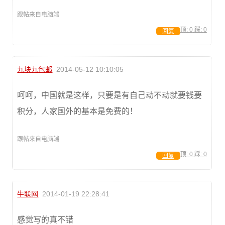
跟帖来自电脑端
顶:
0
踩:
0
回复
九块九包邮
2014-05-12 10:10:05
呵呵，中国就是这样，只要是有自己动不动就要钱要
积分，人家国外的基本是免费的！
跟帖来自电脑端
顶:
0
踩:
0
回复
牛联网
2014-01-19 22:28:41
感觉写的真不错