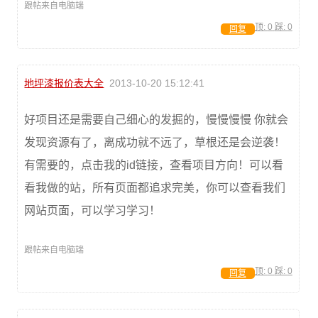
跟帖来自电脑端
顶:
0
踩:
0
回复
地坪漆报价表大全
2013-10-20 15:12:41
好项目还是需要自己细心的发掘的，慢慢慢慢 你就会
发现资源有了，离成功就不远了，草根还是会逆袭！
有需要的，点击我的id链接，查看项目方向！可以看
看我做的站，所有页面都追求完美，你可以查看我们
网站页面，可以学习学习！
跟帖来自电脑端
顶:
0
踩:
0
回复