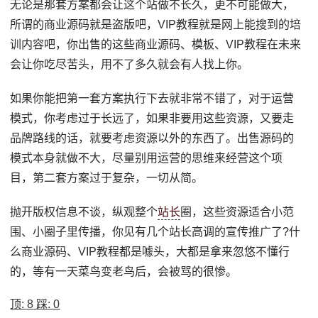
无论是那套方案都会让这个站做不长久，更不可能做大，
所谓的商业源码就是盗版吧，VIP教程就是网上能搜到的培
训内容吧，你出售的这些商业源码、模板、VIP教程在未来
会让你吃尽苦头，用不了多久就会有人找上你。
如果你能把第一套方案执行下去就非常不错了，对于运营
模式，你考虑过于长远了，如果非要用这些资源，又要走
品牌路线的话，就要考虑资源以外的东西了。出售源码的
模式本身就做不大，尽量别用运营的思维来经营这个项
目，第二套方案过于复杂，一切从简。
抛开版权信息不谈，纵观整个
站长
圈，这些资源适合小范
围、小圈子里传播，你见有几个站长高调的宣传推广了?什
么商业源码、VIP教程都是噱头，大都是拿来忽悠不懂行
的，等有一天菜鸟变老鸟后，会被骂的很惨。
顶:
8
踩:
0