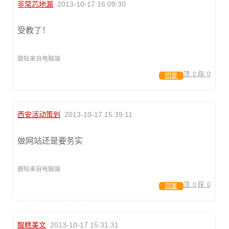
非常芯地漏
2013-10-17 16:09:30
受教了！
跟帖来自电脑端
顶:
0
踩:
0
回复
西安活动策划
2013-10-17 15:39:11
做网站还是要务实
跟帖来自电脑端
顶:
0
踩:
0
回复
酸糕美文
2013-10-17 15:31:31