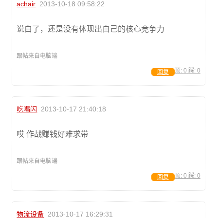
achair
2013-10-18 09:58:22
说白了，还是没有体现出自己的核心竞争力
跟帖来自电脑端
顶:
0
踩:
0
回复
吃喝闪
2013-10-17 21:40:18
哎 作战赚钱好难求带
跟帖来自电脑端
顶:
0
踩:
0
回复
物流设备
2013-10-17 16:29:31