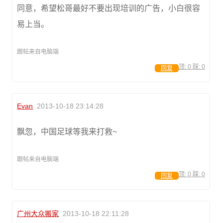
同意，希望松哥最好不要出现培训的广告，小白很容
易上当。
跟帖来自电脑端
顶:
0
踩:
0
回复
Evan
2013-10-18 23:14:28
飘忽，中国足球等我来打救~
跟帖来自电脑端
顶:
0
踩:
0
回复
广州大众搬家
2013-10-18 22:11:28