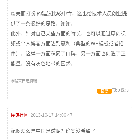
@美丽打扮 的建议比较中肯，这也给技术人员创业提
供了一条很好的思路。谢谢。
此外，针对自己某些方面的特长，也可以通过原创视
频或个人博客方面达到赢利（典型的WP模板或者插
件）。这样一方面积累了口碑，另一方面也创造了正
能量。没有灰色地带的困惑。
跟帖来自电脑端
顶:
0
踩:
0
回复
经典社区
2013-10-17 14:06:47
配图怎么是中国足球呢？确实没希望了