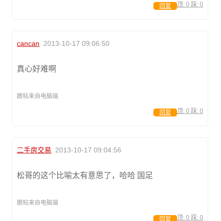
顶:
0
踩:
0
回复
cancan
2013-10-17 09:06:50
真心好难啊
跟帖来自电脑端
顶:
0
踩:
0
回复
二手房交易
2013-10-17 09:04:56
松哥的这个比喻太有意思了，哈哈 国足
跟帖来自电脑端
顶:
0
踩:
0
回复