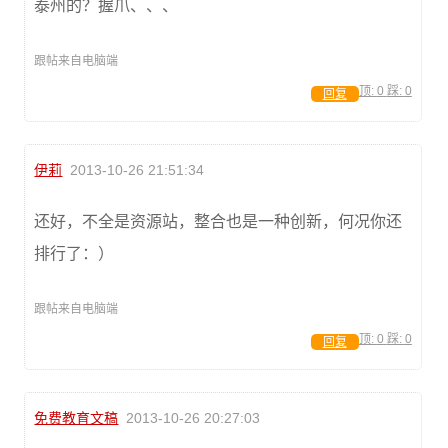
泰州的？握爪、、、
跟帖来自电脑端
顶:
0
踩:
0
回复
伊莉
2013-10-26 21:51:34
还好，不全是资源站，整合也是一种创新，何况你还
排行了：）
跟帖来自电脑端
顶:
0
踩:
0
回复
免费教育文稿
2013-10-26 20:27:03