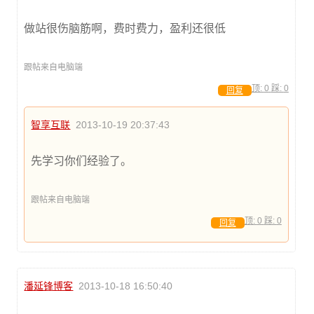
做站很伤脑筋啊，费时费力，盈利还很低
跟帖来自电脑端
顶:
0
踩:
0
回复
智享互联
2013-10-19 20:37:43
先学习你们经验了。
跟帖来自电脑端
顶:
0
踩:
0
回复
潘延锋博客
2013-10-18 16:50:40