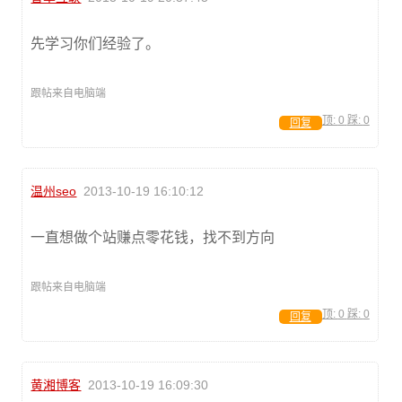
先学习你们经验了。
跟帖来自电脑端
顶:
0
踩:
0
回复
温州seo
2013-10-19 16:10:12
一直想做个站赚点零花钱，找不到方向
跟帖来自电脑端
顶:
0
踩:
0
回复
黄湘博客
2013-10-19 16:09:30