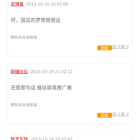
泥博客
2013-10-20 10:07:08
呵，国足的梦想是很远
跟帖来自电脑端
顶:
0
踩:
0
回复
网赚论坛
2013-10-19 21:32:12
还是那句话 做站容易推广难
跟帖来自电脑端
顶:
0
踩:
0
回复
智享互联
2013-10-19 20:37:43