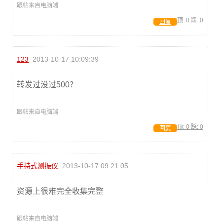
跟帖来自电脑端
顶:
0
踩:
0
回复
123
2013-10-17 10:09:39
转发过没过500？
跟帖来自电脑端
顶:
0
踩:
0
回复
手持式测振仪
2013-10-17 09:21:05
资源上很难完全收集完整
跟帖来自电脑端