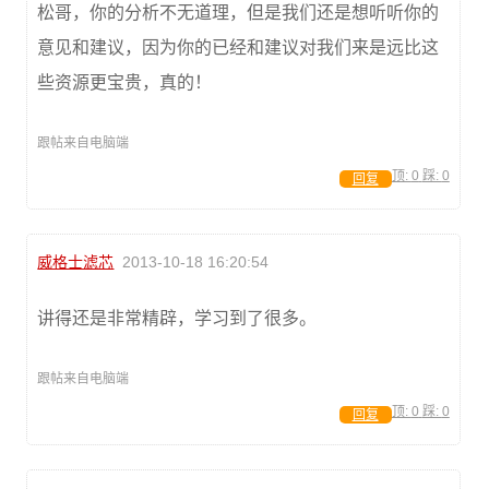
松哥，你的分析不无道理，但是我们还是想听听你的
意见和建议，因为你的已经和建议对我们来是远比这
些资源更宝贵，真的！
跟帖来自电脑端
顶:
0
踩:
0
回复
威格士滤芯
2013-10-18 16:20:54
讲得还是非常精辟，学习到了很多。
跟帖来自电脑端
顶:
0
踩:
0
回复