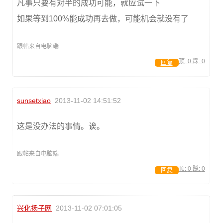
凡事只要有对半的成功可能，就应试一下
如果等到100%能成功再去做，可能机会就没有了
跟帖来自电脑端
顶:
0
踩:
0
回复
sunsetxiao
2013-11-02 14:51:52
这是没办法的事情。诶。
跟帖来自电脑端
顶:
0
踩:
0
回复
兴化扬子网
2013-11-02 07:01:05