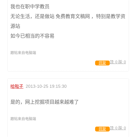
我也在职中学教员
无论生活，还是做站 免费教育文稿网 ，特别是教学资
源站
如今已相当的不容易
跟帖来自电脑端
顶:
0
踩:
0
回复
哈啦子
2013-10-25 19:15:30
是的，网上挖掘项目越来越难了
跟帖来自电脑端
顶:
0
踩:
0
回复