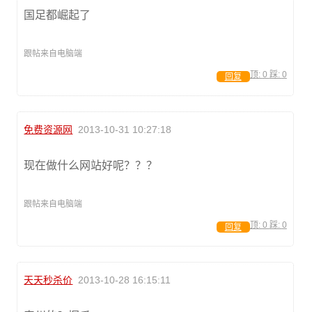
国足都崛起了
跟帖来自电脑端
顶:
0
踩:
0
回复
免费资源网
2013-10-31 10:27:18
现在做什么网站好呢？？？
跟帖来自电脑端
顶:
0
踩:
0
回复
天天秒杀价
2013-10-28 16:15:11