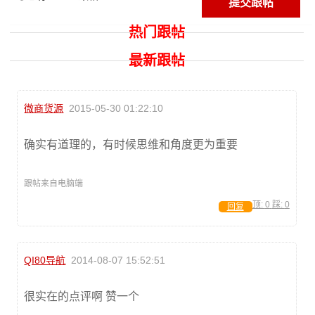
热门跟帖
最新跟帖
微商货源
2015-05-30 01:22:10
确实有道理的，有时候思维和角度更为重要
跟帖来自电脑端
顶:
0
踩:
0
回复
QI80导航
2014-08-07 15:52:51
很实在的点评啊 赞一个