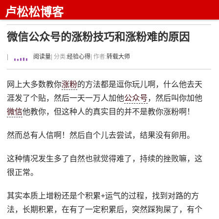
卢松松博客
微信公众号的涨粉技巧和涨粉难的原因
|
阅读量
| 分类:
经验心得
| 作者:
转载大师
网上大多数教你
涨粉
的方法都是逗你玩儿啊，什么他去天
涯发了个贴，然后一天一万人加他
公众号
，然后叫你加他
微信
他教你，但这种人的真实目的并不是教你涨粉啊！
然而总有人信啊！然后自个儿去尝试，结果没有卵用。
这种情况发生多了自然也就觉得难了，持续的挫败嘛，这
很正常。
其实本质上增粉还是个积累+运气的过程，找到对路的方
法，长期积累，在有了一定积累后，突然踩狗屎了，有个