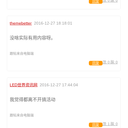
顶:
0
踩:
0
回复
themebetter
2016-12-27 18:18:01
没啥实际有用内容呀。
跟帖来自电脑端
顶:
0
踩:
0
回复
LED世界资讯网
2016-12-27 17:44:04
我觉得都离不开搞活动
跟帖来自电脑端
顶:
1
踩:
0
回复