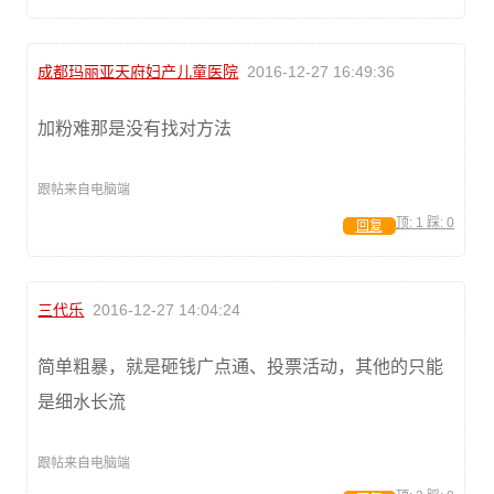
成都玛丽亚天府妇产儿童医院
2016-12-27 16:49:36
加粉难那是没有找对方法
跟帖来自电脑端
顶:
1
踩:
0
回复
三代乐
2016-12-27 14:04:24
简单粗暴，就是砸钱广点通、投票活动，其他的只能
是细水长流
跟帖来自电脑端