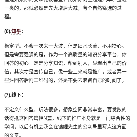
一类的，那就必然是先大增后大减，有个自然筛选的过
程。
(6).
知乎
：
稳定型。不会一次来一大波，但是细水长流，不用操心。
但是需要强调的是，作为一个高质量的知识分享平台，你
回答的初心一定是分享知识，帮到别人，显现出自己的价
值，其次才是宣传自己，像一些上来就是推广，或者弄一
些烂回答后附二维码的，还是不要去浪费自己的时间了。
(7).线下：
不定义什么型。玩法很多，想象空间非常丰富，要发散的
话得抵这回答篇幅N篇，线下的推广本身就是一门综合性的
学问，以后有机会我会在锦鲤先生的公众号里写点这方面
的文章。