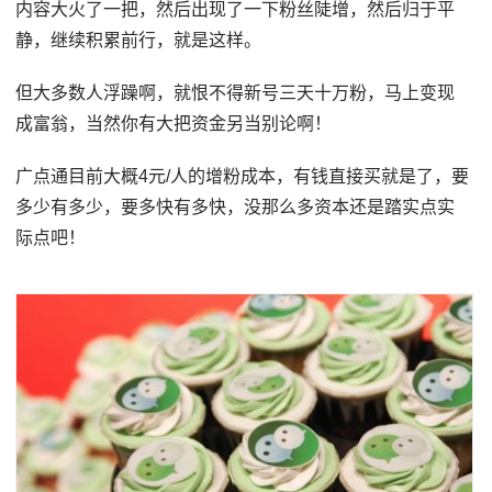
内容大火了一把，然后出现了一下粉丝陡增，然后归于平
静，继续积累前行，就是这样。
但大多数人浮躁啊，就恨不得新号三天十万粉，马上变现
成富翁，当然你有大把资金另当别论啊！
广点通目前大概4元/人的增粉成本，有钱直接买就是了，要
多少有多少，要多快有多快，没那么多资本还是踏实点实
际点吧！