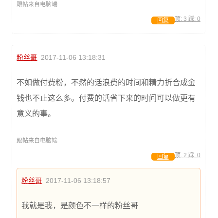
跟帖来自电脑端
顶:
3
踩:
0
回复
粉丝哥
2017-11-06 13:18:31
不如做付费粉，不然的话浪费的时间和精力折合成金
钱也不止这么多。付费的话省下来的时间可以做更有
意义的事。
跟帖来自电脑端
顶:
2
踩:
0
回复
粉丝哥
2017-11-06 13:18:57
我就是我，是颜色不一样的粉丝哥