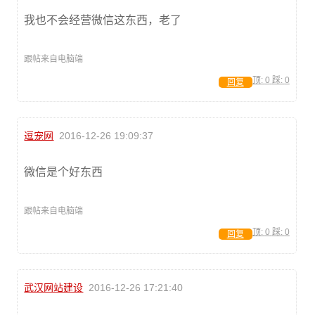
我也不会经营微信这东西，老了
跟帖来自电脑端
顶:
0
踩:
0
回复
逗宠网
2016-12-26 19:09:37
微信是个好东西
跟帖来自电脑端
顶:
0
踩:
0
回复
武汉网站建设
2016-12-26 17:21:40