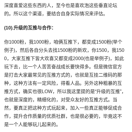
深度喜爱这些东西的人，至今也是喜欢泡这些垂直论坛
的。所以这个渠道，要结合自身实际情况来评估。
(10).升级的互推与合作：
你1000粉，我1000粉，咱俩互推下，都变成1500粉(举个
例子)，然后各自分头去找1500粉的新欢，你1500，我150
0，大家互推下皆大欢喜又都变成2000(也是举例子)，如此
玩下去，比一个人苦苦奋战成长要快得多。但是微信官方
是打击大家最常见的互推方式的，也就是互挂二维码的那
种，这种方法有一定风险，得看人品。另外这种粗暴的互
推方式，确实也很LOW，所以我这里提的是“升级的互推”，
也就是深度的，精细化的，对受众友好的互推方式。当
然，要真正把这种方式玩起来，加入一些真正能够促成合
作，提升合作质量的优质社群，也是很必要的，毕竟这不
是一个人能够玩儿起来的。