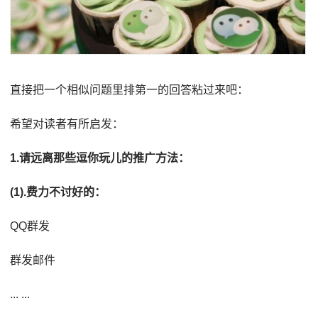
直接把一个相似问题里排第一的回答粘过来吧：
希望对读者有所启发：
1.请远离那些逗你玩儿的推广方法：
(1).费力不讨好的：
QQ群发
群发邮件
... ...