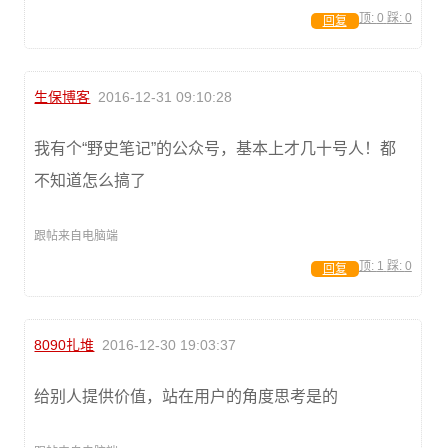
顶:
0
踩:
0
回复
生保博客
2016-12-31 09:10:28
我有个“野史笔记”的公众号，基本上才几十号人！都
不知道怎么搞了
跟帖来自电脑端
顶:
1
踩:
0
回复
8090扎堆
2016-12-30 19:03:37
给别人提供价值，站在用户的角度思考是的