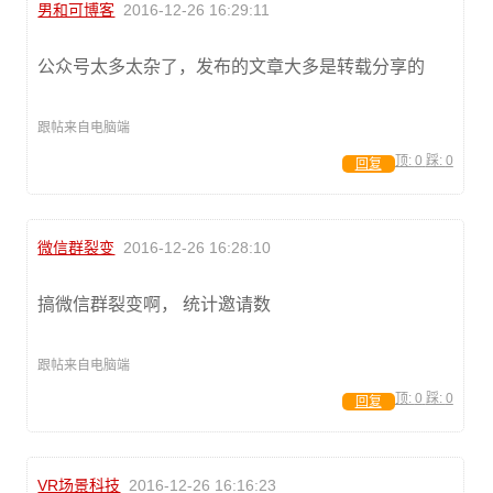
男和可博客
2016-12-26 16:29:11
公众号太多太杂了，发布的文章大多是转载分享的
跟帖来自电脑端
顶:
0
踩:
0
回复
微信群裂变
2016-12-26 16:28:10
搞微信群裂变啊， 统计邀请数
跟帖来自电脑端
顶:
0
踩:
0
回复
VR场景科技
2016-12-26 16:16:23