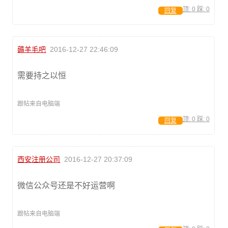
顶:
0
踩:
0
回复
薅羊毛吧
2016-12-27 22:46:09
需要持之以恒
跟帖来自电脑端
顶:
0
踩:
0
回复
西安注册公司
2016-12-27 20:37:09
微信公众号还是不好运营啊
跟帖来自电脑端