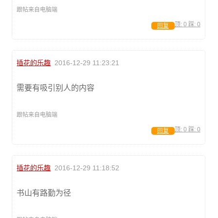
跟帖来自电脑端
顶:
0
踩:
0
回复
插花的乐趣
2016-12-29 11:23:21
需要有吸引别人的内容
跟帖来自电脑端
顶:
0
踩:
0
回复
插花的乐趣
2016-12-29 11:18:52
书山有路勤为径