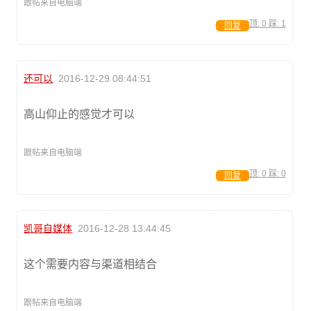
跟帖来自电脑端
顶:
0
踩:
1
回复
还可以
2016-12-29 08:44:51
高山仰止的感觉才可以
跟帖来自电脑端
顶:
0
踩:
0
回复
凯哥自媒体
2016-12-28 13:44:45
这个需要内容与渠道相结合
跟帖来自电脑端