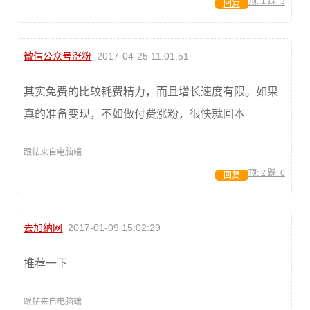
顶:
1
踩:
3
回复
微信公众号涨粉
2017-04-25 11:01:51
其实免费的比较耗费精力，而且增长速度有限。如果
真的准备变现，不如做付费涨粉，很快就回本
跟帖来自电脑端
顶:
2
踩:
0
回复
去加纳网
2017-01-09 15:02:29
推荐一下
跟帖来自电脑端