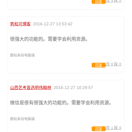
顶:
3
踩:
0
回复
男和可博客
2016-12-27 13:53:42
很强大的功能的。需要学会利用资源。
跟帖来自电脑端
顶:
0
踩:
0
回复
山西艺考首选明伟翰林
2016-12-27 10:29:57
微信是很有很强大的功能的。需要学会利用资源。
跟帖来自电脑端
顶:
1
踩:
0
回复