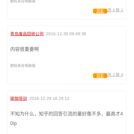
跟帖来自电脑端
顶:
0
踩:
1
回复
青岛废品回收公司
2016-12-30 09:49:38
内容很重要啊
跟帖来自电脑端
顶:
2
踩:
0
回复
瑜伽培训
2016-12-29 16:29:12
不知为什么，知乎的回答引流的量好像不多，最高才4
0ip