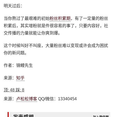
明天过后：
当你熬过了最艰难的初始
粉丝积累期
，有了一定量的粉丝
积累后，其实增粉就是件很容易的事了，只要内容好，社
交传播的力量就能让你爽到爆。
这个时候叫好不叫座，大量粉丝难以变现或许会成为困扰
你的新问题。
作者：锦鲤先生
来源：
知乎
顶:
48
踩:
8
来源：
卢松松博客
QQ/微信：13340454