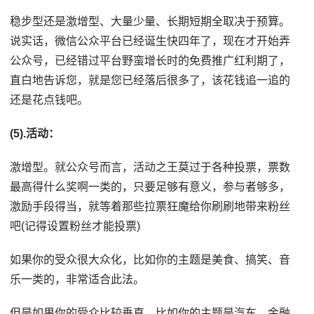
稳步型还是激增型、大量少量、长期短期全取决于预算。
说实话，微信公众平台已经诞生快四年了，现在才开始弄
公众号，已经错过平台野蛮增长时的免费推广红利期了，
直白地告诉您，就是您已经落后很多了，该花钱追一追的
还是花点钱吧。
(5).活动：
激增型。就公众号而言，活动之王莫过于各种投票，票数
最高得什么奖啊一类的，只要足够有意义，参与者够多，
激励手段得当，就等着那些拉票狂魔给你刷刷地带来粉丝
吧(记得设置粉丝才能投票)
如果你的受众很大众化，比如你的主题是美食、搞笑、音
乐一类的，非常适合此法。
但是如果你的受众比较垂直，比如你的主题是汽车、金融