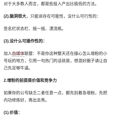
对于大多数人而言，都是些投入产出比极低的方法。
(2).脑洞很大
，只能说存在可能性，没什么可行性的：
签名栏状态栏、摇一摇、漂流瓶。
(3).没什么可操作性的：
加入
自媒体
联盟：不是你这种整天还在操心怎么增粉的小
号玩的地方，引用一句热门的话就是，想混好圈子请让自
己先足够牛逼。
2.增粉的前提是价值和竞争力
如果你的公号缺乏二者任意一点，都先别着急增粉，先把
内功修炼好，再出去秀。
(1).价值：