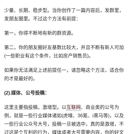
少量、长期、稳步型。当你创作了一篇内容后，发群里，
发朋友圈里。不过这个方法有前提：
第一，你得不断地有新的群资源。
第二，你的朋友圈好友基数比较大，并且不断有新人可加
(一些职业有这个条件，比如房产销售员)。
如果你无法满足上述前提任一，请忽略这个方法，适合你
的才是最好的。
(2).媒体、公号投稿：
这里主要指投稿，激增型。以
互联网
、商业类的公号为
例，就是一些行业媒体诸如(虎嗅、36氪、i黑马等)，以及
一些行业公众号大号，投稿一旦被选中，真的是激增，不
过这是个互利的行为，媒体或者大号需要内容，你的好文