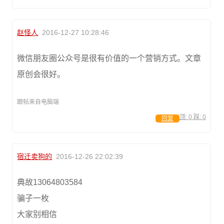
赵怪人
2016-12-27 10:28:46
微信朋友圈公众号是很有价值的一个营销方式。文章
原创会很好。
跟帖来自电脑端
顶:
0
踩:
0
回复
宿迁卖狗的
2016-12-26 22:02:39
典故13064803584
骗子一枚
大家别相信