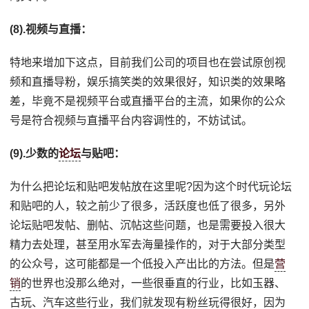
(8).视频与直播：
特地来增加下这点，目前我们公司的项目也在尝试原创视
频和直播导粉，娱乐搞笑类的效果很好，知识类的效果略
差，毕竟不是视频平台或直播平台的主流，如果你的公众
号是符合视频与直播平台内容调性的，不妨试试。
(9).少数的
论坛
与贴吧：
为什么把论坛和贴吧发帖放在这里呢?因为这个时代玩论坛
和贴吧的人，较之前少了很多，活跃度也低了很多，另外
论坛贴吧发帖、删帖、沉帖这些问题，也是需要投入很大
精力去处理，甚至用水军去海量操作的，对于大部分类型
的公众号，这可能都是一个低投入产出比的方法。但是
营
销
的世界也没那么绝对，一些很垂直的行业，比如玉器、
古玩、汽车这些行业，我们就发现有粉丝玩得很好，因为