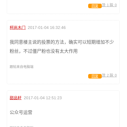
顶:
1
踩:
0
回复
柯尚木门
2017-01-04 16:32:46
我同意楼主说的投票的方法，确实可以短期增加不少
粉丝，不过僵尸粉也没有太大作用
跟帖来自电脑端
顶:
2
踩:
0
回复
甜品轩
2017-01-04 12:51:23
公众号运营