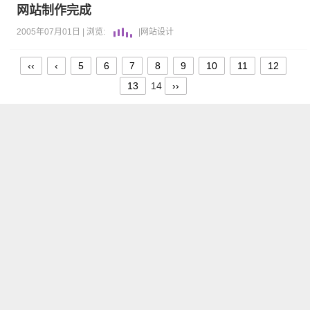
网站制作完成
2005年07月01日 |
浏览:
|
网站设计
‹‹
‹
5
6
7
8
9
10
11
12
13
14
››