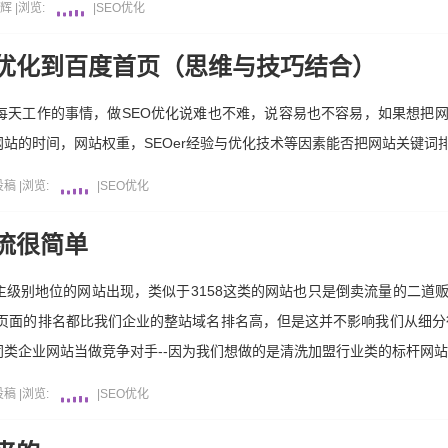
昝辉
|
浏览:
|
SEO优化
优化到百度首页（思维与技巧结合）
每天工作的事情，做SEO优化说难也不难，说容易也不容易，如果想把
站的时间，网站权重，SEOer经验与优化技术等因素能否把网站关键词
投稿
|
浏览:
|
SEO优化
流很简单
级别地位的网站出现，类似于3158这类的网站也只是倒卖流量的二道
单页面的排名都比我们企业的整站域名排名高，但是这并不影响我们从细分行
类企业网站当做竞争对手--因为我们想做的是清洗加盟行业类的标杆网
投稿
|
浏览:
|
SEO优化