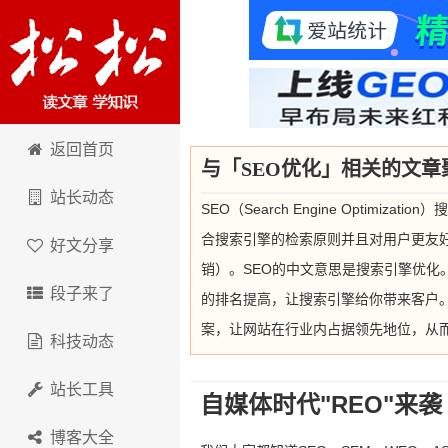
卢松松博客
返回首页
与「SEO优化」相关的文章
站长动态
SEO（Search Engine Opti
合搜索引擎的检索原则并且对用户更友好（Se
好文分享
销）。SEO的中文意思是搜索引擎优化
段子来了
的排名提高，让搜索引擎给你带来客户
案，让网站在行业内占据领先地位，从
科技动态
站长工具
自媒体时代"REO"来袭
博客大全