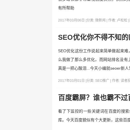
有所帮助
2017年03月06日 |
分类:
微新闻
| 作者:
卢松松
|
SEO优化你不得不知的
SEO优化这份工作说起来简单做起来
么我做了那么多优化，而网站排名没有上
真是一把心酸泪...今天小编就seoe
2017年03月01日 |
分类:
SEO推广
| 作者:
读者
百度霸屏？谁也霸不过
看了下监控的一些关键词在百度的搜索
库。今天百度貌似有个大更新，这些百度