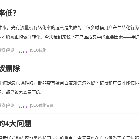
率低？
中来，光有流量没有转化率的运营是失败的，很多时候用户产生转化行
你才能真正的做好转化。今天我们来说下在产品成交中的重要因素——用户
投稿
|
浏览:
|
SEO优化
被删除
知道是怎么操作的，都非常有疑问百度知道怎么留下链接和广告才能使
下，都是该怎么留下的。
投稿
|
浏览:
|
SEO优化
百度
的4大问题
展示样式和内容也是站长们关注的重点，今天百度在官方解答了关于快