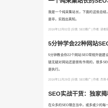
一个纯采集站长的SE
我是一个纯采集站长，下面的这些总结
是非，实践出真知。
2016年12月02日 |
分类:
SEO推广
| 作者:
读者
5分钟学会22种网站S
5分钟教会你22个网站SEO常规外链
链无疑对网站还是很有作用的，很多SE
是执行。
2016年11月29日 |
分类:
SEO推广
| 作者:
杰哥
SEO实战干货：独家
在众多的SEO理念当中，或多或少的每