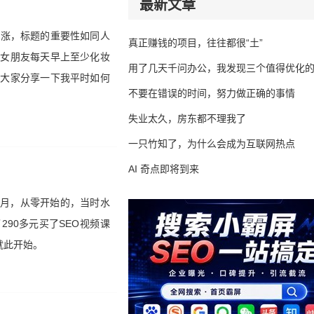
最新文章
暴涨，标题的重要性如同人
真正赚钱的项目，往往都很“土”
的女朋友每天早上至少化妆
用了几天千问办公，我发现三个值得优化
给大家分享一下我平时如何
不要在错误的时间，努力做正确的事情
失业太久，房东都不理我了
一只竹知了，为什么会成为互联网热点
AI 奇点即将到来
4月，从零开始的，当时水
90多元买了SEO视频课
就此开始。