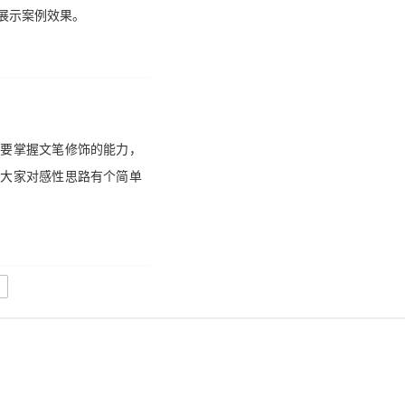
展示案例效果。
需要掌握文笔修饰的能力，
助大家对感性思路有个简单