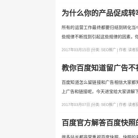
为什么你的产品促成转
所有的运营工作最终都要归结到转化当
些规律不断找到引起这些规律的因素，
2017年03月15日 |
分类:
SEO推广
| 作者:
读者
教你百度知道留广告不
百度知道怎么留链接和广告相信大家都
上广告和链接呢，今天进宝给大家讲解
2017年03月07日 |
分类:
SEO推广
| 作者:
读者
百度官方解答百度快照
很多站长都非常重视百度快照，快照的