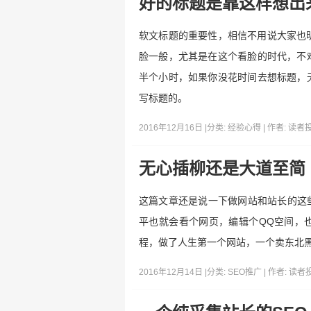
好的标题是靠这样想出
软文标题的重要性，相信不用说大家也
脸一般，尤其是在这个看脸的时代，不
半个小时，如果你没花时间去想标题，
写标题的。
2016年12月16日 |
分类:
经验心得
| 作者:
读者
无心插柳还是大道至简
这篇文章还是说一下做网站和站长的这些
平也就会看个网页，编辑个QQ空间，也
程，做了人生第一个网站，一个卖东北黑
2016年12月14日 |
分类:
SEO推广
| 作者:
读者