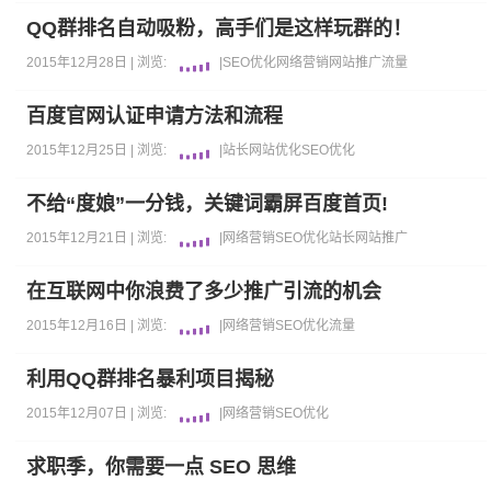
QQ群排名自动吸粉，高手们是这样玩群的！
2015年12月28日 |
浏览:
|
SEO优化
网络营销
网站推广
流量
百度官网认证申请方法和流程
2015年12月25日 |
浏览:
|
站长
网站优化
SEO优化
不给“度娘”一分钱，关键词霸屏百度首页!
2015年12月21日 |
浏览:
|
网络营销
SEO优化
站长
网站推广
在互联网中你浪费了多少推广引流的机会
2015年12月16日 |
浏览:
|
网络营销
SEO优化
流量
利用QQ群排名暴利项目揭秘
2015年12月07日 |
浏览:
|
网络营销
SEO优化
求职季，你需要一点 SEO 思维