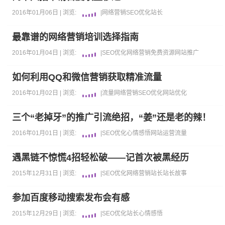
2016年01月06日 |
浏览:
|
网络营销
SEO优化
站长
最靠谱的网络营销培训选择指南
2016年01月04日 |
浏览:
|
SEO优化
网络营销
免费资源
网站推广
如何利用QQ和微信营销获取精准流量
2016年01月02日 |
浏览:
|
流量
网络营销
SEO优化
网站优化
三个“老掉牙”的推广引流绝招，“姜”还是老的辣！
2016年01月01日 |
浏览:
|
SEO优化
心情感悟
网站运营
流量
遇黑链不惊慌4招轻松破——记首次被黑经历
2015年12月31日 |
浏览:
|
SEO优化
网络营销
站长
站长故事
参加百度移动搜索发布会有感
2015年12月29日 |
浏览:
|
SEO优化
站长
心情感悟