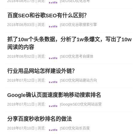
2018年08月17日 |
浏览:
|
SEO
SEO优化
思考
百度SEO和谷歌SEO有什么区别？
2018年08月03日 |
浏览:
|
SEO优化
谷歌
搜索引擎
抓了10w个头条数据，分析了1w条爆文，写出了10w
阅读的内容
2018年08月02日 |
浏览:
|
SEO优化
思考
自媒体
行业用品网站怎样建设外链？
2018年07月12日 |
浏览:
|
SEO优化
网站
建站方向
Google确认页面速度影响移动搜索排名
2018年07月11日 |
浏览:
|
Google
SEO优化
网站运营
分享百度秒收秒排名的做法
2018年07月10日 |
浏览:
|
SEO优化
站长
百度