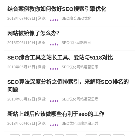
结合案例教你如何做好SEO搜索引擎优化
2018年07月03日 |
浏览:
|
SEO
站长
SEO优化
网站被镜像了怎么办？
2018年06月19日 |
浏览:
|
SEO优化
网站
思考
SEO综合工具之站长工具、爱站与5118对比
2018年06月15日 |
浏览:
|
SEO优化
网站运营
思考
SEO算法深度分析之倒排索引，来解释SEO排名的
问题
2018年06月12日 |
浏览:
|
SEO优化
网站运营
思考
新站上线后应该做哪些有利于seo的工作
2018年06月08日 |
浏览:
|
SEO优化
网站
网站运营