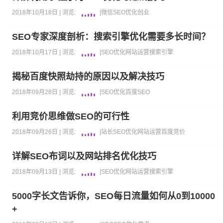
2018年10月18日 |
浏览:
|
微信
SEO优化
创业
SEO专家深度剖析：搜索引擎优化需要多长时间？
2018年10月17日 |
浏览:
|
SEO优化
网站运营
搜索引擎
揭秘百度快照劫持的原因以及解决技巧
2018年09月28日 |
浏览:
|
SEO优化
百度
SEO
利用竞价思维做SEO的可行性
2018年09月26日 |
浏览:
|
站长
SEO优化
网站运营
百度竞价
详解SEO布词以及网站排名优化技巧
2018年09月13日 |
浏览:
|
SEO优化
网站运营
搜索引擎
5000字长文告诉你，SEO每日流量如何从0到10000
+