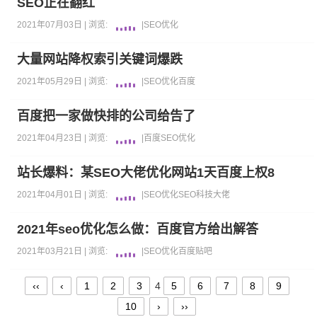
SEO正在翻红
2021年07月03日 |
浏览:
|
SEO优化
大量网站降权索引关键词爆跌
2021年05月29日 |
浏览:
|
SEO优化
百度
百度把一家做快排的公司给告了
2021年04月23日 |
浏览:
|
百度
SEO优化
站长爆料：某SEO大佬优化网站1天百度上权8
2021年04月01日 |
浏览:
|
SEO优化
SEO
科技大佬
2021年seo优化怎么做：百度官方给出解答
2021年03月21日 |
浏览:
|
SEO优化
百度贴吧
‹‹
‹
1
2
3
4
5
6
7
8
9
10
›
››