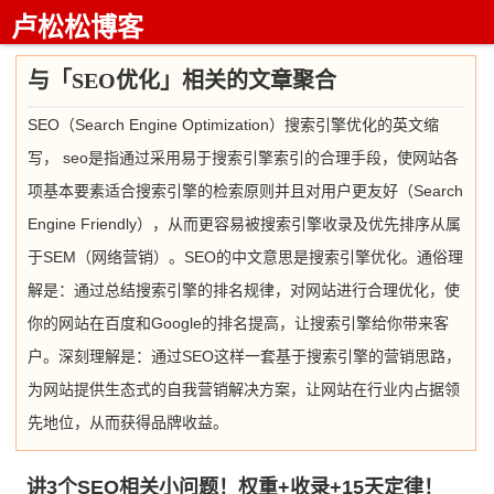
卢松松博客
与「SEO优化」相关的文章聚合
SEO（Search Engine Optimization）搜索引擎优化的英文缩
写， seo是指通过采用易于搜索引擎索引的合理手段，使网站各
项基本要素适合搜索引擎的检索原则并且对用户更友好（Search
Engine Friendly），从而更容易被搜索引擎收录及优先排序从属
于SEM（网络营销）。SEO的中文意思是搜索引擎优化。通俗理
解是：通过总结搜索引擎的排名规律，对网站进行合理优化，使
你的网站在百度和Google的排名提高，让搜索引擎给你带来客
户。深刻理解是：通过SEO这样一套基于搜索引擎的营销思路，
为网站提供生态式的自我营销解决方案，让网站在行业内占据领
先地位，从而获得品牌收益。
讲3个SEO相关小问题！权重+收录+15天定律！