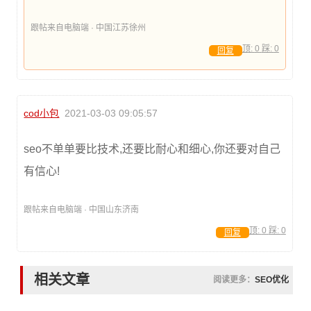
跟帖来自电脑端 · 中国江苏徐州
顶:
0
踩:
0
回复
cod小包
2021-03-03 09:05:57
seo不单单要比技术,还要比耐心和细心,你还要对自己
有信心!
跟帖来自电脑端 · 中国山东济南
顶:
0
踩:
0
回复
相关文章
阅读更多：
SEO优化