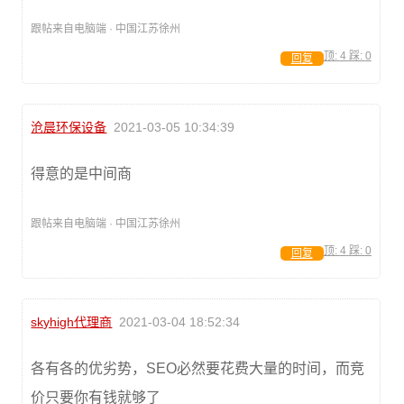
跟帖来自电脑端 · 中国江苏徐州
顶:
4
踩:
0
回复
沧晨环保设备
2021-03-05 10:34:39
得意的是中间商
跟帖来自电脑端 · 中国江苏徐州
顶:
4
踩:
0
回复
skyhigh代理商
2021-03-04 18:52:34
各有各的优劣势，SEO必然要花费大量的时间，而竞
价只要你有钱就够了