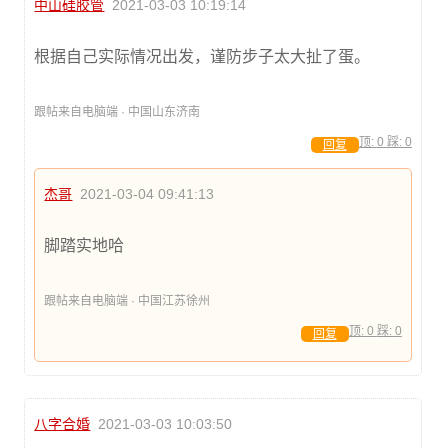
中山硅胶管
2021-03-03 10:19:14
根据自己实际情况出发，谨防步子太大扯了蛋。
跟帖来自电脑端 · 中国山东济南
顶:
0
踩:
0
回复
杰哥
2021-03-04 09:41:13
脚踏实地哈
跟帖来自电脑端 · 中国江苏徐州
顶:
0
踩:
0
回复
八字合婚
2021-03-03 10:03:50