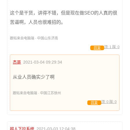
这个是干货，讲得不错，但是现在做SEO的人真的很
苦逼啊，人员也很难招的。
跟帖来自电脑端 · 中国山东济南
顶:
1
踩:
0
回复
杰哥
2021-03-04 09:29:34
从业人员确实少了啊
跟帖来自电脑端 · 中国江苏徐州
顶:
0
踩:
0
回复
超人下拉系统
2021-03-03 12:04:38