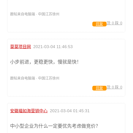
跟帖来自电脑端 · 中国江苏徐州
顶:
0
踩:
0
回复
莫莫项目网
2021-03-04 11:46:53
小步前进，更稳更快，慢就是快！
跟帖来自电脑端 · 中国江苏徐州
顶:
0
踩:
0
回复
安徽福如海营销中心
2021-03-04 01:45:31
中小型企业为什么一定要优先考虑做竞价？