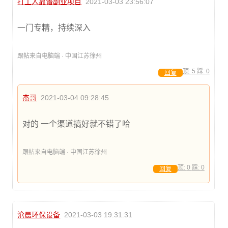
打工人靠谱副业项目
2021-03-03 23:56:07
一门专精，持续深入
跟帖来自电脑端 · 中国江苏徐州
顶:
5
踩:
0
回复
杰哥
2021-03-04 09:28:45
对的 一个渠道搞好就不错了哈
跟帖来自电脑端 · 中国江苏徐州
顶:
0
踩:
0
回复
沧晨环保设备
2021-03-03 19:31:31