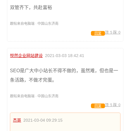
双管齐下，共赴富裕
跟帖来自电脑端 · 中国山东济南
顶:
5
踩:
0
回复
悦然企业网站建设
2021-03-03 18:42:41
SEO是广大中小站长不得不做的，虽然难，但也是一
条活路，不做才完蛋。
跟帖来自电脑端 · 中国山东济南
顶:
5
踩:
0
回复
杰哥
2021-03-04 09:29:15