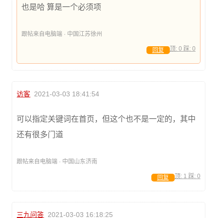
也是哈 算是一个必须项
跟帖来自电脑端 · 中国江苏徐州
顶:
0
踩:
0
回复
访客
2021-03-03 18:41:54
可以指定关键词在首页，但这个也不是一定的，其中
还有很多门道
跟帖来自电脑端 · 中国山东济南
顶:
1
踩:
0
回复
三九问答
2021-03-03 16:18:25