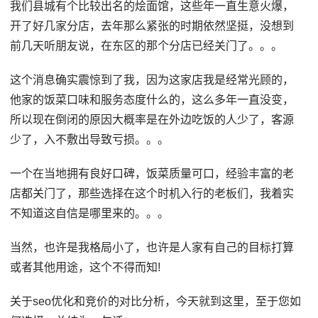
我们县城有个比较出名的烩面馆，这些年一直生意火爆，
开了好几家分店，去年那么紧张的时期依然坚挺，没想到
前几天听朋友说，在东区的那个分店已经关门了。。。
这个消息确实震惊到了我，因为这家店我是经常光顾的，
他家的饭菜口味和服务态度什么的，这么多年一直没变，
所以现在倒闭的原因大概率是在外边吃饭的人少了，客源
少了，入不敷出导致亏损。。。
一个在当地拥有良好口碑，饭菜质量可口，经验丰富的老
店都关门了，那些选择在这个时机入行的老板们，我着实
不知道这自信是哪里来的。。。
当然，也许是我格局小了，也许是人家有自己的目标打算
或者其他用途，这个不得而知!
关于seo优化和竞价的对比分析，今天就到这里，至于您如