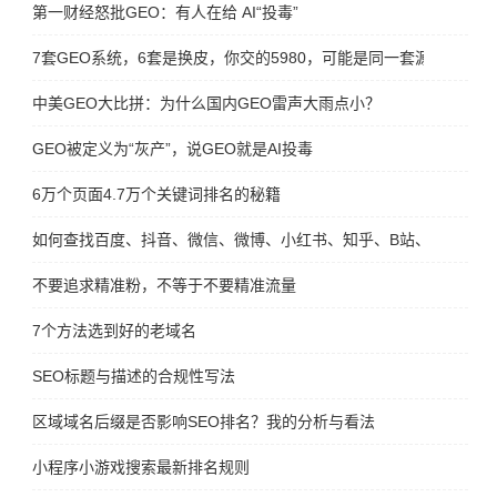
第一财经怒批GEO：有人在给 AI“投毒”
7套GEO系统，6套是换皮，你交的5980，可能是同一套源码
中美GEO大比拼：为什么国内GEO雷声大雨点小？
GEO被定义为“灰产”，说GEO就是AI投毒
6万个页面4.7万个关键词排名的秘籍
如何查找百度、抖音、微信、微博、小红书、知乎、B站、视频号、
不要追求精准粉，不等于不要精准流量
7个方法选到好的老域名
SEO标题与描述的合规性写法
区域域名后缀是否影响SEO排名？我的分析与看法
小程序小游戏搜索最新排名规则