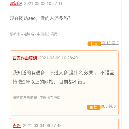
趣知识
2021-03-03 10:27:11
现在网站seo，做的人还多吗？
跟帖来自电脑端 · 中国山东济南
顶:
13
踩:
0
回复
西安作曲培训
2021-03-09 10:28:40
我知道的有很多，不过大多 没什么 效果 。 不错坚
持 做2年以上的网站， 目前都不错 。
跟帖来自电脑端 · 中国山东济南
顶:
0
踩:
0
回复
杰哥
2021-03-04 09:27:45