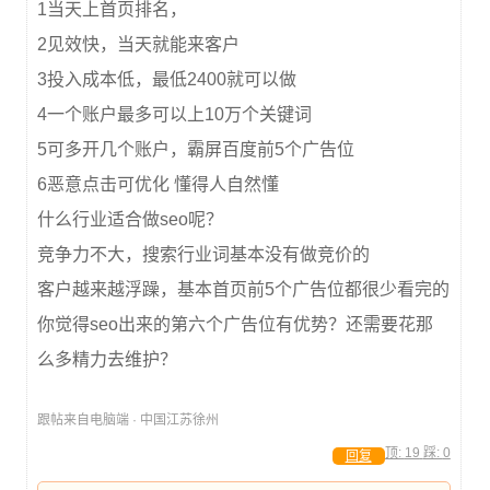
1当天上首页排名，
2见效快，当天就能来客户
3投入成本低，最低2400就可以做
4一个账户最多可以上10万个关键词
5可多开几个账户，霸屏百度前5个广告位
6恶意点击可优化 懂得人自然懂
什么行业适合做seo呢？
竞争力不大，搜索行业词基本没有做竞价的
客户越来越浮躁，基本首页前5个广告位都很少看完的
你觉得seo出来的第六个广告位有优势？还需要花那
么多精力去维护？
跟帖来自电脑端 · 中国江苏徐州
顶:
19
踩:
0
回复