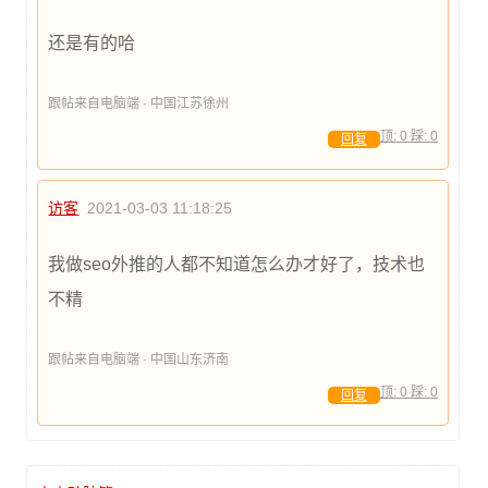
还是有的哈
跟帖来自电脑端 · 中国江苏徐州
顶:
0
踩:
0
回复
访客
2021-03-03 11:18:25
我做seo外推的人都不知道怎么办才好了，技术也
不精
跟帖来自电脑端 · 中国山东济南
顶:
0
踩:
0
回复