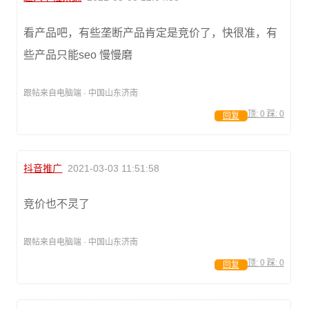
看产品吧，有些垄断产品肯定是竞价了，快很准，有
些产品只能seo 慢慢磨
跟帖来自电脑端 · 中国山东济南
顶:
0
踩:
0
回复
抖音推广
2021-03-03 11:51:58
竞价也不灵了
跟帖来自电脑端 · 中国山东济南
顶:
0
踩:
0
回复