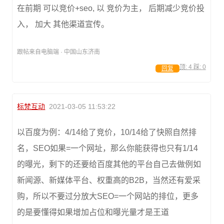
在前期 可以竞价+seo, 以 竞价为主， 后期减少竞价投
入， 加大 其他渠道宣传。
跟帖来自电脑端 · 中国山东济南
顶:
4
踩:
0
回复
标梵互动
2021-03-05 11:53:22
以百度为例：4/14给了竞价，10/14给了快照自然排
名，SEO如果=一个网址，那么你能获得也只有1/14
的曝光，剩下的还要给百度其他的平台自己去做例如
新闻源、新媒体平台、权重高的B2B，当然还有爱采
购，所以不要过分放大SEO=一个网站的排位，更多
的是要懂得如果增加占位和曝光量才是王道