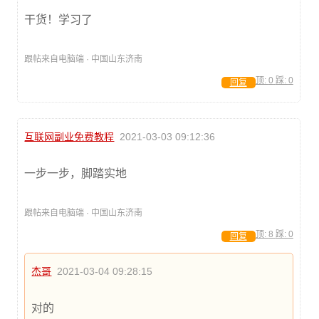
干货！学习了
跟帖来自电脑端 · 中国山东济南
顶:
0
踩:
0
回复
互联网副业免费教程
2021-03-03 09:12:36
一步一步，脚踏实地
跟帖来自电脑端 · 中国山东济南
顶:
8
踩:
0
回复
杰哥
2021-03-04 09:28:15
对的