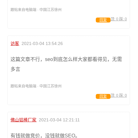
跟帖来自电脑端 · 中国江苏徐州
顶:
0
踩:
0
回复
访客
2021-03-04 13:54:26
这篇文章不行，seo到底怎么样大家都看得见，无需
多言
跟帖来自电脑端 · 中国江苏徐州
顶:
0
踩:
0
回复
佛山铝棒厂家
2021-03-04 12:21:11
有钱就做竞价，没钱就做SEO。