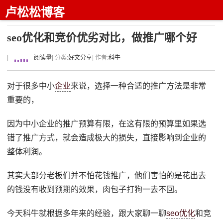
卢松松博客
seo优化和竞价优劣对比，做推广哪个好
|
阅读量
| 分类:
好文分享
| 作者:
科牛
对于很多中小
企业
来说，选择一种合适的推广方法是非常
重要的，
因为中小企业的推广预算有限，在这有限的预算里如果选
错了推广方式，就会造成极大的损失，直接影响到企业的
整体利润。
其实大部分老板们并不怕花钱推广，他们害怕的是花出去
的钱没有收到预期的效果，肉包子打狗一去不回。
今天科牛就根据多年来的经验，跟大家聊一聊
seo优化
和竞