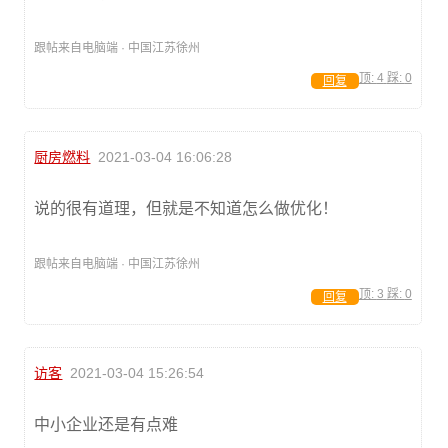
跟帖来自电脑端 · 中国江苏徐州
顶:
4
踩:
0
回复
厨房燃料
2021-03-04 16:06:28
说的很有道理，但就是不知道怎么做优化！
跟帖来自电脑端 · 中国江苏徐州
顶:
3
踩:
0
回复
访客
2021-03-04 15:26:54
中小企业还是有点难