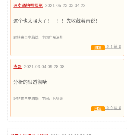
速卖通拍照摄影
2021-05-23 03:34:22
这个也太强大了！！！！先收藏着再说！
跟帖来自电脑端 · 中国广东深圳
顶:
1
踩:
0
回复
杰哥
2021-03-04 09:28:08
分析的很透彻哈
跟帖来自电脑端 · 中国江苏徐州
顶:
0
踩:
0
回复