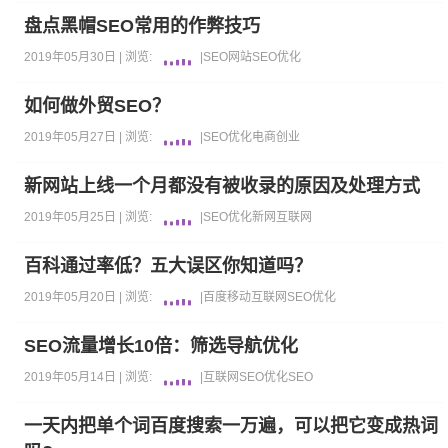
盘点黑帽SEO常用的作弊技巧
2019年05月30日 |
浏览:
|
SEO
网站
SEO优化
如何做外贸SEO？
2019年05月27日 |
浏览:
|
SEO优化
电商
创业
新网站上线一个月都没有被收录的原因及处理方式
2019年05月25日 |
浏览:
|
SEO优化
新网
互联网
百科通过率低？五大误区你知道吗？
2019年05月20日 |
浏览:
|
百度
移动互联网
SEO优化
SEO流量增长10倍：筛选导航优化
2019年05月14日 |
浏览:
|
互联网
SEO优化
SEO
一天内把单个词百度搜索一万遍，可以把它变成热词