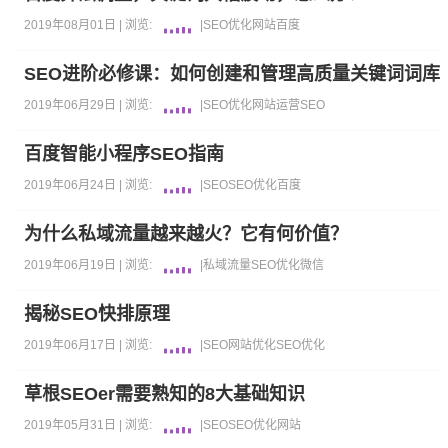
2019年08月01日 |
浏览:
|
SEO优化
网站
百度
SEO进阶必修课：如何创建和管理高质量关键词词库
2019年06月29日 |
浏览:
|
SEO优化
网站运营
SEO
百度智能小程序SEO指南
2019年06月24日 |
浏览:
|
SEO
SEO优化
百度
为什么私域流量越来越火？它有何价值？
2019年06月19日 |
浏览:
|
私域流量
SEO优化
微信
揭秘SEO快排原理
2019年06月17日 |
浏览:
|
SEO
网站优化
SEO优化
草根SEOer需要熟知的8大基础知识
2019年05月31日 |
浏览:
|
SEO
SEO优化
网站