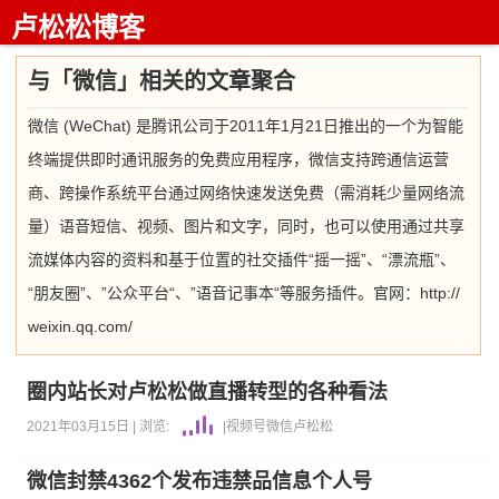
卢松松博客
与「微信」相关的文章聚合
微信 (WeChat) 是腾讯公司于2011年1月21日推出的一个为智能
终端提供即时通讯服务的免费应用程序，微信支持跨通信运营
商、跨操作系统平台通过网络快速发送免费（需消耗少量网络流
量）语音短信、视频、图片和文字，同时，也可以使用通过共享
流媒体内容的资料和基于位置的社交插件“摇一摇”、“漂流瓶”、
“朋友圈”、”公众平台“、”语音记事本“等服务插件。官网：http://
weixin.qq.com/
圈内站长对卢松松做直播转型的各种看法
2021年03月15日 |
浏览:
|
视频号
微信
卢松松
微信封禁4362个发布违禁品信息个人号