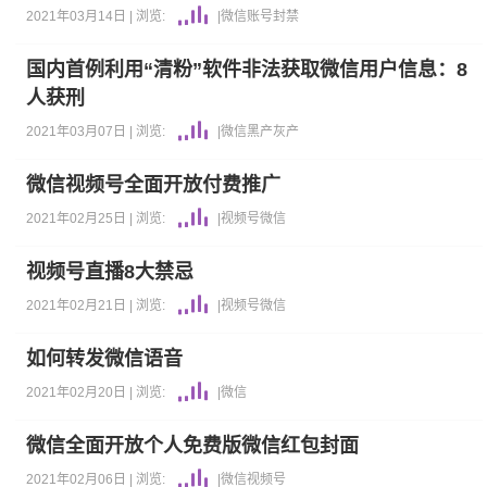
2021年03月14日 |
浏览:
|
微信
账号封禁
国内首例利用“清粉”软件非法获取微信用户信息：8
人获刑
2021年03月07日 |
浏览:
|
微信
黑产灰产
微信视频号全面开放付费推广
2021年02月25日 |
浏览:
|
视频号
微信
视频号直播8大禁忌
2021年02月21日 |
浏览:
|
视频号
微信
如何转发微信语音
2021年02月20日 |
浏览:
|
微信
微信全面开放个人免费版微信红包封面
2021年02月06日 |
浏览:
|
微信
视频号