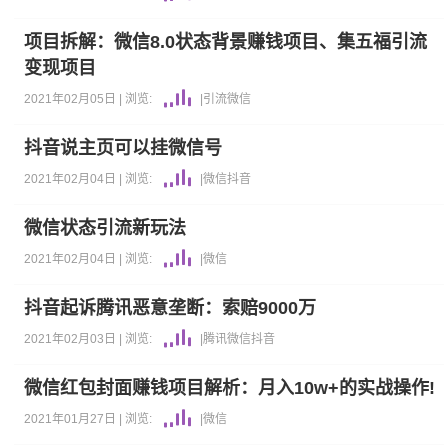
项目拆解：微信8.0状态背景赚钱项目、集五福引流
变现项目
2021年02月05日 |
浏览:
|
引流
微信
抖音说主页可以挂微信号
2021年02月04日 |
浏览:
|
微信
抖音
微信状态引流新玩法
2021年02月04日 |
浏览:
|
微信
抖音起诉腾讯恶意垄断：索赔9000万
2021年02月03日 |
浏览:
|
腾讯
微信
抖音
微信红包封面赚钱项目解析：月入10w+的实战操作!
2021年01月27日 |
浏览:
|
微信