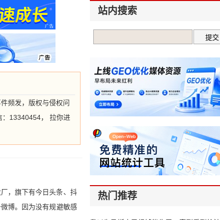
站内搜索
权事件频发，版权与侵权问
340454， 拉你进
大厂，旗下有今日头条、抖
热门推荐
条微博。因为没有规避敏感