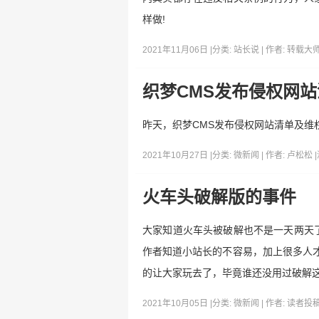
样做!
2021年11月06日 |
分类:
站长说
| 作者:
转载大
织梦CMS发布侵权网
昨天，织梦CMS发布侵权网站清单及
2021年10月27日 |
分类:
微新闻
| 作者:
卢松松
|
火车头破解版的事件
大家知道火车头被破解也不是一天两天了
作者知道小站长的不容易，加上很多人才
的让大家玩去了，毕竟谁还没用过破解
2021年10月05日 |
分类:
微新闻
| 作者:
读者投