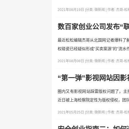
2021年08月19日 |
分类:
微新闻
| 作者:
杰哥-松
数百家创业公司发布“
最近松松编辑杰哥从北国网记者爆料了解
权碰瓷已经疑似形成“买卖案源”的“流水
2021年08月08日 |
分类:
微新闻
| 作者:
杰哥-松
“第一弹”影视网站因影
圈内又有影视网站踩雷版权问题了，主打
近日被上海检察院定性为版权侵权，团队
2021年05月25日 |
分类:
微新闻
| 作者:
杰哥-松