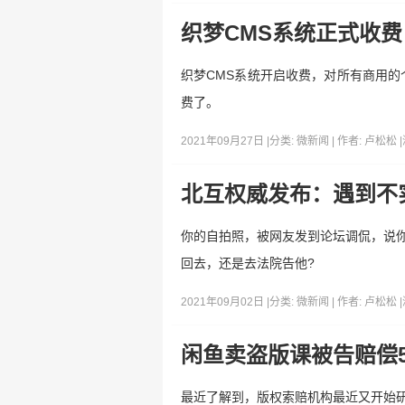
织梦CMS系统正式收费：
织梦CMS系统开启收费，对所有商用的个
费了。
2021年09月27日 |
分类:
微新闻
| 作者:
卢松松
|
北互权威发布：遇到不实
你的自拍照，被网友发到论坛调侃，说你
回去，还是去法院告他?
2021年09月02日 |
分类:
微新闻
| 作者:
卢松松
|
闲鱼卖盗版课被告赔偿5
最近了解到，版权索赔机构最近又开始研