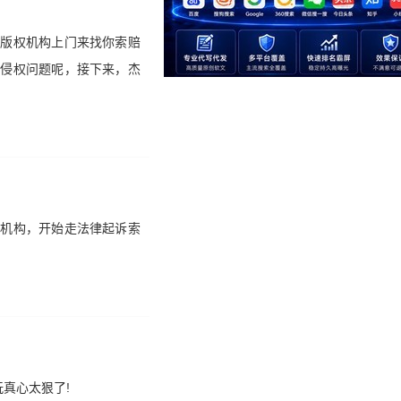
有版权机构上门来找你索赔
片侵权问题呢，接下来，杰
权机构，开始走法律起诉索
真心太狠了!