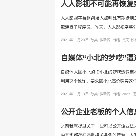
人人影视不可能再恢复
人人影视字幕组创始人被判处有期徒刑三
歉连累了程序员。昨天，人人影视字幕分
2021年11月23日 |
分类:
微新闻
| 作者:
杰哥-松
自媒体“小北的梦呓”
自媒体人顾小北的ID小北的梦呓遭遇商
利用这个讹诈，要求顾小北高价购买这
2021年11月13日 |
分类:
微新闻
| 作者:
caoz
公开企业老板的个人信
之前我就提过关于一些可以公开企业法
内其实都存在违反相关条例的行为，人