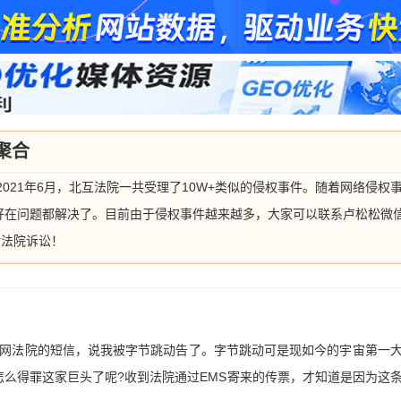
聚合
2021年6月，北互法院一共受理了10W+类似的侵权事件。随着网络侵
在问题都解决了。目前由于侵权事件越来越多，大家可以联系卢松松微信：13
对法院诉讼！
联网法院的短信，说我被字节跳动告了。字节跳动可是现如今的宇宙第一
么得罪这家巨头了呢?收到法院通过EMS寄来的传票，才知道是因为这