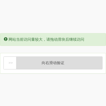
Error:
网站当前访问量较大，请拖动滑块后继续访问
向右滑动验证