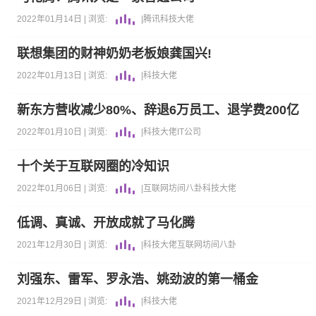
2022年01月14日 |
浏览:
|
腾讯
科技大佬
联想集团的财神奶奶老板娘龚国兴!
2022年01月13日 |
浏览:
|
科技大佬
新东方营收减少80%、辞退6万员工、退学费200亿
2022年01月10日 |
浏览:
|
科技大佬
IT公司
十个关于互联网圈的冷知识
2022年01月06日 |
浏览:
|
互联网坊间八卦
科技大佬
低调、真诚、开放成就了马化腾
2021年12月30日 |
浏览:
|
科技大佬
互联网坊间八卦
刘强东、雷军、罗永浩、姚劲波的第一桶金
2021年12月29日 |
浏览:
|
科技大佬