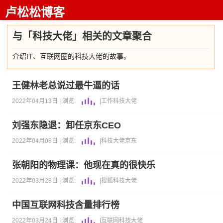
卢松松博客
与「科技大佬」相关的文章聚合
介绍IT、互联网圈的科技大佬的故事。
王健林老总说过最牛逼的话
2022年04月13日 |
浏览:
|
工作
科技大佬
刘强东隐退：卸任京东CEO
2022年04月08日 |
浏览:
|
科技大佬
京东
张朝阳的物理课：他现在真的很快乐
2022年03月28日 |
浏览:
|
搜狐
科技大佬
中国互联网科技含量排行榜
2022年03月24日 |
浏览:
|
互联网
科技大佬