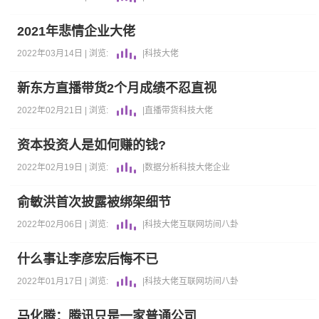
2021年悲情企业大佬
2022年03月14日 |
浏览:
|
科技大佬
新东方直播带货2个月成绩不忍直视
2022年02月21日 |
浏览:
|
直播带货
科技大佬
资本投资人是如何赚的钱?
2022年02月19日 |
浏览:
|
数据分析
科技大佬
企业
俞敏洪首次披露被绑架细节
2022年02月06日 |
浏览:
|
科技大佬
互联网坊间八卦
什么事让李彦宏后悔不已
2022年01月17日 |
浏览:
|
科技大佬
互联网坊间八卦
马化腾：腾讯只是一家普通公司