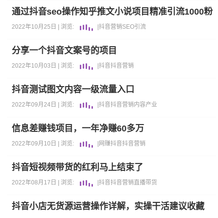
通过抖音seo操作知乎推文小说项目精准引流1000粉
2022年10月25日 |
浏览:
|
抖音营销
SEO
引流
分享一个抖音文案号的项目
2022年10月03日 |
浏览:
|
抖音
抖音营销
抖音测试图文内容一级流量入口
2022年09月24日 |
浏览:
|
抖音
抖音营销
内容产业
信息差赚钱项目，一年净赚60多万
2022年09月10日 |
浏览:
|
网赚
抖音
抖音营销
抖音短视频带货的红利马上结束了
2022年08月17日 |
浏览:
|
抖音
抖音营销
直播带货
抖音小店无货源运营操作详解，实操干活建议收藏