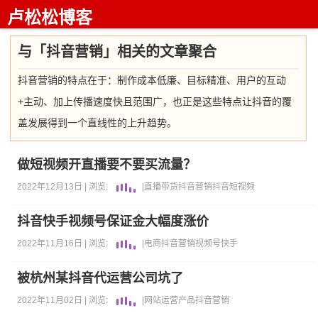
卢松松博客
与「抖音营销」相关的文章聚合
抖音营销的特点在于：制作成本低廉、目标精准、用户的互动
+主动、加上传播速度快且范围广，也正是这些特点让抖音的覆
盖发展得到一个直线性的上升趋势。
做短视频开直播要不要买流量？
2022年12月13日 |
浏览:
|
直播带货
抖音营销
抖音
短视频
抖音快手视频号保证金大幅度涨价
2022年11月16日 |
浏览:
|
电商
抖音营销
视频号
快手
被杭州某抖音代运营公司坑了
2022年11月02日 |
浏览:
|
网站运营
产品
抖音营销