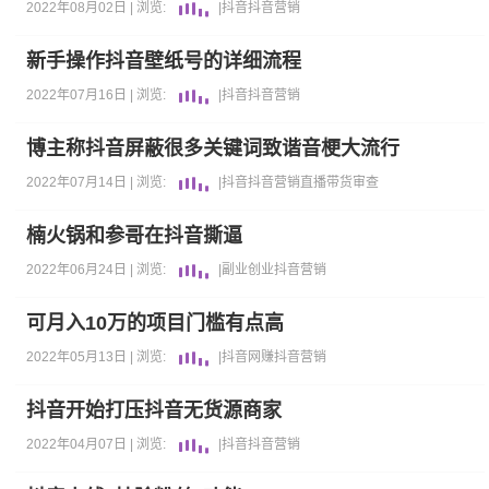
2022年08月02日 |
浏览:
|
抖音
抖音营销
新手操作抖音壁纸号的详细流程
2022年07月16日 |
浏览:
|
抖音
抖音营销
博主称抖音屏蔽很多关键词致谐音梗大流行
2022年07月14日 |
浏览:
|
抖音
抖音营销
直播带货
审查
楠火锅和参哥在抖音撕逼
2022年06月24日 |
浏览:
|
副业
创业
抖音营销
可月入10万的项目门槛有点高
2022年05月13日 |
浏览:
|
抖音
网赚
抖音营销
抖音开始打压抖音无货源商家
2022年04月07日 |
浏览:
|
抖音
抖音营销