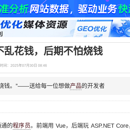
不乱花钱，后期不怕烧钱
| 时间：2025年07月30日 08:46
烧钱。”——送给每一位想做
产品
的开发者
通通的
程序员
。前端用 Vue，后端玩 ASP.NET Core