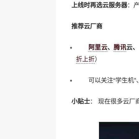
上线时再选云服务器
：
推荐云厂商
阿里云
、
腾讯
云、
折上折
）
可以关注“学生机”
小贴士
： 现在很多云厂