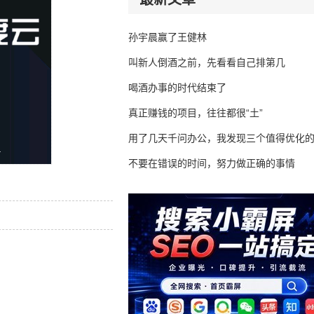
孙宇晨赢了王健林
叫新人倒酒之前，先看看自己排第几
喝酒办事的时代结束了
真正赚钱的项目，往往都很“土”
用了几天千问办公，我发现三个值得优化
不要在错误的时间，努力做正确的事情