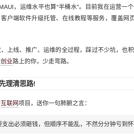
用 MAUI，运维水平也算“半桶水”。目前我在运营
管理、客户端软件升级托管、在线教程等服务，覆盖网页
发、上线、推广、运维的全过程，踩过不少坑，也积
在
创业
路上的你，少走弯路。
先理清思路!
的
互联网
项目，送你一句肺腑之言：
要支出必须砸钱，但顺序不能乱，不然分分钟亏到怀