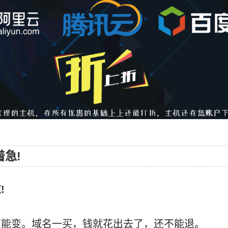
急!
!
可能变。域名一买，钱就花出去了，还不能退。