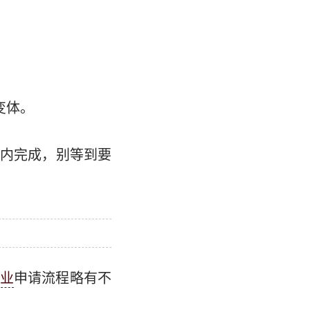
变体。
天内完成，别等到要
业
申请流程略有不