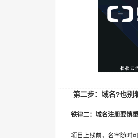
第二步：域名?也别着
铁律二：域名注册要慎重
项目上线前，名字随时