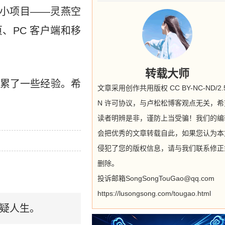
一个小项目——灵燕空
、PC 客户端和移
转载大师
累了一些经验。希
文章采用创作共用版权 CC BY-NC-ND/2.5
N 许可协议，与卢松松博客观点无关，希
读者明辨是非，谨防上当受骗！我们的编
会把优秀的文章转载自此，如果您认为本
侵犯了您的版权信息，请与我们联系修正
删除。
投诉邮箱SongSongTouGao@qq.com
https://lusongsong.com/tougao.html
疑人生。