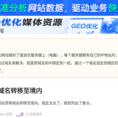
为网站做好了是放在服务器上（电脑），每个服务器都有自己的IP地址的
便通过域名来解决，就是把域名和IP绑定到一起。通过一个域名指定到相应
了。
域名转移至境内
网站须将域名转移至境内。规定太长了，我就列出了重点。
min
|
浏览:
|
工信部
域名