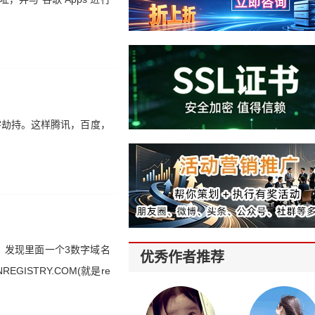
安全零劫持。这样腾讯，百度，
，发现里面一个3数字域名
优秀作者推荐
GISTRY.COM(就是re