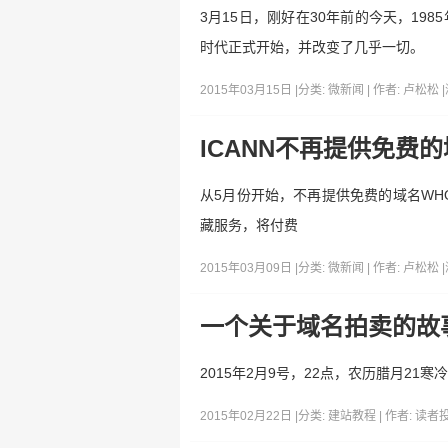
3月15日，刚好在30年前的今天，1985
时代正式开始，并改变了几乎一切。
2015年03月15日 |
分类:
微新闻
| 作者:
卢松松
|
ICANN不再提供免费
从5月份开始，不再提供免费的域名WHO
藏服务，将付费
2015年03月09日 |
分类:
微新闻
| 作者:
卢松松
|
一个关于域名拍卖的故
2015年2月9号，22点，农历腊月2
2015年02月22日 |
分类:
建站教程
| 作者:
读者