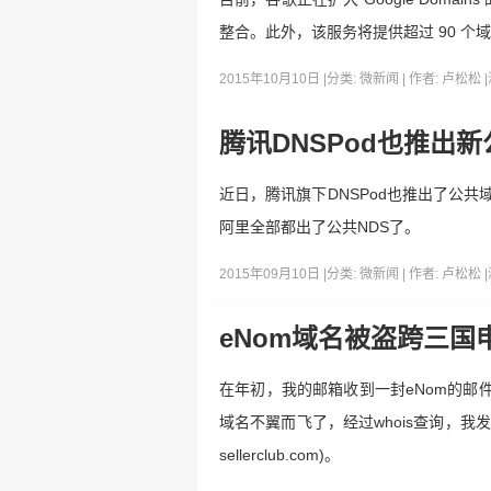
整合。此外，该服务将提供超过 90 个
2015年10月10日 |
分类:
微新闻
| 作者:
卢松松
|
腾讯DNSPod也推出新
近日，腾讯旗下DNSPod也推出了公共域名解
阿里全部都出了公共NDS了。
2015年09月10日 |
分类:
微新闻
| 作者:
卢松松
|
eNom域名被盗跨三国
在年初，我的邮箱收到一封eNom的邮
域名不翼而飞了，经过whois查询，我发现我的
sellerclub.com)。