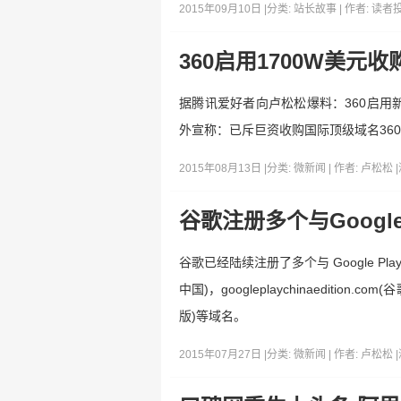
2015年09月10日 |
分类:
站长故事
| 作者:
读者
360启用1700W美元收
据腾讯爱好者向卢松松爆料：360启用新域名
外宣称：已斥巨资收购国际顶级域名360.
2015年08月13日 |
分类:
微新闻
| 作者:
卢松松
|
谷歌注册多个与Google 
谷歌已经陆续注册了多个与 Google Play(谷
中国)，googleplaychinaedition.co
版)等域名。
2015年07月27日 |
分类:
微新闻
| 作者:
卢松松
|