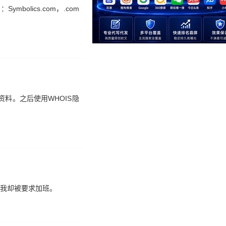
olics.com，.com
资料。之后使用WHOIS隐
的我却被要求加班。