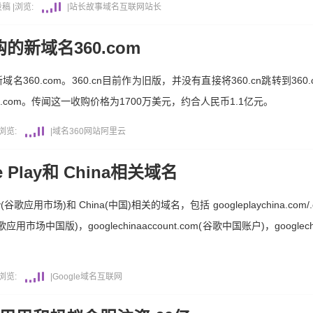
投稿
|
浏览:
|
站长故事
域名
互联网
站长
购的新域名360.com
360.com。360.cn目前作为旧版，并没有直接将360.cn跳转到360.
com。传闻这一收购价格为1700万美元，约合人民币1.1亿元。
浏览:
|
域名
360
网站
阿里云
Play和 China相关域名
歌应用市场)和 China(中国)相关的域名，包括 googleplaychina.com/.
m(谷歌应用市场中国版)，googlechinaaccount.com(谷歌中国账户)，googlech
浏览:
|
Google
域名
互联网