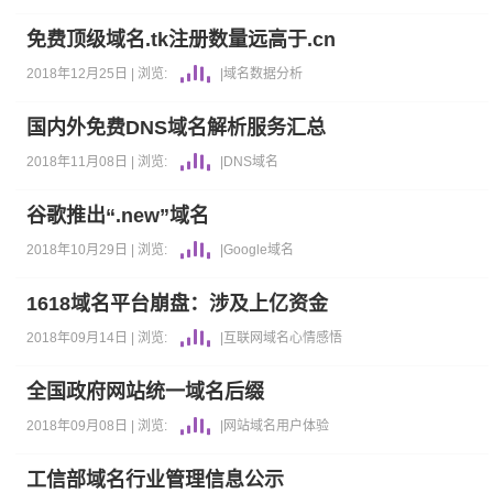
免费顶级域名.tk注册数量远高于.cn
2018年12月25日 |
浏览:
|
域名
数据分析
国内外免费DNS域名解析服务汇总
2018年11月08日 |
浏览:
|
DNS
域名
谷歌推出“.new”域名
2018年10月29日 |
浏览:
|
Google
域名
1618域名平台崩盘：涉及上亿资金
2018年09月14日 |
浏览:
|
互联网
域名
心情感悟
全国政府网站统一域名后缀
2018年09月08日 |
浏览:
|
网站
域名
用户体验
工信部域名行业管理信息公示