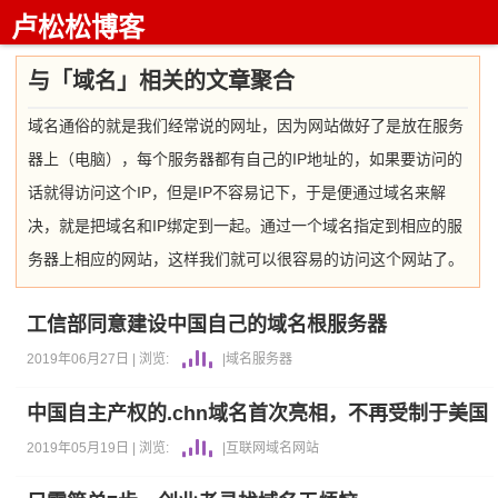
卢松松博客
与「域名」相关的文章聚合
域名通俗的就是我们经常说的网址，因为网站做好了是放在服务
器上（电脑），每个服务器都有自己的IP地址的，如果要访问的
话就得访问这个IP，但是IP不容易记下，于是便通过域名来解
决，就是把域名和IP绑定到一起。通过一个域名指定到相应的服
务器上相应的网站，这样我们就可以很容易的访问这个网站了。
工信部同意建设中国自己的域名根服务器
2019年06月27日 |
浏览:
|
域名
服务器
中国自主产权的.chn域名首次亮相，不再受制于美国
2019年05月19日 |
浏览:
|
互联网
域名
网站