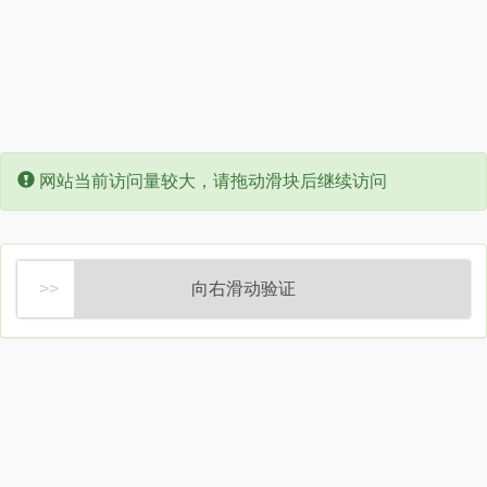
Error:
网站当前访问量较大，请拖动滑块后继续访问
向右滑动验证