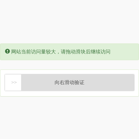
Error:
网站当前访问量较大，请拖动滑块后继续访问
向右滑动验证