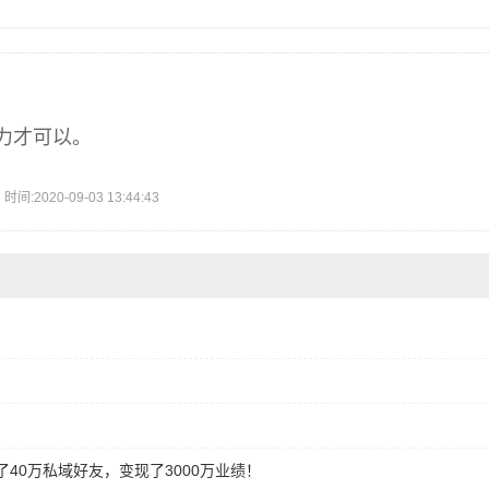
力才可以。
2020-09-03 13:44:43
40万私域好友，变现了3000万业绩！