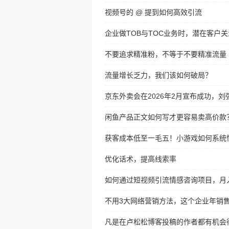
视频号的 @ 提到如何高效引流
企业做TOB与TOC业务时，潜在客户
不要追求精准粉，不等于不要精准流量
流量增长乏力，我们该如何破局？
京东外卖会在2026年2月宣布成功，
闲鱼产品正文如何写才更容易卖高价款
获客成本低至一毛五！小游戏如何系统
优化话术，提高线索率
如何通过短视频引流情感咨询项目，月
不用3大网络营销方法，这个企业年销
凡是在卢松松博客投稿的作者都有机会得