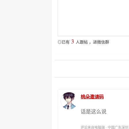
3
◎已有
人跟帖
，
进微信群
桃朵邀请码
话是这么说
评论来自电脑端 · 中国广东深圳 时间: