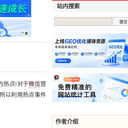
站内搜索
为热点!对于
微信
营
!所以利用热点事件
作者介绍