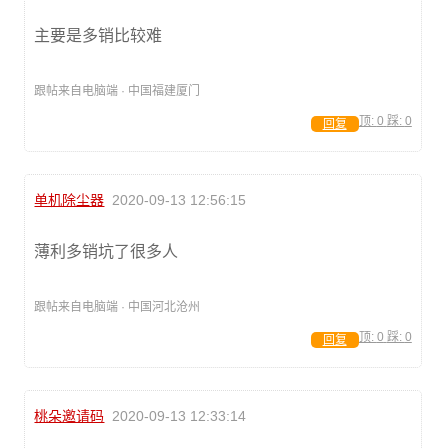
主要是多销比较难
跟帖来自电脑端 · 中国福建厦门
顶:
0
踩:
0
回复
单机除尘器
2020-09-13 12:56:15
薄利多销坑了很多人
跟帖来自电脑端 · 中国河北沧州
顶:
0
踩:
0
回复
桃朵邀请码
2020-09-13 12:33:14