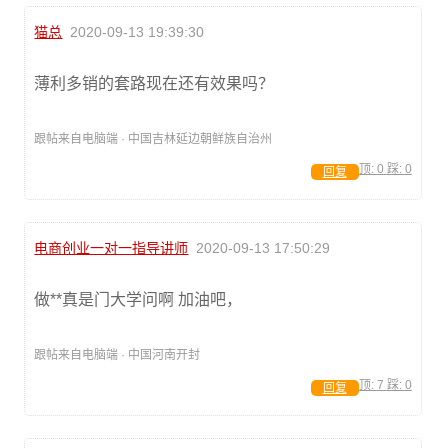
猫总
2020-09-13 19:39:30
薄利多销的套路现在还有效果吗？
跟帖来自电脑端 · 中国吉林延边朝鲜族自治州
顶:
0
踩:
0
回复
电商创业一对一指导讲师
2020-09-13 17:50:29
做**真是门大学问啊 加油吧，
跟帖来自电脑端 · 中国河南开封
顶:
7
踩:
0
回复