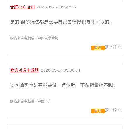
合肥小吃培训
2020-09-14 09:27:36
是的 很多玩法都是需要自己去慢慢积累才可以的。
跟帖来自电脑端 · 中国安徽合肥
顶:
6
踩:
0
回复
微信对话生成器
2020-09-14 09:00:54
淡季确实也是有必要做一点促销。不然销量提不起。
跟帖来自电脑端 · 中国广东
顶:
5
踩:
0
回复