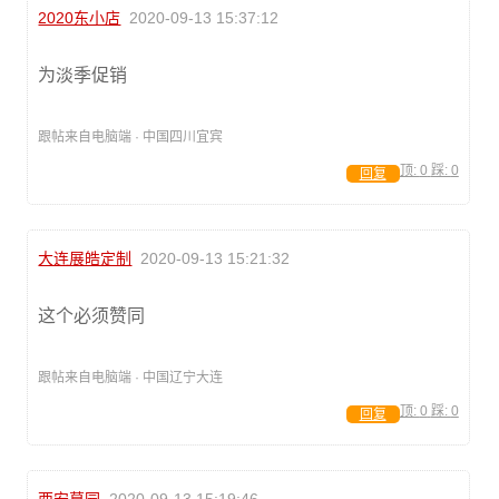
2020东小店
2020-09-13 15:37:12
为淡季促销
跟帖来自电脑端 · 中国四川宜宾
顶:
0
踩:
0
回复
大连展皓定制
2020-09-13 15:21:32
这个必须赞同
跟帖来自电脑端 · 中国辽宁大连
顶:
0
踩:
0
回复