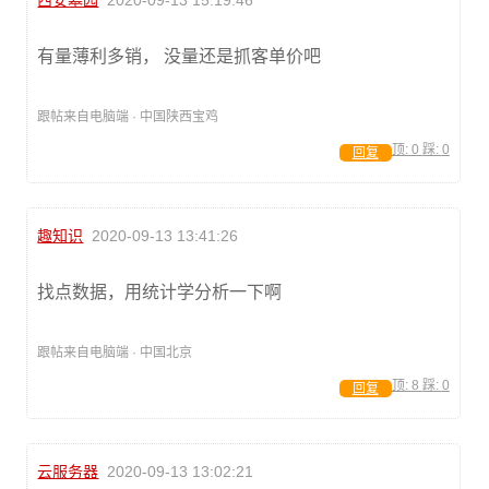
西安墓园
2020-09-13 15:19:46
有量薄利多销， 没量还是抓客单价吧
跟帖来自电脑端 · 中国陕西宝鸡
顶:
0
踩:
0
回复
趣知识
2020-09-13 13:41:26
找点数据，用统计学分析一下啊
跟帖来自电脑端 · 中国北京
顶:
8
踩:
0
回复
云服务器
2020-09-13 13:02:21