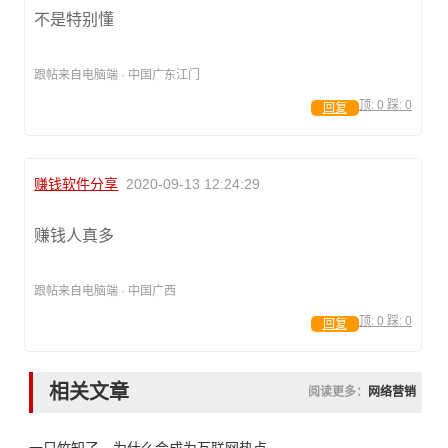
不是特别懂
跟帖来自电脑端 · 中国广东江门
顶:
0
踩:
0
回复
赚钱软件分享
2020-09-13 12:24:29
赚钱人真多
跟帖来自电脑端 · 中国广西
顶:
0
踩:
0
回复
相关文章
阅读更多：
网络营销