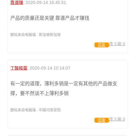
靠谱赚
2020-09-14 16:45:51
产品的质量还是关键 靠谱产品才赚钱
跟帖来自电脑端 · 新加坡新加坡
顶:
5
踩:
0
回复
丁酸梭菌
2020-09-14 10:14:07
有一定的道理，薄利多销是一定有其他的产品做支
撑，要不然谈不上薄利多销
跟帖来自电脑端 · 中国河南安阳
顶:
5
踩:
0
回复