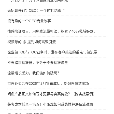
一只竹知了，为什么会成为互联网热点
无招卸任钉钉CEO：一个时代结束了
很有趣的一个GEO商业故事
情感培训项目，用免费流量打法，积累了40万私域好友，变现了300
视频号的 @ 提到如何高效引流
企业做TOB与TOC业务时，潜在客户关注的重点与做流量增长方法
不要追求精准粉，不等于不要精准流量
流量增长乏力，我们该如何破局？
京东外卖会在2026年2月宣布成功，刘强东悄然离场
闲鱼产品正文如何写才更容易卖高价款？（附实战案例）
获客成本低至一毛五！小游戏如何系统性解决私域难题