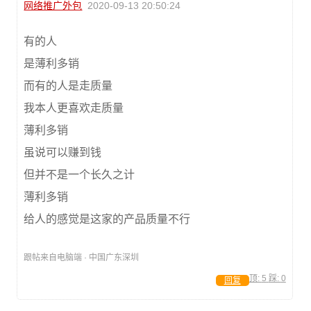
网络推广外包
2020-09-13 20:50:24
有的人
是薄利多销
而有的人是走质量
我本人更喜欢走质量
薄利多销
虽说可以赚到钱
但并不是一个长久之计
薄利多销
给人的感觉是这家的产品质量不行
跟帖来自电脑端 · 中国广东深圳
顶:
5
踩:
0
回复