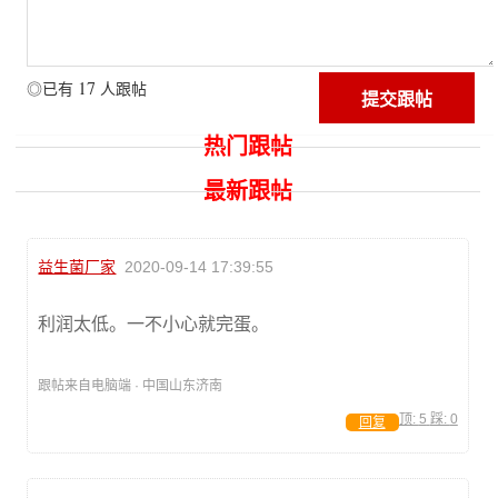
17
◎已有
人跟帖
热门跟帖
最新跟帖
益生菌厂家
2020-09-14 17:39:55
利润太低。一不小心就完蛋。
跟帖来自电脑端 · 中国山东济南
顶:
5
踩:
0
回复