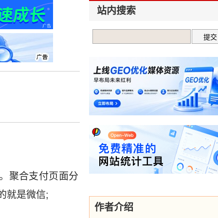
站内搜索
。聚合支付页面分
的就是微信;
作者介绍