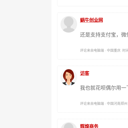
蜗牛创业网
还是支持支付宝，微
评论来自电脑端 · 中国重庆 时间:202
访客
我也就花呗偶尔用一
评论来自电脑端 · 中国河南郑州 时间:
辉煌商务