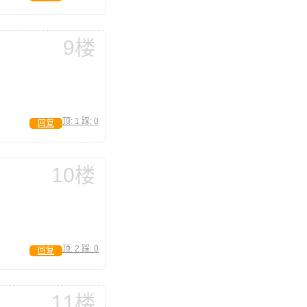
9楼
顶:
1
踩:
0
回复
10楼
顶:
2
踩:
0
回复
11楼