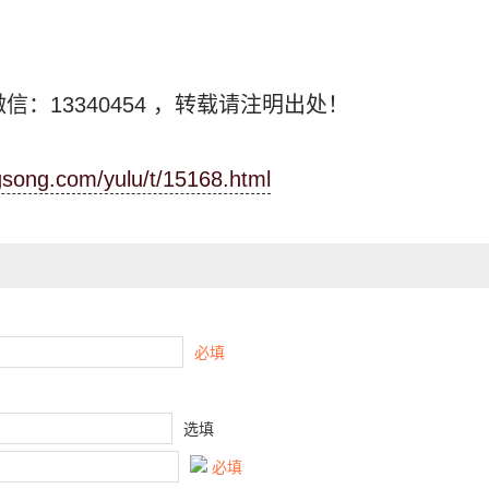
信：13340454
，转载请注明出处！
ngsong.com/yulu/t/15168.html
必填
选填
必填