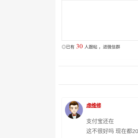
30
◎已有
人跟帖
，
进微信群
虑维修
支付宝还在
这不很好吗 现在都20