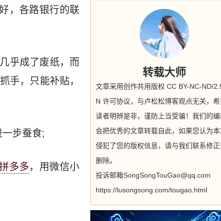
好，各路银行的联
，几乎成了废纸，而
转载大师
抓手，只能补贴，
文章采用创作共用版权 CC BY-NC-ND/2.5
N 许可协议，与卢松松博客观点无关，希
读者明辨是非，谨防上当受骗！我们的编
会把优秀的文章转载自此，如果您认为本
一步蚕食;
侵犯了您的版权信息，请与我们联系修正
删除。
拼多多
，用微信小
投诉邮箱SongSongTouGao@qq.com
https://lusongsong.com/tougao.html