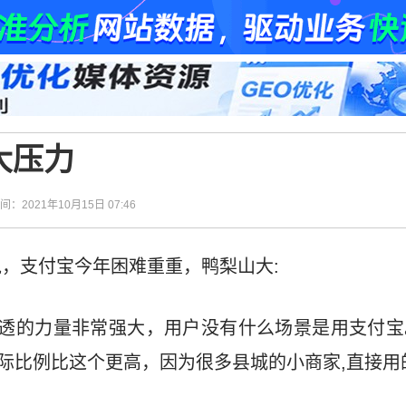
大压力
时间：2021年10月15日 07:46
，支付宝今年困难重重，鸭梨山大:
透的力量非常强大，用户没有什么场景是用支付宝
实际比例比这个更高，因为很多县城的小商家,直接用