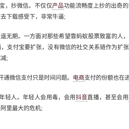
付宝，抄微信。不仅仅
产品
功能流畅度上抄的出奇的
去下载感受下，非常牛逼;
遥遥无期。一方面对那些希望靠蚂蚁股票致富的人
面，支付宝要扩张，没有微信的社交关系链作为扩张
减;
开通微信支付只是时间问题。
电商
支付的份额也在进
去年轻人。年轻人会用毒，会用
抖音
直播，甚至会用
阿里最大的危机;