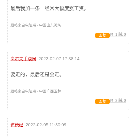
最后我加一条：经常大幅度涨工资。
跟帖来自电脑端 · 中国山东潍坊
顶:
1
踩:
0
回复
高尔夫手赚网
2022-02-07 17:38:14
要走的，最后还是会走。
跟帖来自电脑端 · 中国广西玉林
顶:
2
踩:
0
回复
道德经
2022-02-05 11:30:09