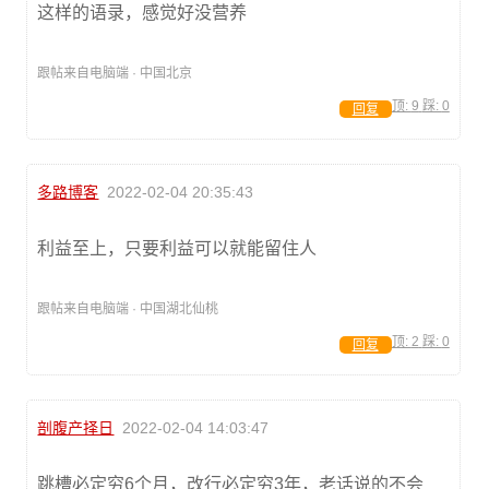
这样的语录，感觉好没营养
跟帖来自电脑端 · 中国北京
顶:
9
踩:
0
回复
多路博客
2022-02-04 20:35:43
利益至上，只要利益可以就能留住人
跟帖来自电脑端 · 中国湖北仙桃
顶:
2
踩:
0
回复
剖腹产择日
2022-02-04 14:03:47
跳槽必定穷6个月，改行必定穷3年，老话说的不会