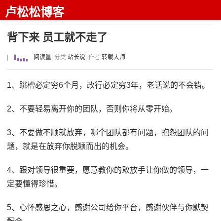
卢松松博客
背下来 员工就不走了
|
阅读量
| 分类:
站长说
| 作者:
转载大师
1、跳槽必定穷6个月，改行必定穷3年，老话说的不会错。
2、不要轻易离开你的团队，否则你将从零开始。
3、不要做不顺就放弃，哪个团队都有问题，抱怨团队的问
题，就是在放弃你脱颖而出的机会。
4、跟对领导很重要，愿意教你的敢放手让你做的领导，一
定要懂得珍惜。
5、心怀感恩之心，感谢公司给你平台，感谢伙伴与你默契