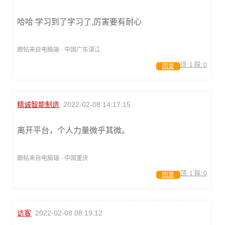
哈哈 学习到了学习了,厉害要有耐心
跟帖来自电脑端 · 中国广东湛江
顶:
1
踩:
0
回复
精诚智能制造
2022-02-08 14:17:15
离开平台，个人力量微乎其微。
跟帖来自电脑端 · 中国重庆
顶:
1
踩:
0
回复
访客
2022-02-08 08:19:12