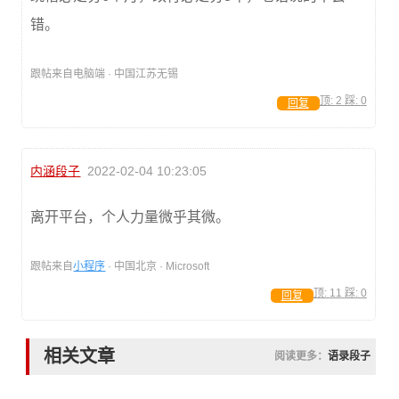
错。
跟帖来自电脑端 · 中国江苏无锡
顶:
2
踩:
0
回复
内涵段子
2022-02-04 10:23:05
离开平台，个人力量微乎其微。
跟帖来自
小程序
· 中国北京 · Microsoft
顶:
11
踩:
0
回复
相关文章
阅读更多：
语录段子