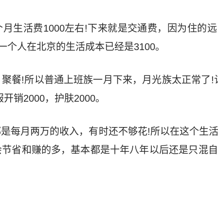
月生活费1000左右!下来就是交通费，因为住的
一个人在北京的生活成本已经是3100。
聚餐!所以普通上班族一月下来，月光族太正常了!认
开销2000，护肤2000。
是每月两万的收入，有时还不够花!所以在这个生
会节省和赚的多，基本都是十年八年以后还是只混自