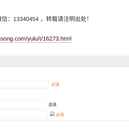
信：13340454
，转载请注明出处！
ngsong.com/yulu/t/16273.html
必填
选填
必填