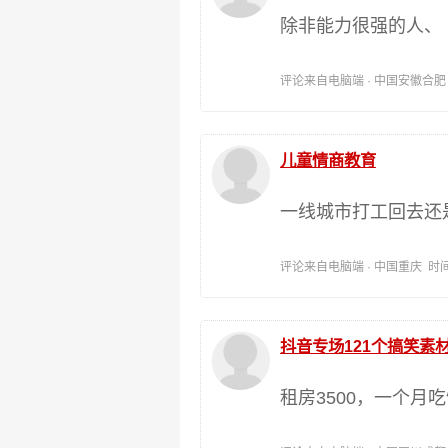
除非能力很强的人、
评论来自电脑端 · 中国安徽合肥 时间:
儿童情商教育
一线城市打工回去还
评论来自电脑端 · 中国重庆 时间:202
抖音专场121个搞笑素
租房3500，一个月吃