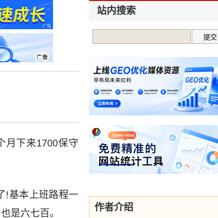
站内搜索
月下来1700保守
了!基本上班路程一
作者介绍
着也是六七百。