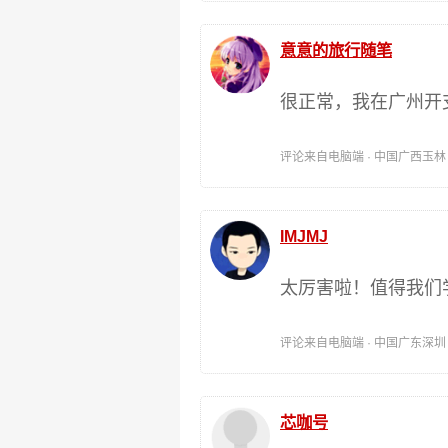
意意的旅行随笔
很正常，我在广州开
评论来自电脑端 · 中国广西玉林 时间:
IMJMJ
太厉害啦！值得我们
评论来自电脑端 · 中国广东深圳 时间:
芯咖号