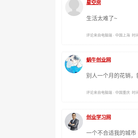
星空房
生活太难了~
评论来自电脑端 · 中国上海 时间:202
蜗牛创业网
别人一个月的花销，
评论来自电脑端 · 中国重庆 时间:202
创业学习网
一个不合适我的城市