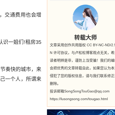
远，交通费用也会增
转载大师
识一姐们!租房35
文章采用创作共用版权 CC BY-NC-ND/2.5
N 许可协议，与卢松松博客观点无关，希
读者明辨是非，谨防上当受骗！我们的编
会把优秀的文章转载自此，如果您认为本
活节奏快的城市，来
侵犯了您的版权信息，请与我们联系修正
己一个人，所谓来
删除。
投诉邮箱SongSongTouGao@qq.com
https://lusongsong.com/tougao.html