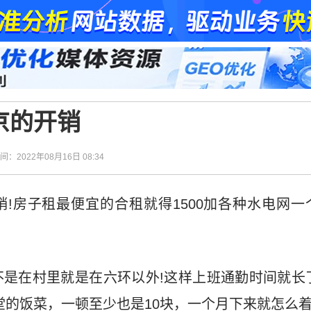
京的开销
时间：2022年08月16日 08:34
!房子租最便宜的合租就得1500加各种水电网一个
是在村里就是在六环以外!这样上班通勤时间就长
堂的饭菜，一顿至少也是10块，一个月下来就怎么