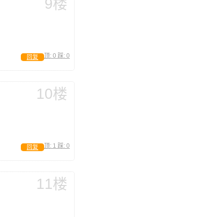
9楼
顶:
0
踩:
0
回复
10楼
顶:
1
踩:
0
回复
11楼