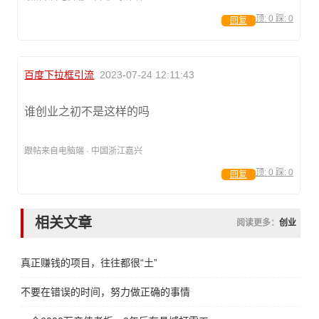
顶:
0
踩:
0
回复
百度下拉框引流
2023-07-24 12:11:43
谁创业之初不是这样的吗
跟帖来自电脑端 · 中国浙江嘉兴
顶:
0
踩:
0
回复
相关文章
阅读更多：
创业
真正赚钱的项目，往往都很“土”
不要在错误的时间，努力做正确的事情