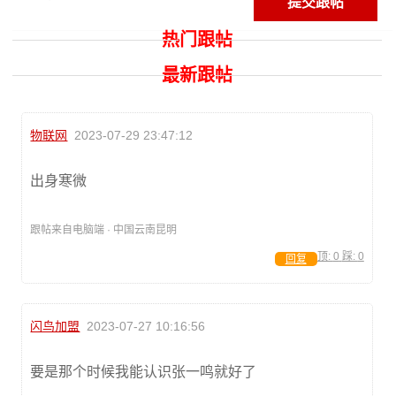
热门跟帖
最新跟帖
物联网
2023-07-29 23:47:12
出身寒微
跟帖来自电脑端 · 中国云南昆明
顶:
0
踩:
0
回复
闪鸟加盟
2023-07-27 10:16:56
要是那个时候我能认识张一鸣就好了