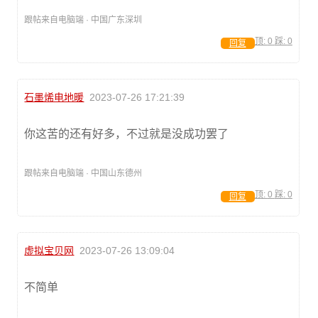
跟帖来自电脑端 · 中国广东深圳
顶:
0
踩:
0
回复
石墨烯电地暖
2023-07-26 17:21:39
你这苦的还有好多，不过就是没成功罢了
跟帖来自电脑端 · 中国山东德州
顶:
0
踩:
0
回复
虚拟宝贝网
2023-07-26 13:09:04
不简单