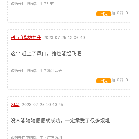
跟帖来自电脑端 · 中国中国
顶:
0
踩:
0
回复
刷百度指数提升
2023-07-25 12:06:40
这个 赶上了风口，猪也能起飞吧
跟帖来自电脑端 · 中国浙江嘉兴
顶:
0
踩:
0
回复
闪鸟
2023-07-25 10:40:45
没人能随随便便就成功，一定承受了很多艰难
跟帖来自电脑端 · 中国广东深圳