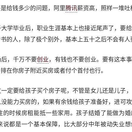
不是给钱多少的问题，阿里
腾讯
薪资高，照样一堆吐
子大学毕业后，职业生涯基本上也接近尾声了，要给
背书的人，除了极个别外，基本上五十之后不会有人
场后，千万不要
创业
，有钱也不要创业。要有这本事
安排在你房子附近买房或者付个首付也行。
友一定要给孩子买个房子呢，不管是女儿还是儿子，
人没能力买房的，如果有余钱给孩子准备好，进可攻
住的时候房租能抵一些家用。孩子结婚了能做为婚
来说都是一个基本保障，比大部分中年被动失业想