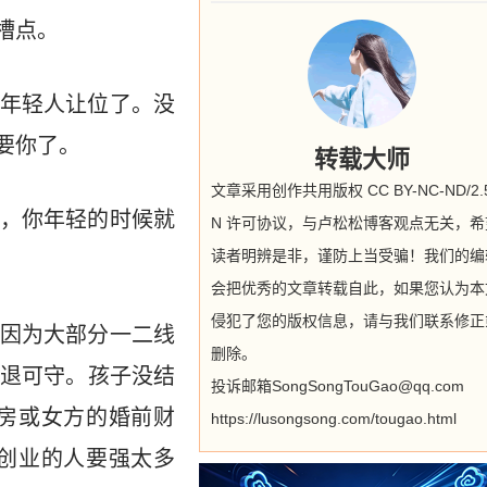
槽点。
年轻人让位了。没
要你了。
转载大师
文章采用创作共用版权 CC BY-NC-ND/2.5
，你年轻的时候就
N 许可协议，与卢松松博客观点无关，希
读者明辨是非，谨防上当受骗！我们的编
会把优秀的文章转载自此，如果您认为本
侵犯了您的版权信息，请与我们联系修正
因为大部分一二线
删除。
退可守。孩子没结
投诉邮箱SongSongTouGao@qq.com
房或女方的婚前财
https://lusongsong.com/tougao.html
创业的人要强太多