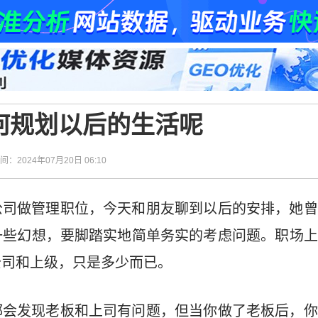
何规划以后的生活呢
时间：2024年07月20日 06:10
公司做管理职位，今天和朋友聊到以后的安排，她曾
一些幻想，要脚踏实地简单务实的考虑问题。职场上
公司和上级，只是多少而已。
都会发现老板和上司有问题，但当你做了老板后，你