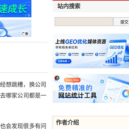
站内搜索
经想跳槽，换公司
去哪家公司都是一
作者介绍
也会发现很多有问