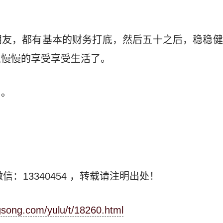
朋友，都有基本的财务打底，然后五十之后，稳稳健
以慢慢的享受享受生活了。
了。
信：13340454
，转载请注明出处！
ngsong.com/yulu/t/18260.html