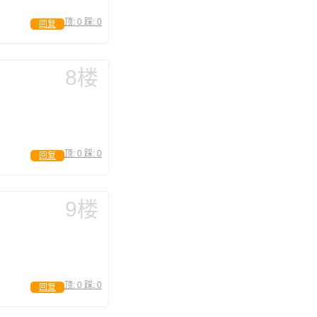
顶:
0
踩:
0
回复
8楼
顶:
0
踩:
0
回复
9楼
顶:
0
踩:
0
回复