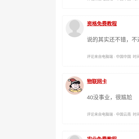
资格免费教程
说的其实还不错，不过
评论来自电脑端 · 中国中国 时间:202
物联网卡
40没事业，很尴尬
评论来自电脑端 · 中国云南 时间:202