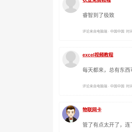
农业免费教程
睿智到了极致
评论来自电脑端 · 中国中国 时间:202
excel视频教程
每天都来，总有东西
评论来自电脑端 · 中国中国 时间:202
物联网卡
管了有点太开了，连