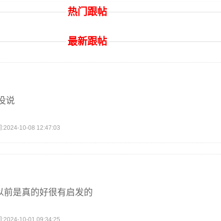
热门跟帖
最新跟帖
没说
4-10-08 12:47:03
以前是真的好很有启发的
4-10-01 09:34:25